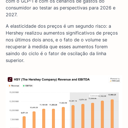
com o GLP-1 e com os cenários de gastos do
consumidor ao testar as perspectivas para 2026 e
2027.
A elasticidade dos preços é um segundo risco: a
Hershey realizou aumentos significativos de preços
nos últimos dois anos, e o fato de o volume se
recuperar à medida que esses aumentos forem
saindo do ciclo é o fator de oscilação da linha
superior.