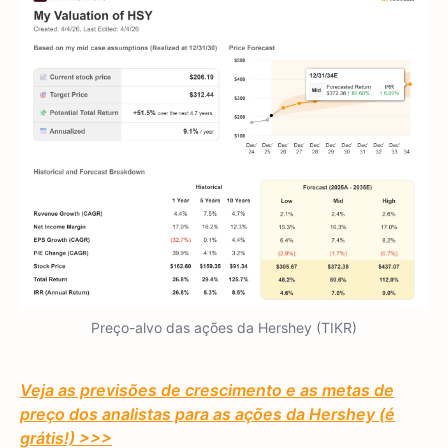
Preço-alvo das ações da Hershey (TIKR)
Veja as previsões de crescimento e as metas de
preço dos analistas para as ações da Hershey (é
grátis!) >>>