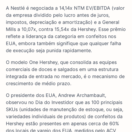
A Nestlé é negociada a 14,14x NTM EV/EBITDA (valor
da empresa dividido pelo lucro antes de juros,
impostos, depreciação e amortização) e a General
Mills a 10,07x, contra 15,54x da Hershey. Esse prêmio
reflete a liderança da categoria em confeitos nos
EUA, embora também signifique que qualquer falha
de execução seja punida rapidamente.
O modelo One Hershey, que consolida as equipes
comerciais de doces e salgados em uma estrutura
integrada de entrada no mercado, é o mecanismo de
crescimento de médio prazo.
O presidente dos EUA, Andrew Archambault,
observou no Dia do Investidor que as 100 principais
SKUs (unidades de manutenção de estoque, ou seja,
variedades individuais de produtos) de confeitos da
Hershey estão presentes em apenas cerca de 60%
dos locais de varejo dos EUA, medidos pelo ACV