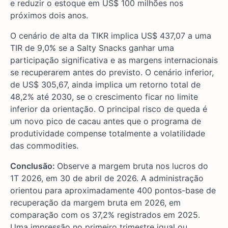
e reduzir o estoque em US$ 100 milhões nos
próximos dois anos.
O cenário de alta da TIKR implica US$ 437,07 a uma
TIR de 9,0% se a Salty Snacks ganhar uma
participação significativa e as margens internacionais
se recuperarem antes do previsto. O cenário inferior,
de US$ 305,67, ainda implica um retorno total de
48,2% até 2030, se o crescimento ficar no limite
inferior da orientação. O principal risco de queda é
um novo pico de cacau antes que o programa de
produtividade compense totalmente a volatilidade
das commodities.
Conclusão:
Observe a margem bruta nos lucros do
1T 2026, em 30 de abril de 2026. A administração
orientou para aproximadamente 400 pontos-base de
recuperação da margem bruta em 2026, em
comparação com os 37,2% registrados em 2025.
Uma impressão no primeiro trimestre igual ou