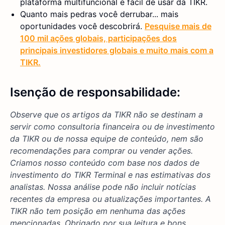
plataforma multifuncional e fácil de usar da TIKR.
Quanto mais pedras você derrubar... mais
oportunidades você descobrirá.
Pesquise mais de
100 mil ações globais, participações dos
principais investidores globais e muito mais com a
TIKR.
Isenção de responsabilidade:
Observe que os artigos da TIKR não se destinam a
servir como consultoria financeira ou de investimento
da TIKR ou de nossa equipe de conteúdo, nem são
recomendações para comprar ou vender ações.
Criamos nosso conteúdo com base nos dados de
investimento do TIKR Terminal e nas estimativas dos
analistas. Nossa análise pode não incluir notícias
recentes da empresa ou atualizações importantes. A
TIKR não tem posição em nenhuma das ações
mencionadas. Obrigado por sua leitura e bons