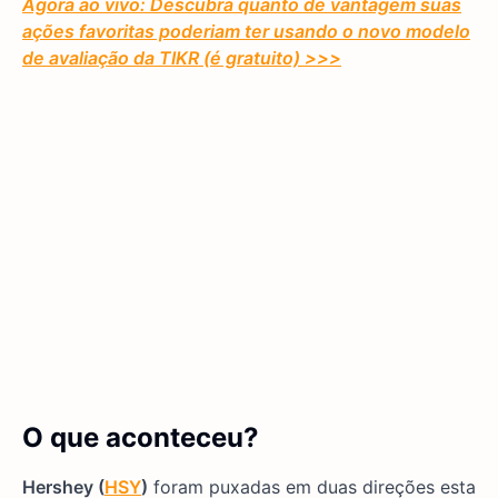
Agora ao vivo: Descubra quanto de vantagem suas
ações favoritas poderiam ter usando o novo modelo
de avaliação da TIKR (é gratuito)
>>>
O que aconteceu?
Hershey (
HSY
)
foram puxadas em duas direções esta