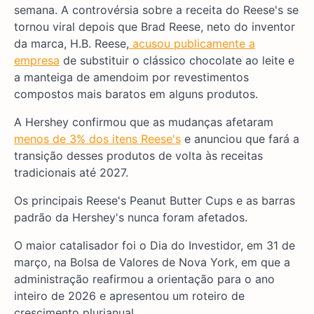
semana. A controvérsia sobre a receita do Reese's se
tornou viral depois que Brad Reese, neto do inventor
da marca, H.B. Reese,
acusou publicamente a
empresa
de substituir o clássico chocolate ao leite e
a manteiga de amendoim por revestimentos
compostos mais baratos em alguns produtos.
A Hershey confirmou que as mudanças afetaram
menos de 3% dos itens Reese's
e anunciou que fará a
transição desses produtos de volta às receitas
tradicionais até 2027.
Os principais Reese's Peanut Butter Cups e as barras
padrão da Hershey's nunca foram afetados.
O maior catalisador foi o Dia do Investidor, em 31 de
março, na Bolsa de Valores de Nova York, em que a
administração reafirmou a orientação para o ano
inteiro de 2026 e apresentou um roteiro de
crescimento plurianual.