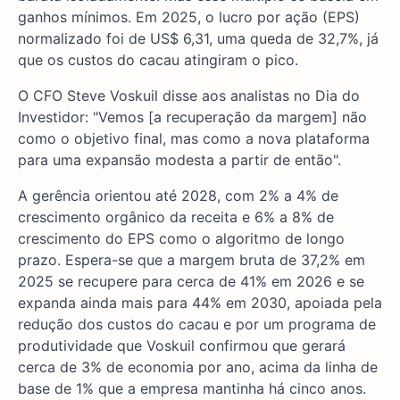
ganhos mínimos. Em 2025, o lucro por ação (EPS)
normalizado foi de US$ 6,31, uma queda de 32,7%, já
que os custos do cacau atingiram o pico.
O CFO Steve Voskuil disse aos analistas no Dia do
Investidor: "Vemos [a recuperação da margem] não
como o objetivo final, mas como a nova plataforma
para uma expansão modesta a partir de então".
A gerência orientou até 2028, com 2% a 4% de
crescimento orgânico da receita e 6% a 8% de
crescimento do EPS como o algoritmo de longo
prazo. Espera-se que a margem bruta de 37,2% em
2025 se recupere para cerca de 41% em 2026 e se
expanda ainda mais para 44% em 2030, apoiada pela
redução dos custos do cacau e por um programa de
produtividade que Voskuil confirmou que gerará
cerca de 3% de economia por ano, acima da linha de
base de 1% que a empresa mantinha há cinco anos.