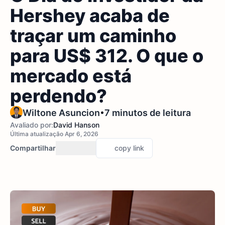
Hershey acaba de
traçar um caminho
para US$ 312. O que o
mercado está
perdendo?
•
Wiltone Asuncion
7 minutos de leitura
Avaliado por:
David Hanson
Última atualização Apr 6, 2026
Compartilhar
copy link