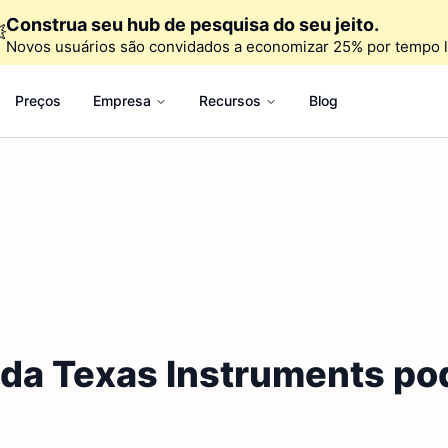
Construa seu hub de pesquisa do seu jeito.

Novos usuários são convidados a economizar 25% por tempo l
Preços
Empresa
Recursos
Blog
s da Texas Instruments p