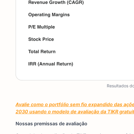
Resultados do
Avalie como o portfólio sem fio expandido das açõe
2030 usando o modelo de avaliação da TIKR gratu
Nossas premissas de avaliação