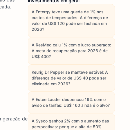
Investimentos em geral
cada.
A Entergy teve uma queda de 1% nos
custos de tempestades: A diferença de
valor de US$ 120 pode ser fechada em
2026?
A ResMed caiu 1% com o lucro superado:
A meta de recuperação para 2026 é de
US$ 400?
Keurig Dr Pepper se manteve estável: A
diferença de valor de US$ 40 pode ser
eliminada em 2026?
A Estée Lauder despencou 19% com o
aviso de tarifas: US$ 160 ainda é o alvo?
a geração de
A Sysco ganhou 2% com o aumento das
perspectivas: por que a alta de 50%