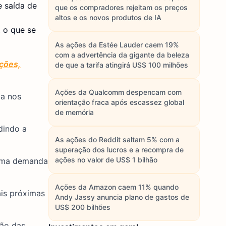
 saída de
que os compradores rejeitam os preços
altos e os novos produtos de IA
 o que se
As ações da Estée Lauder caem 19%
com a advertência da gigante da beleza
ações,
de que a tarifa atingirá US$ 100 milhões
Ações da Qualcomm despencam com
la nos
orientação fraca após escassez global
de memória
dindo a
As ações do Reddit saltam 5% com a
superação dos lucros e a recompra de
ações no valor de US$ 1 bilhão
 uma demanda
Ações da Amazon caem 11% quando
ais próximas
Andy Jassy anuncia plano de gastos de
US$ 200 bilhões
ção das