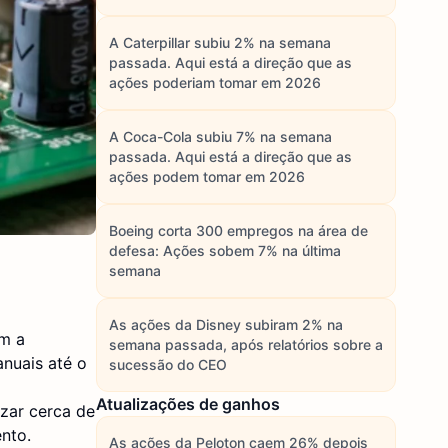
A Caterpillar subiu 2% na semana
passada. Aqui está a direção que as
ações poderiam tomar em 2026
A Coca-Cola subiu 7% na semana
passada. Aqui está a direção que as
ações podem tomar em 2026
Boeing corta 300 empregos na área de
defesa: Ações sobem 7% na última
semana
As ações da Disney subiram 2% na
om a
semana passada, após relatórios sobre a
anuais até o
sucessão do CEO
Atualizações de ganhos
izar cerca de
nto.
As ações da Peloton caem 26% depois