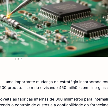
TIKR
uiu uma importante mudança de estratégia incorporada c
.200 produtos sem fio e visando 450 milhões em sinergias 
veita as fábricas internas de 300 milímetros para internal
cendo o controle de custos e a confiabilidade do fornecime