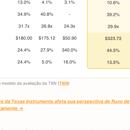
 modelo de avaliação da TXN (
TIKR
)
s da Texas Instruments afeta sua perspectiva de fluxo de
itamente →