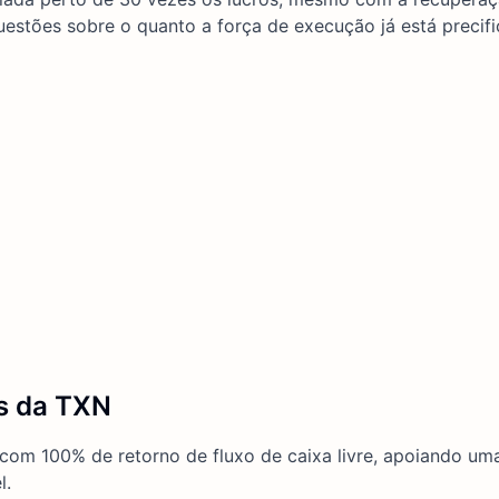
estões sobre o quanto a força de execução já está precifi
es da TXN
com 100% de retorno de fluxo de caixa livre, apoiando um
l.