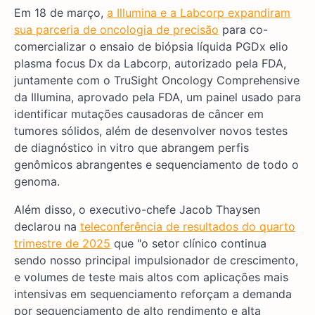
Em 18 de março,
a Illumina e a Labcorp expandiram
sua parceria de oncologia de precisão
para co-
comercializar o ensaio de biópsia líquida PGDx elio
plasma focus Dx da Labcorp, autorizado pela FDA,
juntamente com o TruSight Oncology Comprehensive
da Illumina, aprovado pela FDA, um painel usado para
identificar mutações causadoras de câncer em
tumores sólidos, além de desenvolver novos testes
de diagnóstico in vitro que abrangem perfis
genômicos abrangentes e sequenciamento de todo o
genoma.
Além disso, o executivo-chefe Jacob Thaysen
declarou na
teleconferência de resultados do quarto
trimestre de 2025
que "o setor clínico continua
sendo nosso principal impulsionador de crescimento,
e volumes de teste mais altos com aplicações mais
intensivas em sequenciamento reforçam a demanda
por sequenciamento de alto rendimento e alta