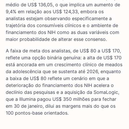
médio de US$ 136,05, o que implica um aumento de
9,4% em relação aos US$ 124,33, embora os
analistas estejam observando especificamente a
trajetória dos consumíveis clínicos e o ambiente de
financiamento dos NIH como as duas variáveis com
maior probabilidade de alterar esse consenso.
A faixa de meta dos analistas, de US$ 80 a US$ 170,
reflete uma opção binária genuína: a alta de US$ 170
está ancorada em um crescimento clínico de meados
da adolescência que se sustenta até 2026, enquanto
a baixa de US$ 80 reflete um cenário em que a
deterioração do financiamento dos NIH acelera o
declínio das pesquisas e a aquisição da SomaLogic,
que a Illumina pagou US$ 350 milhões para fechar
em 30 de janeiro, dilui as margens mais do que os
100 pontos-base orientados.