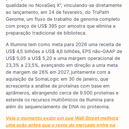
qualidade no NovaSeq X", vinculando-se diretamente
ao lançamento, em 24 de fevereiro, do TruPath
Genome, um fluxo de trabalho de genoma completo
com preço de US$ 395 por amostra que elimina a
preparação tradicional de biblioteca.
A Illumina tem como meta para 2026 uma receita de
US$ 4,5 bilhões a US$ 4,6 bilhões, EPS não-GAAP de
US$ 5,05 a US$ 5,20 e uma margem operacional de
23,3% a 23,5%, avançando em direção a uma meta
de margem de 26% em 2027, juntamente com a
aquisição da SomaLogic em 30 de janeiro, que
acrescenta a análise de proteínas com base em
aptâmeros, abrangendo cerca de 9.500 proteínas e
estende os recursos multiômicos da Illumina para
além do sequenciamento de DNA no proteoma.
Veja o momento exato em que Wall Street melhora
uma ação antes que o resto do mercado entre na