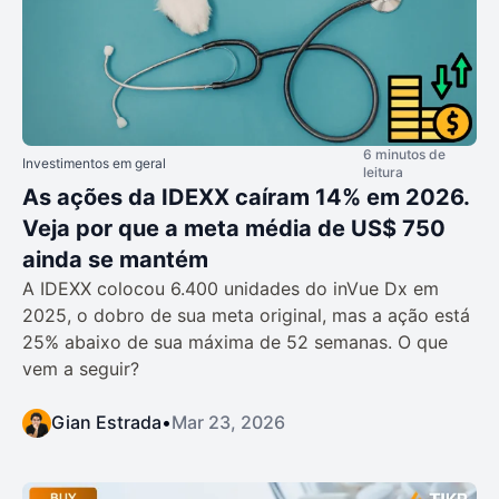
6 minutos de
Investimentos em geral
leitura
As ações da IDEXX caíram 14% em 2026.
Veja por que a meta média de US$ 750
ainda se mantém
A IDEXX colocou 6.400 unidades do inVue Dx em
2025, o dobro de sua meta original, mas a ação está
25% abaixo de sua máxima de 52 semanas. O que
vem a seguir?
Gian Estrada
•
Mar 23, 2026