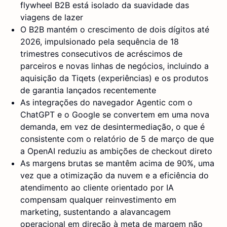
flywheel B2B está isolado da suavidade das
viagens de lazer
O B2B mantém o crescimento de dois dígitos até
2026, impulsionado pela sequência de 18
trimestres consecutivos de acréscimos de
parceiros e novas linhas de negócios, incluindo a
aquisição da Tiqets (experiências) e os produtos
de garantia lançados recentemente
As integrações do navegador Agentic com o
ChatGPT e o Google se convertem em uma nova
demanda, em vez de desintermediação, o que é
consistente com o relatório de 5 de março de que
a OpenAI reduziu as ambições de checkout direto
As margens brutas se mantêm acima de 90%, uma
vez que a otimização da nuvem e a eficiência do
atendimento ao cliente orientado por IA
compensam qualquer reinvestimento em
marketing, sustentando a alavancagem
operacional em direção à meta de margem não