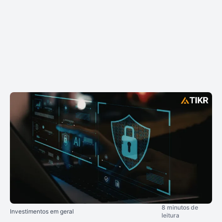
8 minutos de
Investimentos em geral
leitura