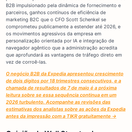
B2B impulsionado pela dinâmica de fornecimento e
parceiros, ganhos contínuos de eficiência de
marketing B2C que o CFO Scott Schenkel se
comprometeu publicamente a estender até 2026, e
os movimentos agressivos da empresa em
personalização orientada por IA e integração de
navegador agêntico que a administração acredita
que aprofundará as vantagens de tráfego direto em
vez de corroê-las.
O negócio B2B da Expedia apresentou crescimento
de dois dígitos por 18 trimestres consecutivos, e a
chamada de resultados de 7 de maio é a próxima
leitura sobre se essa sequência continua em um
2026 turbulento. Acompanhe as revisões das
estimativas dos analistas sobre as ações da Expedia
antes da impressão com a TIKR gratuitamente →