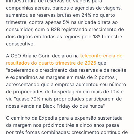
infraestrutura de reservas de viagens para
companhias aéreas, bancos e agências de viagens,
aumentou as reservas brutas em 24% no quarto
trimestre, contra apenas 5% na unidade direta ao
consumidor, com o B2B registrando crescimento de
dois dígitos em todas as regiões pelo 18º trimestre
consecutivo.
A CEO Ariane Gorin declarou na
teleconferência de
resultados do quarto trimestre de 2025
que
"aceleramos o crescimento das reservas e da receita
e expandimos as margens em mais de 2 pontos",
acrescentando que a empresa aumentou seu número
de propriedades de hospedagem em mais de 10% e
viu "quase 70% mais propriedades participarem de
nossa venda na Black Friday do que nunca".
O caminho da Expedia para a expansão sustentada
da margem nos próximos três a cinco anos passa
por três forças combinadas: crescimento contínuo de