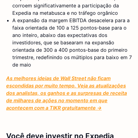
corroem significativamente a participação da
Expedia na metabusca e no tráfego orgânico
A expansão da margem EBITDA desacelera para a
faixa orientada de 100 a 125 pontos-base para o
ano inteiro, abaixo das expectativas dos
investidores, que se basearam na expansão
orientada de 300 a 400 pontos-base do primeiro
trimestre, redefinindo os múltiplos para baixo em 7
de maio
As melhores ideias de Wall Street não ficam
escondidas por muito tempo. Veja as atualizações
dos analistas, os ganhos e as surpresas de receita
de milhares de ações no momento em que
acontecem com a TIKR gratuitamente →
Você deve investir no Expedia