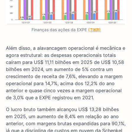
Finanças das ações da EXPE
(TIKR)
Além disso, a alavancagem operacional é mecânica e
agora estrutural: as despesas operacionais totais
caíram para US$ 11,11 bilhões em 2025 de US$ 10,58
bilhões em 2024, um aumento de 5% contra um
crescimento de receita de 7,6%, elevando a margem
operacional para 14,7%, acima dos 12,2% do ano
anterior e quase cinco vezes a margem operacional
de 3,0% que a EXPE registrou em 2021.
O lucro bruto também alcançou US$ 13,28 bilhões
em 2025, um aumento de 8,4% em relação ao ano
anterior, com margens brutas expandidas para 90,1%,
já que a disciplina de custos em nuvem da Schenkel