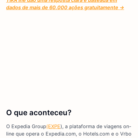
TIKR lhe dão uma resposta clara e baseada em
dados de mais de 60.000 ações gratuitamente →
O que aconteceu?
O Expedia Group
(EXPE
), a plataforma de viagens on-
line que opera o Expedia.com, o Hotels.com e o Vrbo