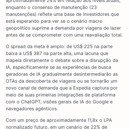
aproximadamente 24% em relação aos níveis atuais,
enquanto o consenso de manutenção (23
manutenções) reflete uma base de investidores que
está esperando para ver se o cenário macro
geopolítico suprime a demanda por viagens de lazer
antes de se comprometer com uma reavaliação total.
O spread da meta é amplo: de US$ 225 na parte
baixa a US$ 387 na parte alta, uma lacuna que
mapeia diretamente o debate sobre a disrupção da
IA, especificamente se as experiências de busca
geradoras de IA gradualmente desintermediarão as
OTAs da descoberta de viagens ou se tornarão um
novo canal de demanda que a Expedia captura por
meio de suas primeiras integrações de plataforma
com o ChatGPT, visões gerais de IA do Google e
navegadores agênticos.
Com um preço de aproximadamente 11,8x o LPA
normalizado futuro, em um cenário de 22% de