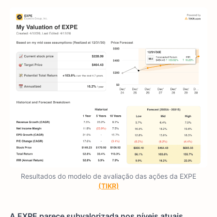
Resultados do modelo de avaliação das ações da EXPE
(TIKR)
A EXPE parece subvalorizada nos níveis atuais
,