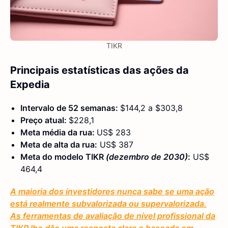
TIKR
Principais estatísticas das ações da
Expedia
Intervalo de 52 semanas:
$144,2 a $303,8
Preço atual:
$228,1
Meta média da rua:
US$ 283
Meta de alta da rua:
US$ 387
Meta do modelo TIKR
(dezembro de 2030)
:
US$
464,4
A maioria dos investidores nunca sabe se uma ação
está realmente subvalorizada ou supervalorizada.
As ferramentas de avaliação de nível profissional da