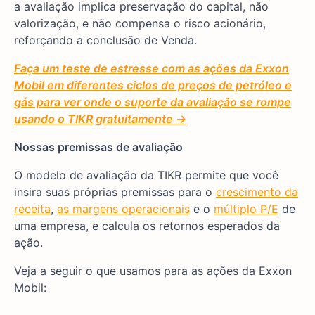
a avaliação implica preservação do capital, não
valorização, e não compensa o risco acionário,
reforçando a conclusão de Venda.
Faça um teste de estresse com as ações da Exxon
Mobil em diferentes ciclos de preços de petróleo e
gás para ver onde o suporte da avaliação se rompe
usando o TIKR gratuitamente →
Nossas premissas de avaliação
O modelo de avaliação da TIKR permite que você
insira suas próprias premissas para o
crescimento da
receita
,
as margens operacionais
e o
múltiplo P/E
de
uma empresa, e calcula os retornos esperados da
ação.
Veja a seguir o que usamos para as ações da Exxon
Mobil: