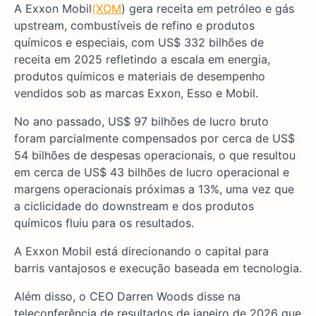
A Exxon Mobil
(XOM
) gera receita em petróleo e gás
upstream, combustíveis de refino e produtos
químicos e especiais, com US$ 332 bilhões de
receita em 2025 refletindo a escala em energia,
produtos químicos e materiais de desempenho
vendidos sob as marcas Exxon, Esso e Mobil.
No ano passado, US$ 97 bilhões de lucro bruto
foram parcialmente compensados por cerca de US$
54 bilhões de despesas operacionais, o que resultou
em cerca de US$ 43 bilhões de lucro operacional e
margens operacionais próximas a 13%, uma vez que
a ciclicidade do downstream e dos produtos
químicos fluiu para os resultados.
A Exxon Mobil está direcionando o capital para
barris vantajosos e execução baseada em tecnologia.
Além disso, o CEO Darren Woods disse na
teleconferência de resultados de janeiro de 2026 que