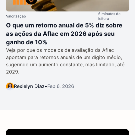
6 minutos de
Valorização
leitura
O que um retorno anual de 5% diz sobre
as ações da Aflac em 2026 após seu
ganho de 10%
Veja por que os modelos de avaliação da Aflac
apontam para retornos anuais de um dígito médio,
sugerindo um aumento constante, mas limitado, até
2029.
Rexielyn Diaz
•
Feb 6, 2026