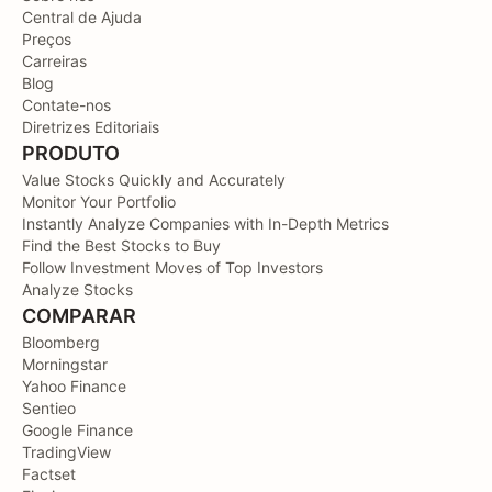
Central de Ajuda
Preços
Carreiras
Blog
Contate-nos
Diretrizes Editoriais
PRODUTO
Value Stocks Quickly and Accurately
Monitor Your Portfolio
Instantly Analyze Companies with In-Depth Metrics
Find the Best Stocks to Buy
Follow Investment Moves of Top Investors
Analyze Stocks
COMPARAR
Bloomberg
Morningstar
Yahoo Finance
Sentieo
Google Finance
TradingView
Factset