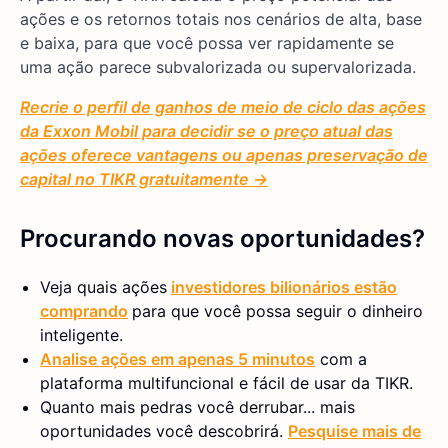
ações e os retornos totais nos cenários de alta, base
e baixa, para que você possa ver rapidamente se
uma ação parece subvalorizada ou supervalorizada.
Recrie o perfil de ganhos de meio de ciclo das ações
da Exxon Mobil para decidir se o preço atual das
ações oferece vantagens ou apenas preservação de
capital no TIKR gratuitamente →
Procurando novas oportunidades?
Veja quais ações
investidores bilionários estão
comprando
para que você possa seguir o dinheiro
inteligente.
Analise ações em apenas 5 minutos
com a
plataforma multifuncional e fácil de usar da TIKR.
Quanto mais pedras você derrubar... mais
oportunidades você descobrirá.
Pesquise mais de