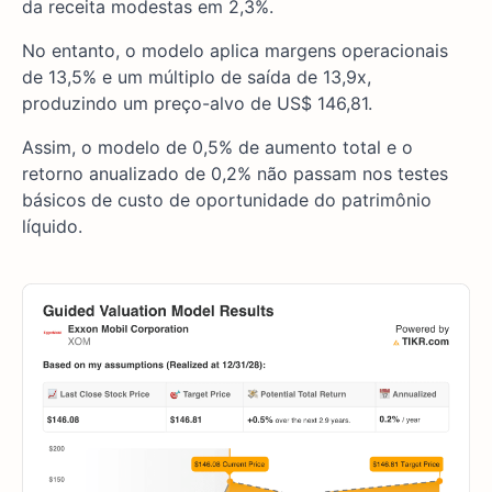
da receita modestas em 2,3%.
No entanto, o modelo aplica margens operacionais
de 13,5% e um múltiplo de saída de 13,9x,
produzindo um preço-alvo de US$ 146,81.
Assim, o modelo de 0,5% de aumento total e o
retorno anualizado de 0,2% não passam nos testes
básicos de custo de oportunidade do patrimônio
líquido.