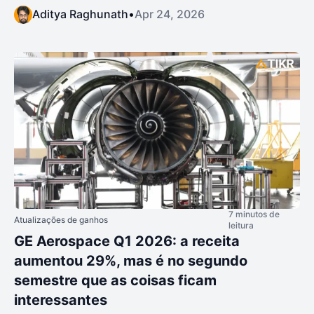
Aditya Raghunath
•
Apr 24, 2026
7 minutos de
Atualizações de ganhos
leitura
GE Aerospace Q1 2026: a receita
aumentou 29%, mas é no segundo
semestre que as coisas ficam
interessantes