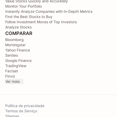
Value Stocks Quickly and Accurately
Monitor Your Portfolio
Instantly Analyze Companies with In-Depth Metrics
Find the Best Stocks to Buy
Follow Investment Moves of Top Investors
Analyze Stocks
COMPARAR
Bloomberg
Morningstar
Yahoo Finance
Sentieo
Google Finance
TradingView
Factset
Finviz
Ver mais
Política de privacidade
Termos de Serviço
Sitemap