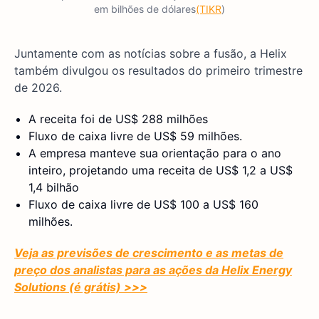
em bilhões de dólares
(TIKR
)
Juntamente com as notícias sobre a fusão, a Helix
também divulgou os resultados do primeiro trimestre
de 2026.
A receita foi de US$ 288 milhões
Fluxo de caixa livre de US$ 59 milhões.
A empresa manteve sua orientação para o ano
inteiro, projetando uma receita de US$ 1,2 a US$
1,4 bilhão
Fluxo de caixa livre de US$ 100 a US$ 160
milhões.
Veja as previsões de crescimento e as metas de
preço dos analistas para as ações da Helix Energy
Solutions (é grátis) >>>