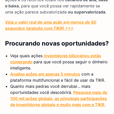
e baixa
, para que você possa ver rapidamente se
uma ação parece subvalorizada
ou supervalorizada
.
Veja o valor real de uma ação em menos de 60
segundos (gratuito com TIKR) >>>
Procurando novas oportunidades?
Veja quais ações
investidores bilionários estão
comprando
para que você possa seguir o dinheiro
inteligente.
Analise ações em apenas 5 minutos
com a
plataforma multifuncional e fácil de usar da TIKR.
Quanto mais pedras você derrubar... mais
oportunidades você descobrirá.
Pesquise mais de
100 mil ações globais, as principais participações
de investidores globais e muito mais com a TIKR.