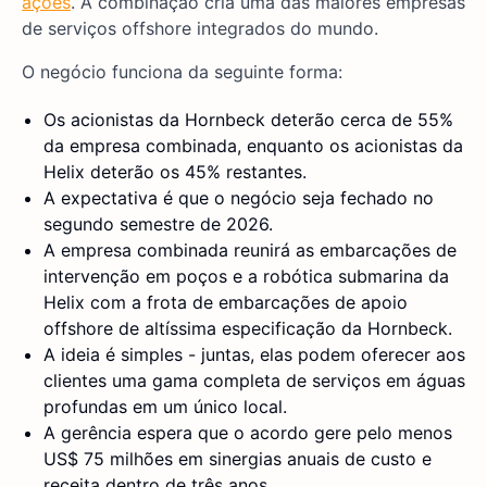
ações
. A combinação cria uma das maiores empresas
de serviços offshore integrados do mundo.
O negócio funciona da seguinte forma:
Os acionistas da Hornbeck deterão cerca de 55%
da empresa combinada, enquanto os acionistas da
Helix deterão os 45% restantes.
A expectativa é que o negócio seja fechado no
segundo semestre de 2026.
A empresa combinada reunirá as embarcações de
intervenção em poços e a robótica submarina da
Helix com a frota de embarcações de apoio
offshore de altíssima especificação da Hornbeck.
A ideia é simples - juntas, elas podem oferecer aos
clientes uma gama completa de serviços em águas
profundas em um único local.
A gerência espera que o acordo gere pelo menos
US$ 75 milhões em sinergias anuais de custo e
receita dentro de três anos.