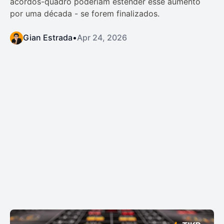
acordos-quadro poderiam estender esse aumento
por uma década - se forem finalizados.
Gian Estrada
•
Apr 24, 2026