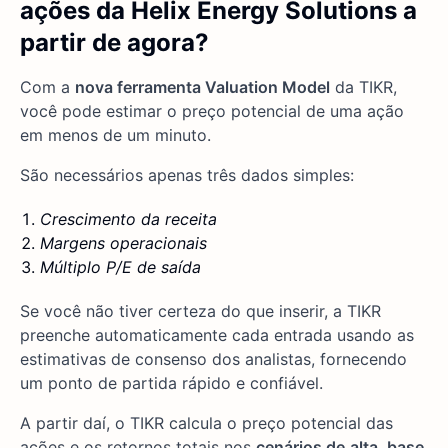
ações da Helix Energy Solutions a
partir de agora?
Com a
nova ferramenta Valuation Model
da TIKR,
você pode estimar o preço potencial de uma ação
em menos de um minuto.
São necessários apenas três dados simples:
Crescimento da receita
Margens operacionais
Múltiplo P/E de saída
Se você não tiver certeza do que inserir, a TIKR
preenche automaticamente cada entrada usando as
estimativas de consenso dos analistas, fornecendo
um ponto de partida rápido e confiável.
A partir daí, o TIKR calcula o preço potencial das
ações e os retornos totais nos
cenários de
alta, base