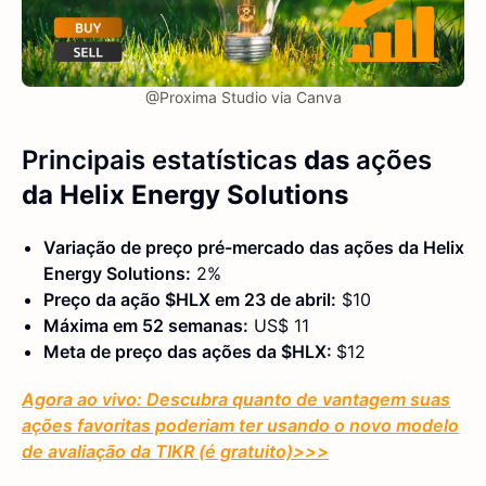
@Proxima Studio via Canva
Principais estatísticas
das
ações
da Helix Energy Solutions
Variação de preço pré-mercado das ações da Helix
Energy Solutions:
2%
Preço da ação $HLX em 23 de abril:
$10
Máxima em 52 semanas:
US$ 11
Meta de preço das ações da $HLX:
$12
Agora ao vivo: Descubra quanto de vantagem suas
ações favoritas poderiam ter usando o novo modelo
de avaliação da TIKR (é gratuito)
>>>