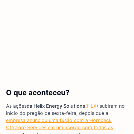
O que aconteceu?
As ações
da Helix Energy Solutions
(HLX
) subiram no
início do pregão de sexta-feira, depois que a
empresa anunciou uma fusão com a Hornbeck
Offshore Services em um acordo com todas as