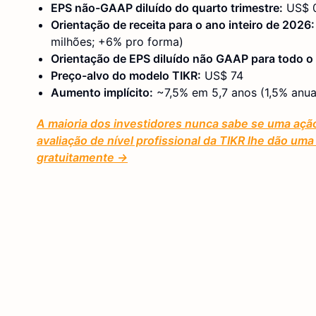
EPS não-GAAP diluído do quarto trimestre:
US$ 0
Orientação de receita para o ano inteiro de 2026:
milhões; +6% pro forma)
Orientação de EPS diluído não GAAP para todo o
Preço-alvo do modelo TIKR:
US$ 74
Aumento implícito:
~7,5% em 5,7 anos (1,5% anua
A maioria dos investidores nunca sabe se uma açã
avaliação de nível profissional da TIKR lhe dão u
gratuitamente →