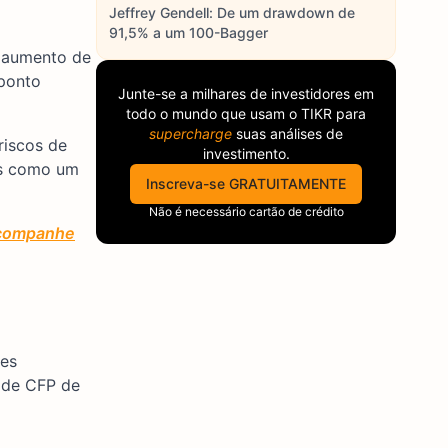
Jeffrey Gendell: De um drawdown de
91,5% a um 100-Bagger
m aumento de
ponto
Junte-se a milhares de investidores em
todo o mundo que usam o
TIKR
para
supercharge
suas análises de
riscos de
investimento.
es como um
Inscreva-se GRATUITAMENTE
Não é necessário cartão de crédito
 acompanhe
res
 de CFP de