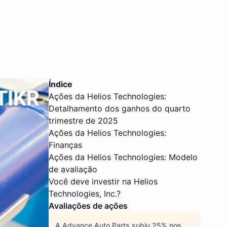
Índice
Ações da Helios Technologies:
Detalhamento dos ganhos do quarto
trimestre de 2025
Ações da Helios Technologies:
Finanças
Ações da Helios Technologies: Modelo
de avaliação
Você deve investir na Helios
Technologies, Inc.?
Avaliações de ações
A Advance Auto Parts subiu 25% nos