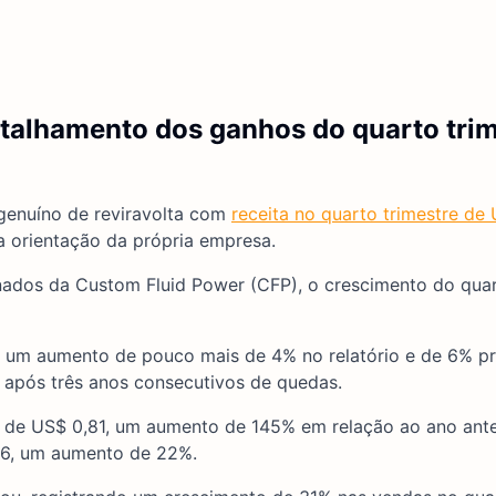
etalhamento dos ganhos do quarto trim
genuíno de reviravolta com
receita no quarto trimestre de 
a orientação da própria empresa.
nados da Custom Fluid Power (CFP), o crescimento do quar
s, um aumento de pouco mais de 4% no relatório e de 6% p
 após três anos consecutivos de quedas.
i de US$ 0,81, um aumento de 145% em relação ao ano ante
56, um aumento de 22%.