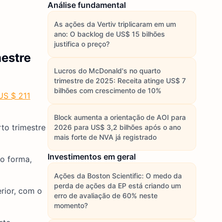
Análise fundamental
As ações da Vertiv triplicaram em um
ano: O backlog de US$ 15 bilhões
justifica o preço?
estre
Lucros do McDonald's no quarto
trimestre de 2025: Receita atinge US$ 7
bilhões com crescimento de 10%
US $ 211
Block aumenta a orientação de AOI para
to trimestre
2026 para US$ 3,2 bilhões após o ano
mais forte de NVA já registrado
Investimentos em geral
ro forma,
Ações da Boston Scientific: O medo da
perda de ações da EP está criando um
rior, com o
erro de avaliação de 60% neste
momento?