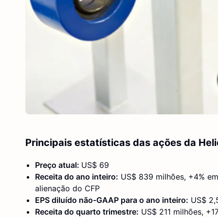
Principais estatísticas das ações da Hel
Preço atual:
US$ 69
Receita do ano inteiro:
US$ 839 milhões, +4% em r
alienação do CFP
EPS diluído não-GAAP para o ano inteiro:
US$ 2,5
Receita do quarto trimestre:
US$ 211 milhões, +17