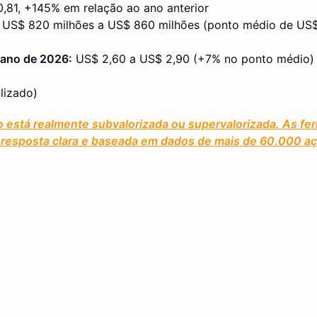
,81, +145% em relação ao ano anterior
US$ 820 milhões a US$ 860 milhões (ponto médio de US
 ano de 2026:
US$ 2,60 a US$ 2,90 (+7% no ponto médio)
lizado)
o está realmente subvalorizada ou supervalorizada. As fe
ma resposta clara e baseada em dados de mais de 60.000 a