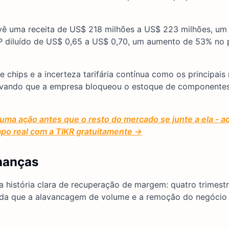
evê uma receita de US$ 218 milhões a US$ 223 milhões, u
 diluído de US$ 0,65 a US$ 0,70, um aumento de 53% no 
 chips e a incerteza tarifária contínua como os principais 
ervando que a empresa bloqueou o estoque de component
uma ação antes que o resto do mercado se junte a ela -
mpo real com a TIKR gratuitamente →
inanças
 história clara de recuperação de margem: quatro trimest
da que a alavancagem de volume e a remoção do negócio