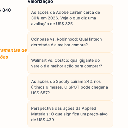
Valorização
$ 840
As ações da Adobe caíram cerca de
30% em 2026. Veja o que diz uma
avaliação de US$ 325
Coinbase vs. Robinhood: Qual fintech
derrotada é a melhor compra?
rramentas de
ções
Walmart vs. Costco: qual gigante do
varejo é a melhor ação para comprar?
As ações do Spotify caíram 24% nos
últimos 6 meses. O SPOT pode chegar a
US$ 657?
Perspectiva das ações da Applied
Materials: O que significa um preço-alvo
de US$ 439