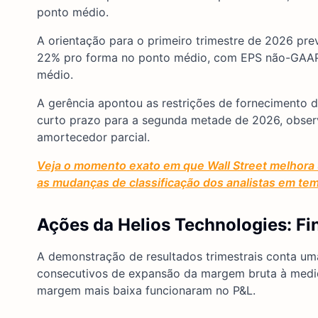
ponto médio.
A orientação para o primeiro trimestre de 2026 pr
22% pro forma no ponto médio, com EPS não-GAAP
médio.
A gerência apontou as restrições de fornecimento de
curto prazo para a segunda metade de 2026, obs
amortecedor parcial.
Veja o momento exato em que Wall Street melhora 
as mudanças de classificação dos analistas em te
Ações da Helios Technologies: F
A demonstração de resultados trimestrais conta uma
consecutivos de expansão da margem bruta à medi
margem mais baixa funcionaram no P&L.