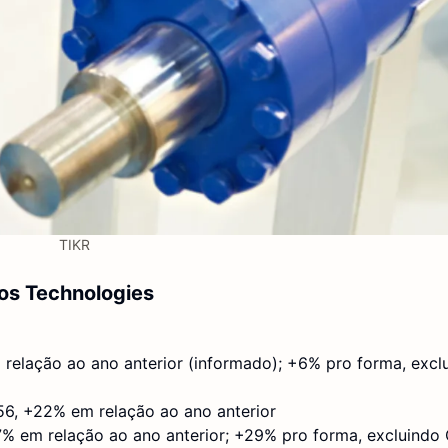
TIKR
ios Technologies
elação ao ano anterior (informado); +6% pro forma, excl
6, +22% em relação ao ano anterior
% em relação ao ano anterior; +29% pro forma, excluindo