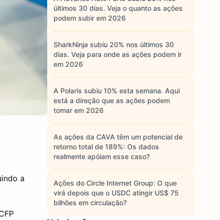
últimos 30 dias. Veja o quanto as ações
podem subir em 2026
SharkNinja subiu 20% nos últimos 30
dias. Veja para onde as ações podem ir
em 2026
A Polaris subiu 10% esta semana. Aqui
está a direção que as ações podem
tomar em 2026
As ações da CAVA têm um potencial de
retorno total de 189%: Os dados
realmente apóiam esse caso?
uindo a
Ações do Circle Internet Group: O que
virá depois que o USDC atingir US$ 75
bilhões em circulação?
 CFP