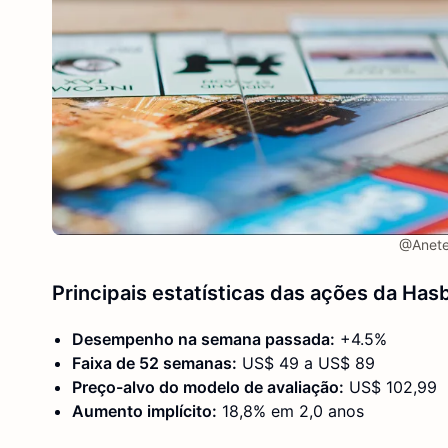
@Anete 
Principais estatísticas das ações da Has
Desempenho na semana passada:
+4.5%
Faixa de 52 semanas:
US$ 49 a US$ 89
Preço-alvo do modelo de avaliação:
US$ 102,99
Aumento implícito:
18,8% em 2,0 anos