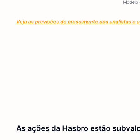
Modelo 
Veja as previsões de crescimento dos analistas e a
As ações da Hasbro estão subval