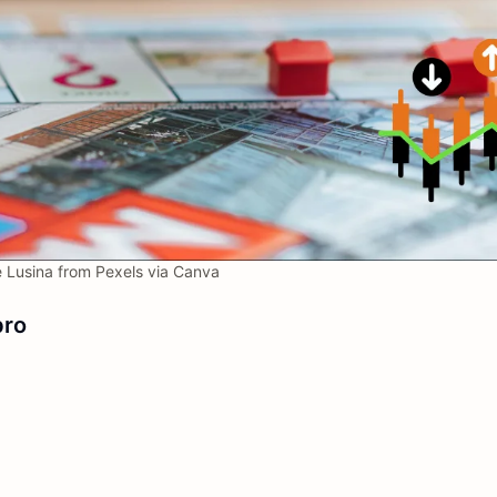
Lusina from Pexels via Canva
bro