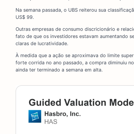
Na semana passada, o UBS reiterou sua classificaç
US$ 99.
Outras empresas de consumo discricionário e rela
fato de que os investidores estavam aumentando s
claras de lucratividade.
À medida que a ação se aproximava do limite super
forte corrida no ano passado, a compra diminuiu no
ainda ter terminado a semana em alta.