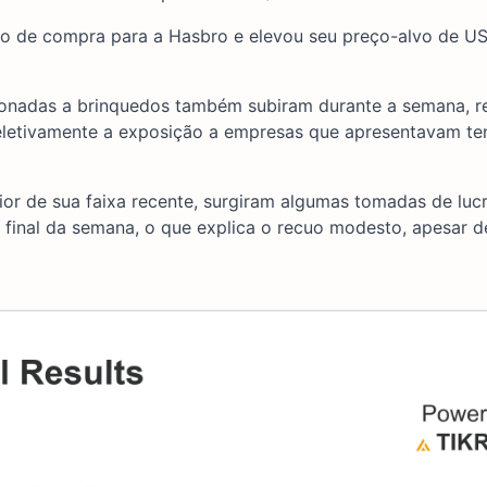
ão de compra para a Hasbro e elevou seu preço-alvo de U
cionadas a brinquedos também subiram durante a semana, r
eletivamente a exposição a empresas que apresentavam te
ior de sua faixa recente, surgiram algumas tomadas de lu
 final da semana, o que explica o recuo modesto, apesar 