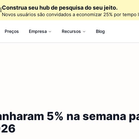
Construa seu hub de pesquisa do seu jeito.

Novos usuários são convidados a economizar 25% por tempo l
Preços
Empresa
Recursos
Blog
anharam 5% na semana pa
026