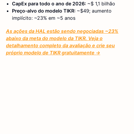
CapEx para todo o ano de 2026:
~$ 1,1 bilhão
Preço-alvo do modelo TIKR:
~$49; aumento
implícito: ~23% em ~5 anos
As ações da HAL estão sendo negociadas ~23%
abaixo da meta do modelo da TIKR. Veja o
detalhamento completo da avaliação e crie seu
próprio modelo de TIKR gratuitamente →