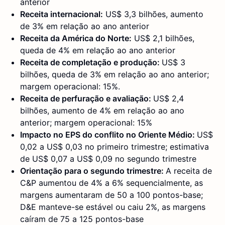
anterior
Receita internacional:
US$ 3,3 bilhões, aumento
de 3% em relação ao ano anterior
Receita da América do Norte:
US$ 2,1 bilhões,
queda de 4% em relação ao ano anterior
Receita de completação e produção:
US$ 3
bilhões, queda de 3% em relação ao ano anterior;
margem operacional: 15%.
Receita de perfuração e avaliação:
US$ 2,4
bilhões, aumento de 4% em relação ao ano
anterior; margem operacional: 15%
Impacto no EPS do conflito no Oriente Médio:
US$
0,02 a US$ 0,03 no primeiro trimestre; estimativa
de US$ 0,07 a US$ 0,09 no segundo trimestre
Orientação para o segundo trimestre:
A receita de
C&P aumentou de 4% a 6% sequencialmente, as
margens aumentaram de 50 a 100 pontos-base;
D&E manteve-se estável ou caiu 2%, as margens
caíram de 75 a 125 pontos-base