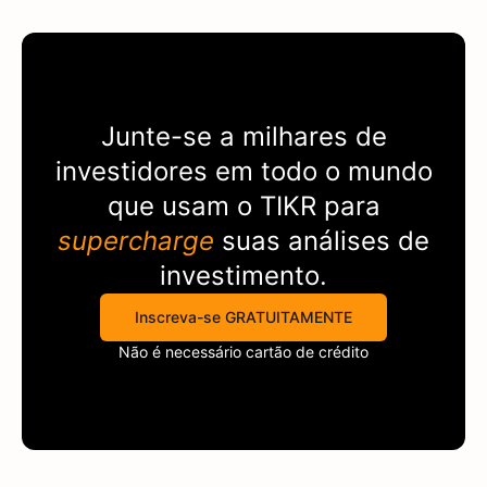
Junte-se a milhares de
investidores em todo o mundo
que usam o
TIKR
para
supercharge
suas análises de
investimento.
Inscreva-se GRATUITAMENTE
Não é necessário cartão de crédito