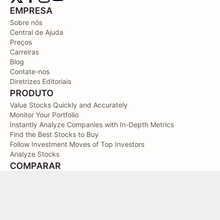
EMPRESA
Sobre nós
Central de Ajuda
Preços
Carreiras
Blog
Contate-nos
Diretrizes Editoriais
PRODUTO
Value Stocks Quickly and Accurately
Monitor Your Portfolio
Instantly Analyze Companies with In-Depth Metrics
Find the Best Stocks to Buy
Follow Investment Moves of Top Investors
Analyze Stocks
COMPARAR
Ver mais