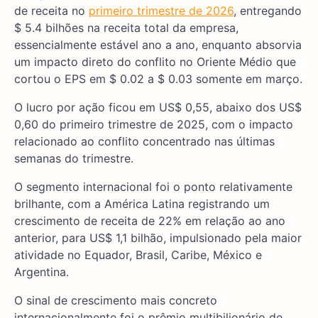
de receita no
primeiro trimestre de 2026
, entregando
$ 5.4 bilhões na receita total da empresa,
essencialmente estável ano a ano, enquanto absorvia
um impacto direto do conflito no Oriente Médio que
cortou o EPS em $ 0.02 a $ 0.03 somente em março.
O lucro por ação ficou em US$ 0,55, abaixo dos US$
0,60 do primeiro trimestre de 2025, com o impacto
relacionado ao conflito concentrado nas últimas
semanas do trimestre.
O segmento internacional foi o ponto relativamente
brilhante, com a América Latina registrando um
crescimento de receita de 22% em relação ao ano
anterior, para US$ 1,1 bilhão, impulsionado pela maior
atividade no Equador, Brasil, Caribe, México e
Argentina.
O sinal de crescimento mais concreto
internacionalmente foi o prêmio multibilionário de