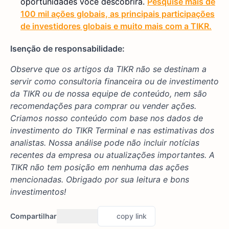
oportunidades você descobrirá.
Pesquise mais de
100 mil ações globais, as principais participações
de investidores globais e muito mais com a TIKR.
Isenção de responsabilidade:
Observe que os artigos da TIKR não se destinam a
servir como consultoria financeira ou de investimento
da TIKR ou de nossa equipe de conteúdo, nem são
recomendações para comprar ou vender ações.
Criamos nosso conteúdo com base nos dados de
investimento do TIKR Terminal e nas estimativas dos
analistas. Nossa análise pode não incluir notícias
recentes da empresa ou atualizações importantes. A
TIKR não tem posição em nenhuma das ações
mencionadas. Obrigado por sua leitura e bons
investimentos!
Compartilhar
copy link