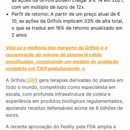
as ações da Grifols podem chegar a € 14 em 2027,
com um múltiplo de lucro de 12x.
Perfil de retorno: A partir de um preço atual de €
10, as ações da Grifols implicam 33% de alta total,
o que se traduz em 16% de retorno anualizado em
2 anos.
Veja se a melhoria das margens da Grifols e a
recuperação do volume de plasma já estão
precificadas, construindo um modelo de avaliação
completo em TIKR gratuitamente →
A Grifols
(GRF
) gera terapias derivadas do plasma em
todo o mundo, competindo como especialista em
escala, com profunda infraestrutura de coleta e
experiência em produtos biológicos regulamentados,
apoiando receitas defensáveis acima de 8 bilhões de
euros.
A recente aprovação do Fesilty pela FDA amplia a