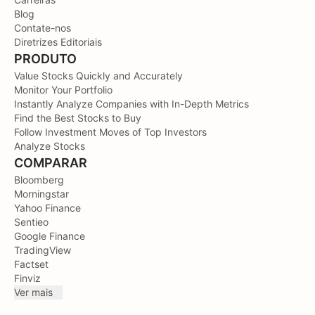
Blog
Contate-nos
Diretrizes Editoriais
PRODUTO
Value Stocks Quickly and Accurately
Monitor Your Portfolio
Instantly Analyze Companies with In-Depth Metrics
Find the Best Stocks to Buy
Follow Investment Moves of Top Investors
Analyze Stocks
COMPARAR
Bloomberg
Morningstar
Yahoo Finance
Sentieo
Google Finance
TradingView
Factset
Finviz
Ver mais