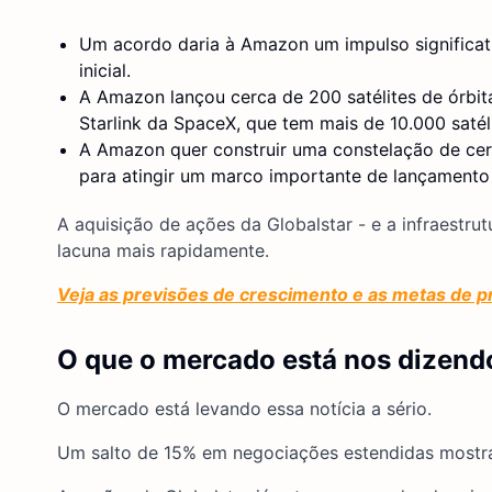
Um acordo daria à Amazon um impulso significati
inicial.
A Amazon lançou cerca de 200 satélites de órbita
Starlink da SpaceX, que tem mais de 10.000 satél
A Amazon quer construir uma constelação de cerc
para atingir um marco importante de lançamento d
A aquisição de ações da Globalstar - e a infraestru
lacuna mais rapidamente.
Veja as previsões de crescimento e as metas de pr
O que o mercado está nos dizendo
O mercado está levando essa notícia a sério.
Um salto de 15% em negociações estendidas mostra 