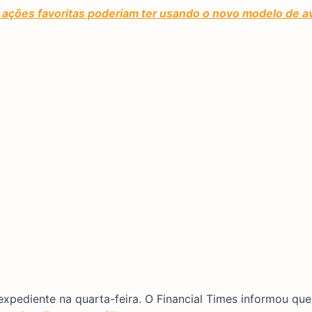
ações favoritas poderiam ter usando o novo modelo de av
expediente na quarta-feira. O Financial Times informou qu