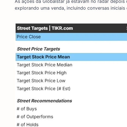
As ações da Globalstar já estavam no radar depoi
explorando uma venda, incluindo conversas iniciai