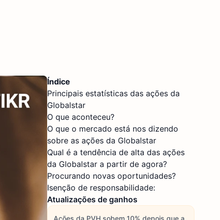
Índice
Principais estatísticas das ações da
Globalstar
O que aconteceu?
O que o mercado está nos dizendo
sobre as ações da Globalstar
Qual é a tendência de alta das ações
da Globalstar a partir de agora?
Procurando novas oportunidades?
Isenção de responsabilidade:
Atualizações de ganhos
Ações da PVH sobem 10% depois que a