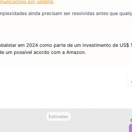
municações por satélite
.
lexidades ainda precisam ser resolvidas antes que qual
obalstar em 2024 como parte de um investimento de US$ 1,
a de um possível acordo com a Amazon.