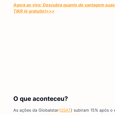
Agora ao vivo: Descubra quanto de vantagem suas 
TIKR (é gratuito)
>>>
O que aconteceu?
As ações da Globalstar
(GSAT
) subiram 15% após o 