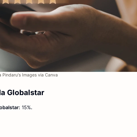
a Pindaru's Images via Canva
a Globalstar
obalstar:
15%
.