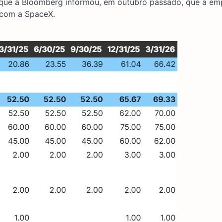
s que a Bloomberg informou, em outubro passado, que a em
s com a SpaceX.