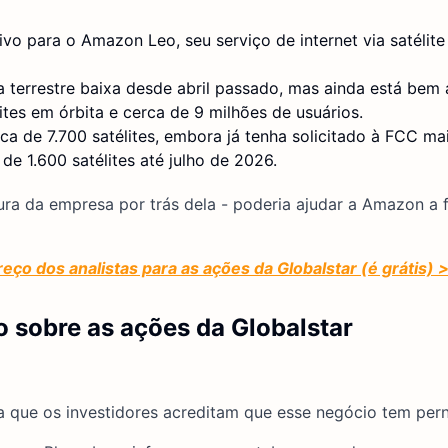
vo para o Amazon Leo, seu serviço de internet via satélite
 terrestre baixa desde abril passado, mas ainda está bem 
ites em órbita e cerca de 9 milhões de usuários.
a de 7.700 satélites, embora já tenha solicitado à FCC m
e 1.600 satélites até julho de 2026.
tura da empresa por trás dela - poderia ajudar a Amazon a 
eço dos analistas para as ações da Globalstar (é grátis) 
 sobre as ações da Globalstar
que os investidores acreditam que esse negócio tem perna