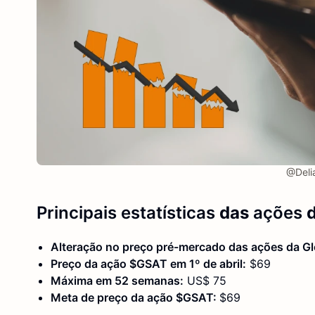
@Deli
Principais estatísticas
das
ações
d
Alteração no preço pré-mercado das ações da Gl
Preço da ação $GSAT em 1º de abril:
$69
Máxima em 52 semanas:
US$ 75
Meta de preço da ação $GSAT:
$69