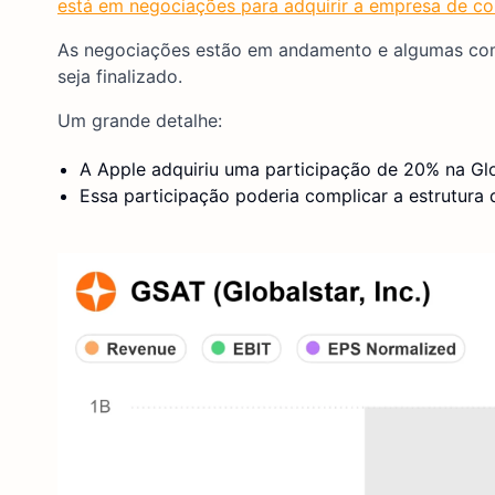
está em negociações para adquirir a empresa de co
As negociações estão em andamento e algumas comp
seja finalizado.
Um grande detalhe:
A Apple adquiriu uma participação de 20% na Gl
Essa participação poderia complicar a estrutur