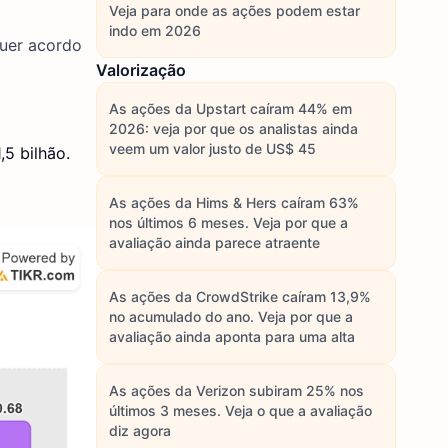
Veja para onde as ações podem estar
indo em 2026
quer acordo
Valorização
As ações da Upstart caíram 44% em
2026: veja por que os analistas ainda
veem um valor justo de US$ 45
5 bilhão.
As ações da Hims & Hers caíram 63%
nos últimos 6 meses. Veja por que a
avaliação ainda parece atraente
As ações da CrowdStrike caíram 13,9%
no acumulado do ano. Veja por que a
avaliação ainda aponta para uma alta
As ações da Verizon subiram 25% nos
últimos 3 meses. Veja o que a avaliação
diz agora