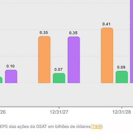
e EPS das ações da GSAT em bilhões de dólares
(TIKR
)