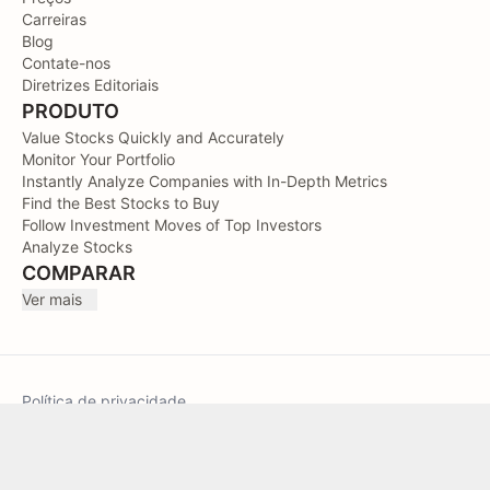
Carreiras
Blog
Contate-nos
Diretrizes Editoriais
PRODUTO
Value Stocks Quickly and Accurately
Monitor Your Portfolio
Instantly Analyze Companies with In-Depth Metrics
Find the Best Stocks to Buy
Follow Investment Moves of Top Investors
Analyze Stocks
COMPARAR
Ver mais
Política de privacidade
Termos de Serviço
Sitemap
TIKR © 2026. Todos os direitos reservados