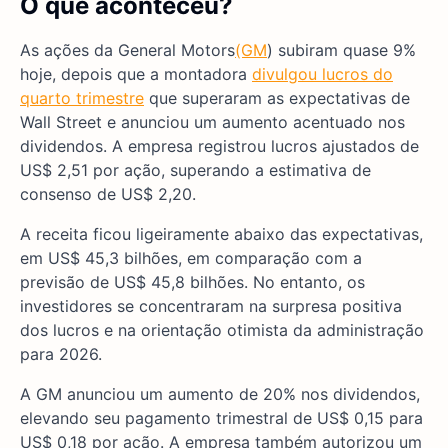
O que aconteceu?
As ações da General Motors
(GM
) subiram quase 9%
hoje, depois que a montadora
divulgou lucros do
quarto trimestre
que superaram as expectativas de
Wall Street e anunciou um aumento acentuado nos
dividendos. A empresa registrou lucros ajustados de
US$ 2,51 por ação, superando a estimativa de
consenso de US$ 2,20.
A receita ficou ligeiramente abaixo das expectativas,
em US$ 45,3 bilhões, em comparação com a
previsão de US$ 45,8 bilhões. No entanto, os
investidores se concentraram na surpresa positiva
dos lucros e na orientação otimista da administração
para 2026.
A GM anunciou um aumento de 20% nos dividendos,
elevando seu pagamento trimestral de US$ 0,15 para
US$ 0,18 por ação. A empresa também autorizou um