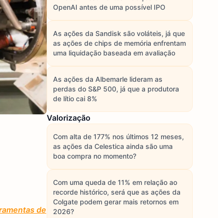
OpenAI antes de uma possível IPO
As ações da Sandisk são voláteis, já que
as ações de chips de memória enfrentam
uma liquidação baseada em avaliação
As ações da Albemarle lideram as
perdas do S&P 500, já que a produtora
de lítio cai 8%
Valorização
Com alta de 177% nos últimos 12 meses,
as ações da Celestica ainda são uma
boa compra no momento?
Com uma queda de 11% em relação ao
recorde histórico, será que as ações da
Colgate podem gerar mais retornos em
rramentas de
2026?