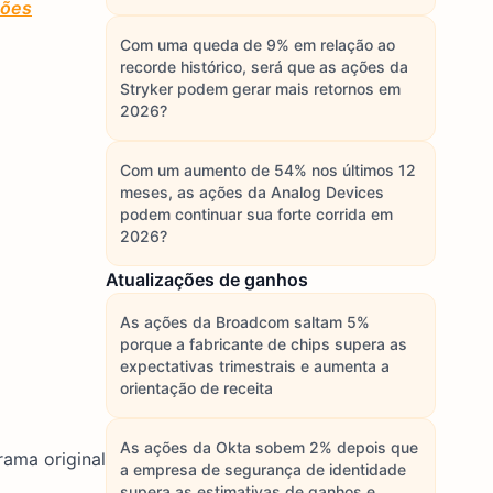
ções
Com uma queda de 9% em relação ao
recorde histórico, será que as ações da
Stryker podem gerar mais retornos em
2026?
Com um aumento de 54% nos últimos 12
meses, as ações da Analog Devices
podem continuar sua forte corrida em
2026?
Atualizações de ganhos
As ações da Broadcom saltam 5%
porque a fabricante de chips supera as
expectativas trimestrais e aumenta a
orientação de receita
As ações da Okta sobem 2% depois que
rama original
a empresa de segurança de identidade
supera as estimativas de ganhos e