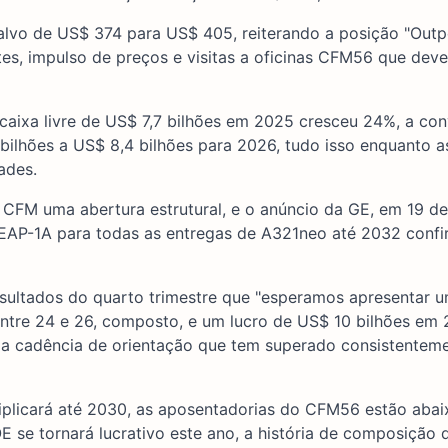
o-alvo de US$ 374 para US$ 405, reiterando a posição "Outp
es, impulso de preços e visitas a oficinas CFM56 que dev
caixa livre de US$ 7,7 bilhões em 2025 cresceu 24%, a co
bilhões a US$ 8,4 bilhões para 2026, tudo isso enquanto a
ades.
 CFM uma abertura estrutural, e o anúncio da GE, em 19 de 
LEAP-1A para todas as entregas de A321neo até 2032 conf
esultados do quarto trimestre que "esperamos apresentar 
ntre 24 e 26, composto, e um lucro de US$ 10 bilhões em 
uma cadência de orientação que tem superado consistentem
iplicará até 2030, as aposentadorias do CFM56 estão abai
E se tornará lucrativo este ano, a história de composição