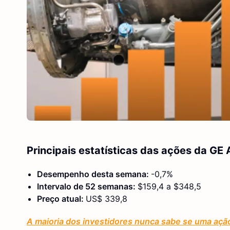
Principais estatísticas das ações da GE
Desempenho desta semana:
-0,7%
Intervalo de 52 semanas:
$159,4 a $348,5
Preço atual:
US$ 339,8
A maioria dos investidores nunca sabe se uma açã