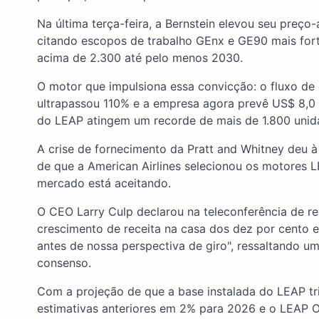
Na última terça-feira, a Bernstein elevou seu preç
citando escopos de trabalho GEnx e GE90 mais fort
acima de 2.300 até pelo menos 2030.
O motor que impulsiona essa convicção: o fluxo de 
ultrapassou 110% e a empresa agora prevê US$ 8,0 
do LEAP atingem um recorde de mais de 1.800 unid
A crise de fornecimento da Pratt and Whitney deu à
de que a American Airlines selecionou os motores 
mercado está aceitando.
O CEO Larry Culp declarou na teleconferência de r
crescimento de receita na casa dos dez por cento e
antes de nossa perspectiva de giro", ressaltando 
consenso.
Com a projeção de que a base instalada do LEAP tr
estimativas anteriores em 2% para 2026 e o LEAP O