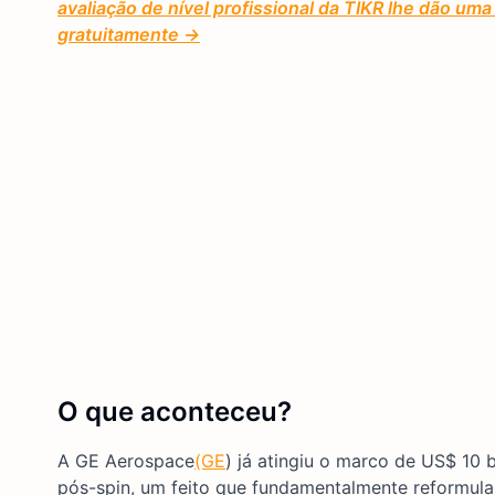
avaliação de nível profissional da TIKR lhe dão u
gratuitamente →
O que aconteceu?
A GE Aerospace
(GE
) já atingiu o marco de US$ 10 
pós-spin, um feito que fundamentalmente reformula