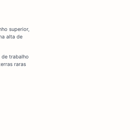
ho superior,
a alta de
 de trabalho
erras raras