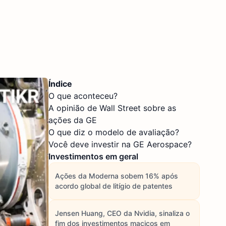
Índice
O que aconteceu?
A opinião de Wall Street sobre as
ações da GE
O que diz o modelo de avaliação?
Você deve investir na GE Aerospace?
Investimentos em geral
Ações da Moderna sobem 16% após
acordo global de litígio de patentes
Jensen Huang, CEO da Nvidia, sinaliza o
fim dos investimentos maciços em