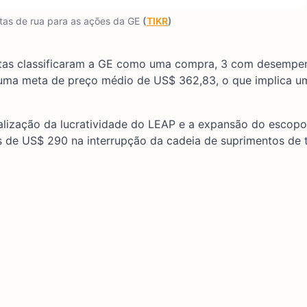
stas de rua para as ações da GE
(
TIKR
)
stas classificaram a GE como uma compra, 3 com desempen
uma meta de preço médio de US$ 362,83, o que implica um
ealização da lucratividade do LEAP e a expansão do escopo
s de US$ 290 na interrupção da cadeia de suprimentos de t