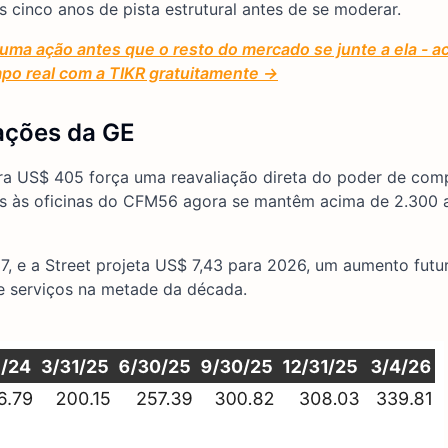
cinco anos de pista estrutural antes de se moderar.
uma ação antes que o resto do mercado se junte a ela -
mpo real com a TIKR gratuitamente →
 ações da GE
ra US$ 405 força uma reavaliação direta do poder de com
as às oficinas do CFM56 agora se mantêm acima de 2.300 
, e a Street projeta US$ 7,43 para 2026, um aumento futu
e serviços na metade da década.