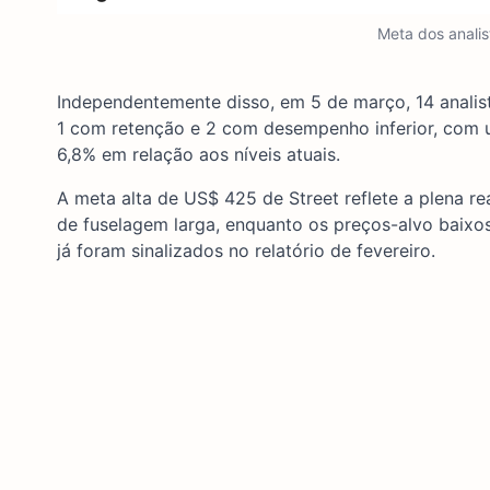
Meta dos anali
Independentemente disso, em 5 de março, 14 anali
1 com retenção e 2 com desempenho inferior, com 
6,8% em relação aos níveis atuais.
A meta alta de US$ 425 de Street reflete a plena r
de fuselagem larga, enquanto os preços-alvo baixo
já foram sinalizados no relatório de fevereiro.