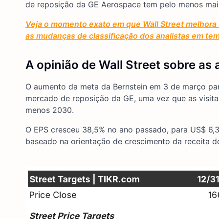
de reposição da GE Aerospace tem pelo menos mais 
Veja o momento exato em que Wall Street melhora 
as mudanças de classificação dos analistas em te
A opinião de Wall Street sobre as
O aumento da meta da Bernstein em 3 de março pa
mercado de reposição da GE, uma vez que as visit
menos 2030.
O EPS cresceu 38,5% no ano passado, para US$ 6,37
baseado na orientação de crescimento da receita d