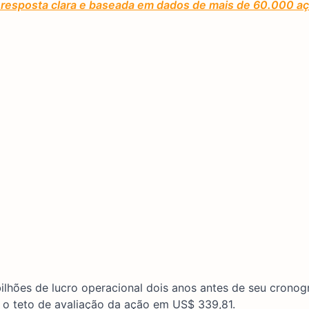
ma resposta clara e baseada em dados de mais de 60.000 a
bilhões de lucro operacional dois anos antes de seu cronog
 o teto de avaliação da ação em US$ 339,81.