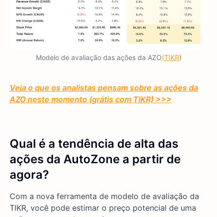
Modelo de avaliação das ações da AZO
(TIKR
)
Veja o que os analistas pensam sobre as ações da
AZO neste momento (grátis com TIKR) >>>
Qual é a tendência de alta das
ações da AutoZone
a partir de
agora?
Com a nova ferramenta de modelo de avaliação da
TIKR, você pode estimar o preço potencial de uma