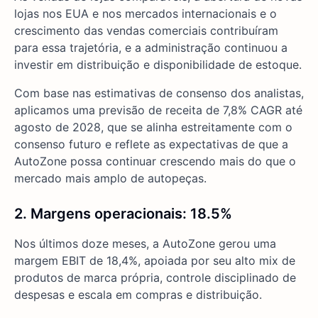
lojas nos EUA e nos mercados internacionais e o
crescimento das vendas comerciais contribuíram
para essa trajetória, e a administração continuou a
investir em distribuição e disponibilidade de estoque.
Com base nas estimativas de consenso dos analistas,
aplicamos uma previsão de receita de 7,8% CAGR até
agosto de 2028, que se alinha estreitamente com o
consenso futuro e reflete as expectativas de que a
AutoZone possa continuar crescendo mais do que o
mercado mais amplo de autopeças.
2. Margens operacionais: 18.5%
Nos últimos doze meses, a AutoZone gerou uma
margem EBIT de 18,4%, apoiada por seu alto mix de
produtos de marca própria, controle disciplinado de
despesas e escala em compras e distribuição.