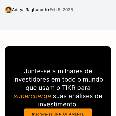
Aditya Raghunath
•
Feb 5, 2026
Junte-se a milhares de
investidores em todo o mundo
que usam o
TIKR
para
supercharge
suas análises de
investimento.
Inscreva-se GRATUITAMENTE