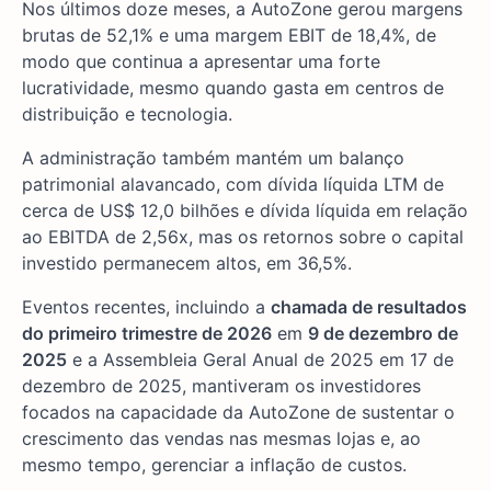
Nos últimos doze meses, a AutoZone gerou margens
brutas de 52,1% e uma margem EBIT de 18,4%, de
modo que continua a apresentar uma forte
lucratividade, mesmo quando gasta em centros de
distribuição e tecnologia.
A administração também mantém um balanço
patrimonial alavancado, com dívida líquida LTM de
cerca de US$ 12,0 bilhões e dívida líquida em relação
ao EBITDA de 2,56x, mas os retornos sobre o capital
investido permanecem altos, em 36,5%.
Eventos recentes, incluindo a
chamada de resultados
do primeiro trimestre de 2026
em
9 de dezembro de
2025
e a Assembleia Geral Anual de 2025 em 17 de
dezembro de 2025, mantiveram os investidores
focados na capacidade da AutoZone de sustentar o
crescimento das vendas nas mesmas lojas e, ao
mesmo tempo, gerenciar a inflação de custos.