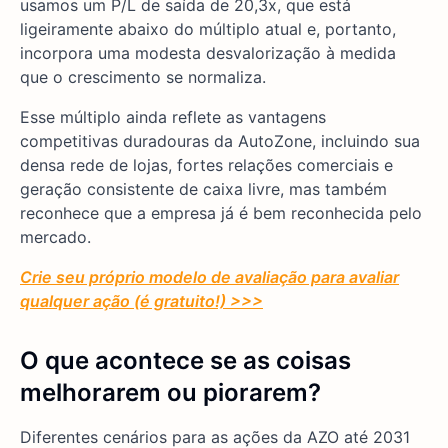
usamos um P/L de saída de 20,3x, que está
ligeiramente abaixo do múltiplo atual e, portanto,
incorpora uma modesta desvalorização à medida
que o crescimento se normaliza.
Esse múltiplo ainda reflete as vantagens
competitivas duradouras da AutoZone, incluindo sua
densa rede de lojas, fortes relações comerciais e
geração consistente de caixa livre, mas também
reconhece que a empresa já é bem reconhecida pelo
mercado.
Crie seu próprio modelo de avaliação para avaliar
qualquer ação (é gratuito!) >>>
O que acontece se as coisas
melhorarem ou piorarem?
Diferentes cenários para as ações da AZO até 2031