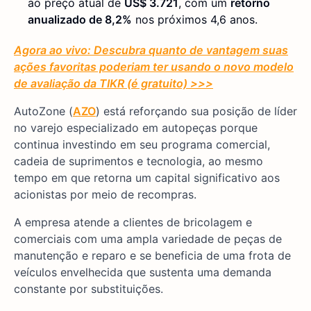
ao preço atual de
US$ 3.721
, com um
retorno
anualizado de 8,2%
nos próximos 4,6 anos.
Agora ao vivo: Descubra quanto de vantagem suas
ações favoritas poderiam ter usando o novo modelo
de avaliação da TIKR (é gratuito) >>>
AutoZone (
AZO
) está reforçando sua posição de líder
no varejo especializado em autopeças porque
continua investindo em seu programa comercial,
cadeia de suprimentos e tecnologia, ao mesmo
tempo em que retorna um capital significativo aos
acionistas por meio de recompras.
A empresa atende a clientes de bricolagem e
comerciais com uma ampla variedade de peças de
manutenção e reparo e se beneficia de uma frota de
veículos envelhecida que sustenta uma demanda
constante por substituições.