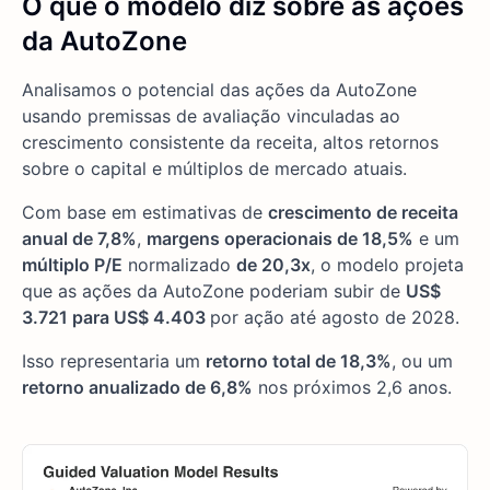
O que o modelo diz sobre as ações
da AutoZone
Analisamos o potencial das ações da AutoZone
usando premissas de avaliação vinculadas ao
crescimento consistente da receita, altos retornos
sobre o capital e múltiplos de mercado atuais.
Com base em estimativas de
crescimento de receita
anual de 7,8%
,
margens operacionais de 18,5%
e um
múltiplo P/E
normalizado
de 20,3x
, o modelo projeta
que as ações da AutoZone poderiam subir de
US$
3.721 para US$ 4.403
por ação até agosto de 2028.
Isso representaria um
retorno total de 18,3%
, ou um
retorno anualizado de 6,8%
nos próximos 2,6 anos.