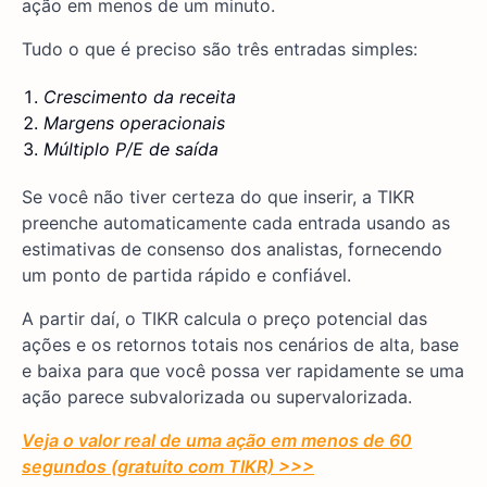
ação em menos de um minuto.
Tudo o que é preciso são três entradas simples:
Crescimento da receita
Margens operacionais
Múltiplo P/E de saída
Se você não tiver certeza do que inserir, a TIKR
preenche automaticamente cada entrada usando as
estimativas de consenso dos analistas, fornecendo
um ponto de partida rápido e confiável.
A partir daí, o TIKR calcula o preço potencial das
ações e os retornos totais nos cenários de alta, base
e baixa para que você possa ver rapidamente se uma
ação parece subvalorizada ou supervalorizada.
Veja o valor real de uma ação em menos de 60
segundos (gratuito com TIKR) >>>