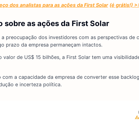
ço dos analistas para as ações da First Solar
(é grátis!) 
 sobre as ações da First Solar
za a preocupação dos investidores com as perspectivas de 
go prazo da empresa permaneçam intactos.
valor de US$ 15 bilhões, a First Solar tem uma visibilidad
o com a capacidade da empresa de converter esse backlo
ução e incerteza política.