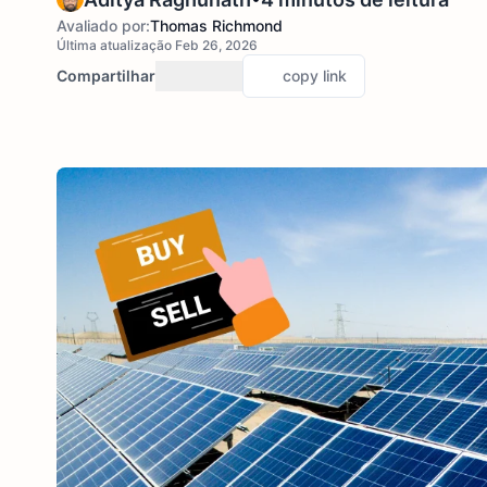
Avaliado por:
Thomas Richmond
Última atualização Feb 26, 2026
Compartilhar
copy link