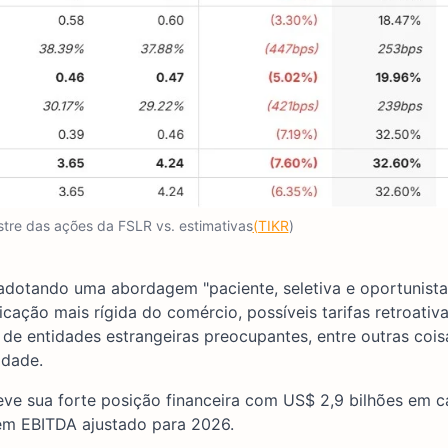
stre das ações da FSLR vs. estimativas
(TIKR
)
otando uma abordagem "paciente, seletiva e oportunista
ação mais rígida do comércio, possíveis tarifas retroativ
e entidades estrangeiras preocupantes, entre outras coisa
idade.
teve sua forte posição financeira com US$ 2,9 bilhões em c
 em EBITDA ajustado para 2026.