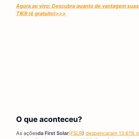
Agora ao vivo: Descubra quanto de vantagem suas 
TIKR (é gratuito)
>>>
O que aconteceu?
As ações
da First Solar
(FSLR
)
despencaram 13,61% na