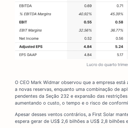
Lucro do quarto trime
O CEO Mark Widmar observou que a empresa está ad
a novas reservas, enquanto uma combinação de aplic
pendentes da Seção 232 e expansão das restrições d
aumentando o custo, o tempo e o risco de conform
Apesar desses ventos contrários, a First Solar man
espera gerar de US$ 2,6 bilhões a US$ 2,8 bilhões