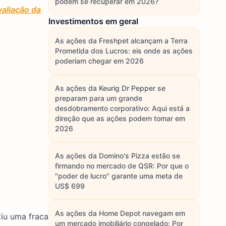
podem se recuperar em 2026?
aliação da
Investimentos em geral
As ações da Freshpet alcançam a Terra
Prometida dos Lucros: eis onde as ações
poderiam chegar em 2026
As ações da Keurig Dr Pepper se
preparam para um grande
desdobramento corporativo: Aqui está a
direção que as ações podem tomar em
2026
As ações da Domino's Pizza estão se
firmando no mercado de QSR: Por que o
"poder de lucro" garante uma meta de
US$ 699
As ações da Home Depot navegam em
tiu uma fraca
um mercado imobiliário congelado: Por