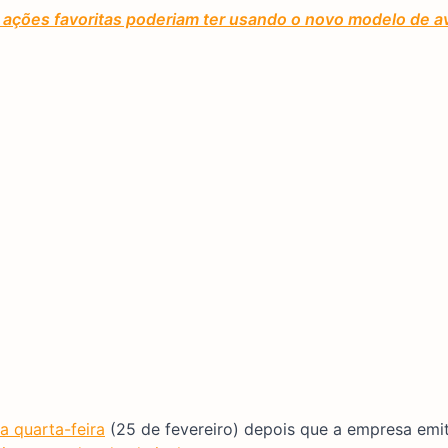
ações favoritas poderiam ter usando o novo modelo de av
 quarta-feira
(25 de fevereiro) depois que a empresa emi