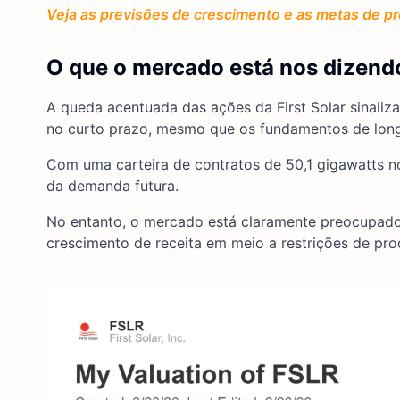
Veja as previsões de crescimento e as metas de pre
O que o mercado está nos dizendo
A queda acentuada das ações da First Solar sinali
no curto prazo, mesmo que os fundamentos de lon
Com uma carteira de contratos de 50,1 gigawatts no 
da demanda futura.
No entanto, o mercado está claramente preocupad
crescimento de receita em meio a restrições de prod