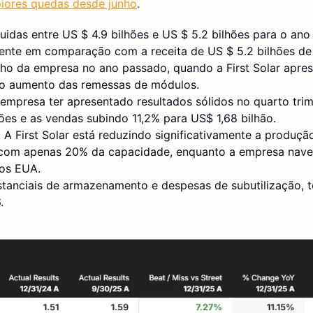
piores quedas desde junho
.
uidas entre US $ 4.9 bilhões e US $ 5.2 bilhões para o ano 
ente em comparação com a receita de US $ 5.2 bilhões de
ho da empresa no ano passado, quando a First Solar apre
lo aumento das remessas de módulos.
empresa ter apresentado resultados sólidos no quarto tri
ões e as vendas subindo 11,2% para US$ 1,68 bilhão.
. A First Solar está reduzindo significativamente a produç
s com apenas 20% da capacidade, enquanto a empresa nave
 os EUA.
anciais de armazenamento e despesas de subutilização, t
.