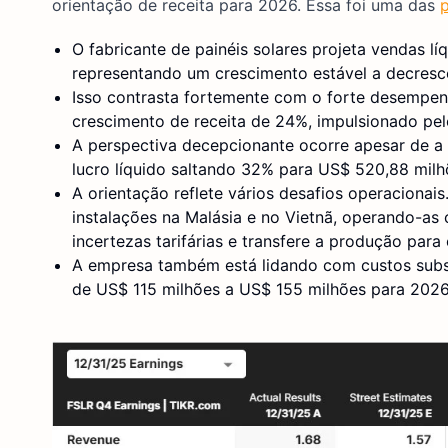
orientação de receita para 2026. Essa foi uma das
O fabricante de painéis solares projeta vendas líq
representando um crescimento estável a decresc
Isso contrasta fortemente com o forte desempen
crescimento de receita de 24%, impulsionado pe
A perspectiva decepcionante ocorre apesar de a 
lucro líquido saltando 32% para US$ 520,88 milh
A orientação reflete vários desafios operacionais
instalações na Malásia e no Vietnã, operando-a
incertezas tarifárias e transfere a produção para
A empresa também está lidando com custos subst
de US$ 115 milhões a US$ 155 milhões para 2026