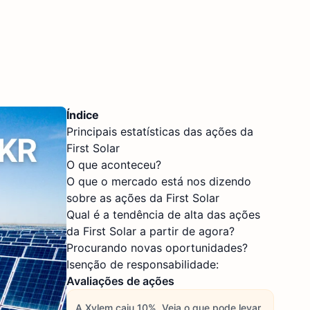
Índice
Principais estatísticas das ações da
First Solar
O que aconteceu?
O que o mercado está nos dizendo
sobre as ações da First Solar
Qual é a tendência de alta das ações
da First Solar a partir de agora?
Procurando novas oportunidades?
Isenção de responsabilidade:
Avaliações de ações
A Xylem caiu 10%. Veja o que pode levar