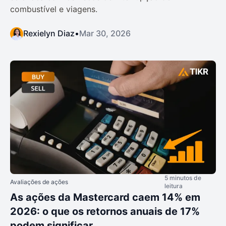
combustível e viagens.
Rexielyn Diaz
•
Mar 30, 2026
5 minutos de
Avaliações de ações
leitura
As ações da Mastercard caem 14% em
2026: o que os retornos anuais de 17%
podem significar