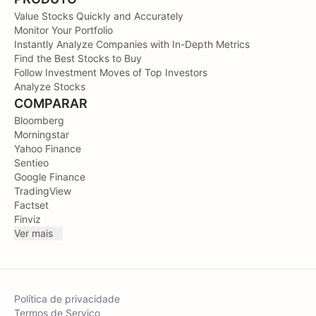
Value Stocks Quickly and Accurately
Monitor Your Portfolio
Instantly Analyze Companies with In-Depth Metrics
Find the Best Stocks to Buy
Follow Investment Moves of Top Investors
Analyze Stocks
COMPARAR
Bloomberg
Morningstar
Yahoo Finance
Sentieo
Google Finance
TradingView
Factset
Finviz
Ver mais
Política de privacidade
Termos de Serviço