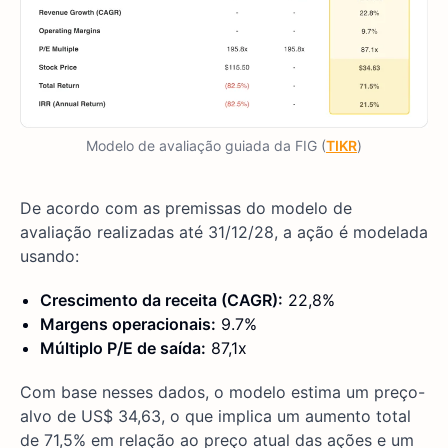
Modelo de avaliação guiada da FIG (
TIKR
)
De acordo com as premissas do modelo de
avaliação realizadas até 31/12/28, a ação é modelada
usando:
Crescimento da receita (CAGR):
22,8%
Margens operacionais:
9.7%
Múltiplo P/E de saída:
87,1x
Com base nesses dados, o modelo estima um preço-
alvo de US$ 34,63, o que implica um aumento total
de 71,5% em relação ao preço atual das ações e um