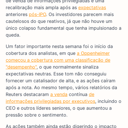
de venda de informações privilegiadas e uma
recalibração mais ampla após as
expectativas
anteriores
pós-IPO
. Os investidores parecem mais
cautelosos do que reativos, já que não houve um
único colapso fundamental que tenha impulsionado a
queda.
Um fator importante nesta semana foi o início da
cobertura dos analistas, em que
a Oppenheimer
começou a cobertura com uma classificação de
"desempenho"
, o que normalmente sinaliza
expectativas neutras. Esse tom não conseguiu
fornecer um catalisador de alta, e as ações caíram
após a nota. Ao mesmo tempo, vários relatórios da
Reuters destacaram
a venda
contínua
de
informações privilegiadas por executivos
, incluindo o
CEO e outros líderes seniores, o que aumentou a
pressão sobre o sentimento.
As ações também ainda estão digerindo o impacto