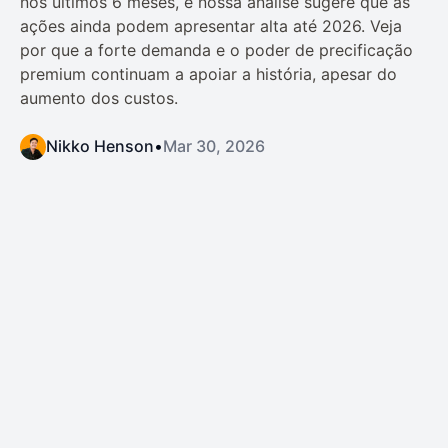
nos últimos 6 meses, e nossa análise sugere que as
ações ainda podem apresentar alta até 2026. Veja
por que a forte demanda e o poder de precificação
premium continuam a apoiar a história, apesar do
aumento dos custos.
Nikko Henson
•
Mar 30, 2026