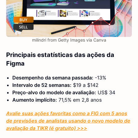
milindri from Getty Images via Canva
Principais estatísticas das ações da
Figma
Desempenho da semana passada:
-13%
Intervalo de 52 semanas:
$19 a $142
Preço-alvo do modelo de avaliação:
US$ 34
Aumento implícito:
71,5% em 2,8 anos
Avalie suas ações favoritas como a FIG com 5 anos
de previsões de analistas usando o novo modelo de
avaliação da TIKR (é gratuito) >>>