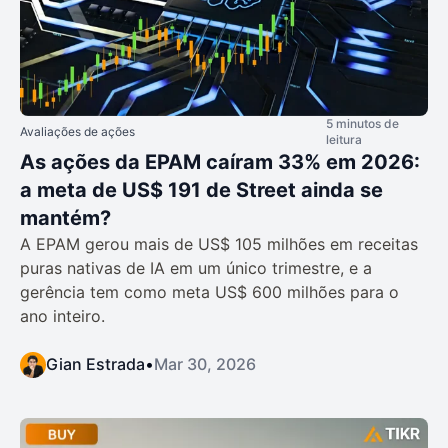
5 minutos de
Avaliações de ações
leitura
As ações da EPAM caíram 33% em 2026:
a meta de US$ 191 de Street ainda se
mantém?
A EPAM gerou mais de US$ 105 milhões em receitas
puras nativas de IA em um único trimestre, e a
gerência tem como meta US$ 600 milhões para o
ano inteiro.
Gian Estrada
•
Mar 30, 2026