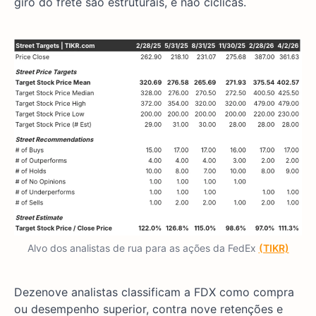
giro do frete são estruturais, e não cíclicas.
Alvo dos analistas de rua para as ações da FedEx
(TIKR)
Dezenove analistas classificam a FDX como compra
ou desempenho superior, contra nove retenções e