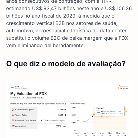
anos consecutivos de contração, com a TIKR
estimando US$ 93,47 bilhões neste ano e US$ 106,26
bilhões no ano fiscal de 2029, à medida que o
crescimento vertical B2B nos setores de saúde,
automotivo, aeroespacial e logística de data center
substitui o volume B2C de baixa margem que a FDX
vem eliminando deliberadamente.
O que diz o modelo de avaliação?