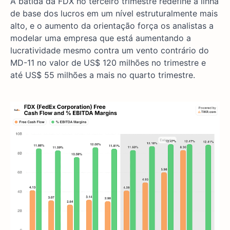
A batida da FDX no terceiro trimestre redefine a linha
de base dos lucros em um nível estruturalmente mais
alto, e o aumento da orientação força os analistas a
modelar uma empresa que está aumentando a
lucratividade mesmo contra um vento contrário do
MD-11 no valor de US$ 120 milhões no trimestre e
até US$ 55 milhões a mais no quarto trimestre.