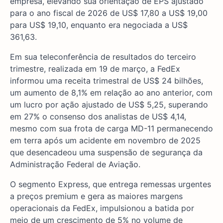
empresa, elevando sua orientação de EPS ajustado
para o ano fiscal de 2026 de US$ 17,80 a US$ 19,00
para US$ 19,10, enquanto era negociada a US$
361,63.
Em sua teleconferência de resultados do terceiro
trimestre, realizada em 19 de março, a FedEx
informou uma receita trimestral de US$ 24 bilhões,
um aumento de 8,1% em relação ao ano anterior, com
um lucro por ação ajustado de US$ 5,25, superando
em 27% o consenso dos analistas de US$ 4,14,
mesmo com sua frota de carga MD-11 permanecendo
em terra após um acidente em novembro de 2025
que desencadeou uma suspensão de segurança da
Administração Federal de Aviação.
O segmento Express, que entrega remessas urgentes
a preços premium e gera as maiores margens
operacionais da FedEx, impulsionou a batida por
meio de um crescimento de 5% no volume de