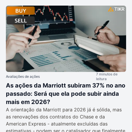
7 minutos de
Avaliações de ações
leitura
As ações da Marriott subiram 37% no ano
passado: Será que ela pode subir ainda
mais em 2026?
A orientação da Marriott para 2026 já é sólida, mas
as renovações dos contratos do Chase e da
American Express - atualmente excluídas das
estimativas - podem ser o catalisador que finalmente