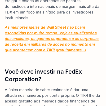
Freight e coloca as operações de pacotes
domésticos e internacionais de margem mais alta da
FDX em um foco mais nítido para os investidores
institucionais.
As melhores ideias de Wall Street não ficam
escondidas por muito tempo. Veja as atualizações
dos analistas, os ganhos superados e as surpresas
de receita em milhares de ações no momento em
que acontecem com o TIKR gratuitamente →
Você deve investir na FedEx
Corporation?
A única maneira de saber realmente é dar uma
olhada nos números por conta própria. O TIKR lhe dá
acesso gratuito aos mesmos dados financeiros de