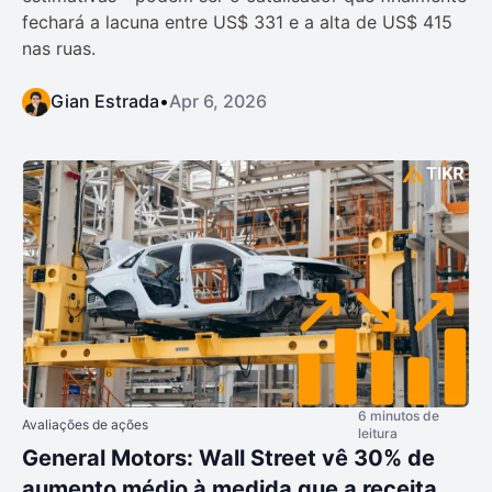
fechará a lacuna entre US$ 331 e a alta de US$ 415
nas ruas.
Gian Estrada
•
Apr 6, 2026
6 minutos de
Avaliações de ações
leitura
General Motors: Wall Street vê 30% de
aumento médio à medida que a receita