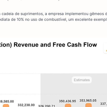
a cadeia de suprimentos, a empresa implementou gêmeos di
mediata de 10% no uso de combustível, um excelente exemp