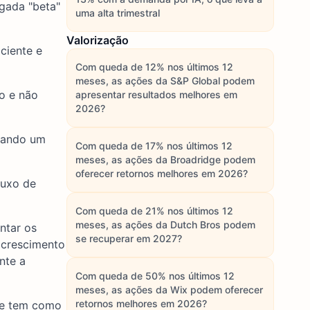
ogada "beta"
uma alta trimestral
Valorização
ciente e
Com queda de 12% nos últimos 12
meses, as ações da S&P Global podem
o e não
apresentar resultados melhores em
2026?
utando um
Com queda de 17% nos últimos 12
meses, as ações da Broadridge podem
oferecer retornos melhores em 2026?
luxo de
Com queda de 21% nos últimos 12
meses, as ações da Dutch Bros podem
ntar os
se recuperar em 2027?
e crescimento
nte a
Com queda de 50% nos últimos 12
meses, as ações da Wix podem oferecer
retornos melhores em 2026?
s e tem como