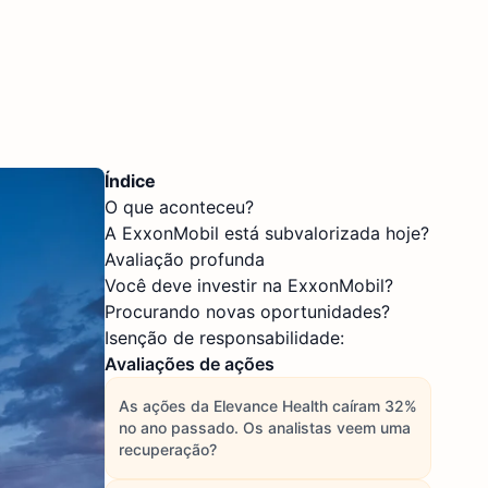
Índice
O que aconteceu?
A ExxonMobil está subvalorizada hoje?
Avaliação profunda
Você deve investir na ExxonMobil?
Procurando novas oportunidades?
Isenção de responsabilidade:
Avaliações de ações
As ações da Elevance Health caíram 32%
no ano passado. Os analistas veem uma
recuperação?