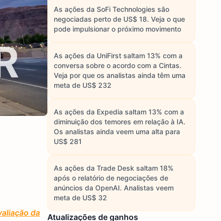
As ações da SoFi Technologies são
negociadas perto de US$ 18. Veja o que
pode impulsionar o próximo movimento
As ações da UniFirst saltam 13% com a
conversa sobre o acordo com a Cintas.
Veja por que os analistas ainda têm uma
meta de US$ 232
As ações da Expedia saltam 13% com a
diminuição dos temores em relação à IA.
Os analistas ainda veem uma alta para
US$ 281
As ações da Trade Desk saltam 18%
após o relatório de negociações de
anúncios da OpenAI. Analistas veem
meta de US$ 32
aliação da
Atualizações de ganhos