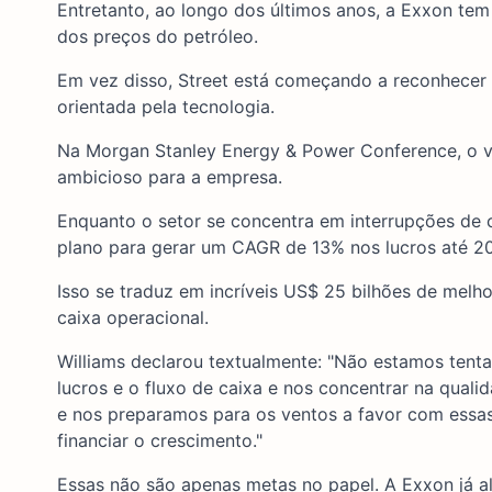
Entretanto, ao longo dos últimos anos, a Exxon tem
dos preços do petróleo.
Em vez disso, Street está começando a reconhecer 
orientada pela tecnologia.
Na Morgan Stanley Energy & Power Conference, o vi
ambicioso para a empresa.
Enquanto o setor se concentra em interrupções de 
plano para gerar um CAGR de 13% nos lucros até 2
Isso se traduz em incríveis US$ 25 bilhões de melho
caixa operacional.
Williams declarou textualmente: "Não estamos ten
lucros e o fluxo de caixa e nos concentrar na qual
e nos preparamos para os ventos a favor com essas
financiar o crescimento."
Essas não são apenas metas no papel. A Exxon já a