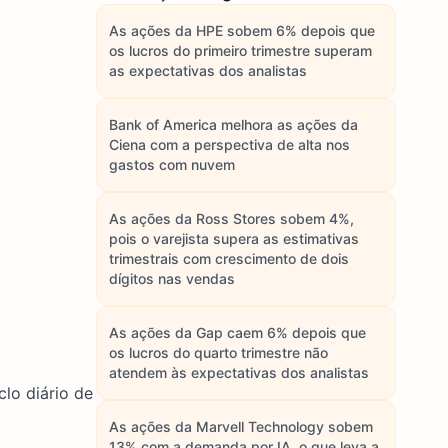
As ações da HPE sobem 6% depois que
os lucros do primeiro trimestre superam
as expectativas dos analistas
Bank of America melhora as ações da
Ciena com a perspectiva de alta nos
gastos com nuvem
As ações da Ross Stores sobem 4%,
pois o varejista supera as estimativas
trimestrais com crescimento de dois
dígitos nas vendas
As ações da Gap caem 6% depois que
os lucros do quarto trimestre não
atendem às expectativas dos analistas
lo diário de
As ações da Marvell Technology sobem
13% com a demanda por IA, o que leva a