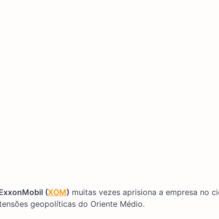
ExxonMobil (
XOM
)
muitas vezes aprisiona a empresa no cic
 tensões geopolíticas do Oriente Médio.