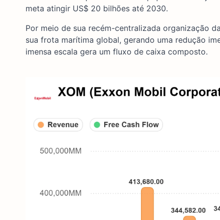
meta atingir US$ 20 bilhões até 2030.
Por meio de sua recém-centralizada organização d
sua frota marítima global, gerando uma redução i
imensa escala gera um fluxo de caixa composto.