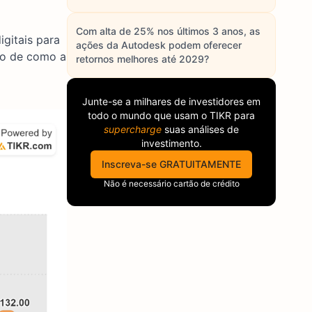
Com alta de 25% nos últimos 3 anos, as
gitais para
ações da Autodesk podem oferecer
lo de como a
retornos melhores até 2029?
Junte-se a milhares de investidores em
todo o mundo que usam o
TIKR
para
supercharge
suas análises de
investimento.
Inscreva-se GRATUITAMENTE
Não é necessário cartão de crédito