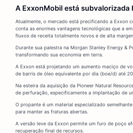
A ExxonMobil está subvalorizada 
Atualmente, o mercado está precificando a Exxon c
conta as enormes vantagens tecnológicas que a empre
fluxos de receita totalmente novos e de alta marge
Durante sua palestra na Morgan Stanley Energy & 
transformando sua economia em terra.
A Exxon está projetando um aumento maciço de vol
de barris de óleo equivalente por dia (boe/d) até 2
Na esteira da aquisição da Pioneer Natural Resour
de perfuração, especificamente a implantação de u
O propante é um material especializado semelhante
para manter as fraturas abertas.
A versão leve da Exxon permite um furo de poço e
recuperação final de recursos.