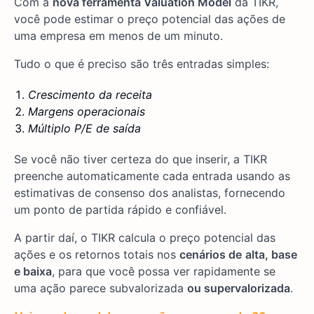
Com a
nova ferramenta Valuation Model
da TIKR,
você pode estimar o preço potencial das ações de
uma empresa em menos de um minuto.
Tudo o que é preciso são três entradas simples:
Crescimento da receita
Margens operacionais
Múltiplo P/E de saída
Se você não tiver certeza do que inserir, a TIKR
preenche automaticamente cada entrada usando as
estimativas de consenso dos analistas, fornecendo
um ponto de partida rápido e confiável.
A partir daí, o TIKR calcula o preço potencial das
ações e os retornos totais nos
cenários de
alta, base
e baixa
, para que você possa ver rapidamente se
uma ação parece subvalorizada
ou supervalorizada
.