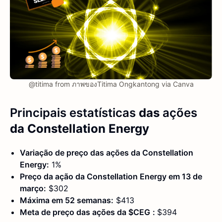
@titima from ภาพของTitima Ongkantong via Canva
Principais estatísticas
das
ações
da Constellation Energy
Variação de preço das ações da Constellation
Energy:
1%
Preço da ação da Constellation Energy em 13 de
março:
$302
Máxima em 52 semanas:
$413
Meta de preço das ações da
$CEG
:
$394