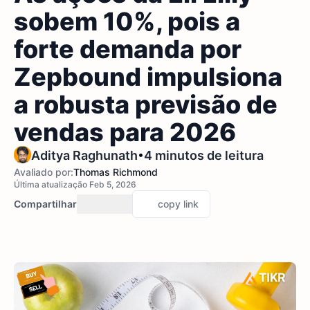
sobem 10%, pois a
forte demanda por
Zepbound impulsiona
a robusta previsão de
vendas para 2026
•
Aditya Raghunath
4 minutos de leitura
Avaliado por:
Thomas Richmond
Última atualização Feb 5, 2026
Compartilhar
copy link