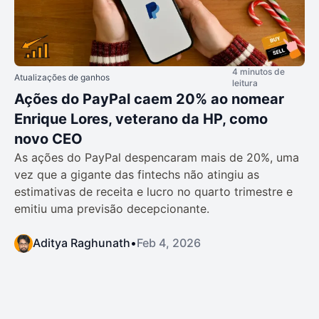
4 minutos de
Atualizações de ganhos
leitura
Ações do PayPal caem 20% ao nomear
Enrique Lores, veterano da HP, como
novo CEO
As ações do PayPal despencaram mais de 20%, uma
vez que a gigante das fintechs não atingiu as
estimativas de receita e lucro no quarto trimestre e
emitiu uma previsão decepcionante.
Aditya Raghunath
•
Feb 4, 2026