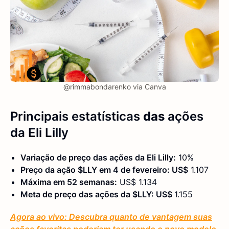
@rimmabondarenko via Canva
Principais estatísticas
das
ações
da Eli Lilly
Variação de preço das ações da Eli Lilly:
10%
Preço da ação $LLY em 4 de fevereiro: US$
1.107
Máxima em 52 semanas:
US$ 1.134
Meta de preço das ações da $LLY: US$
1.155
Agora ao vivo: Descubra quanto de vantagem suas