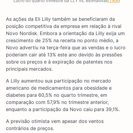
Lucro do quarto trimestre da LLY vs. estimativas
(TIKR
)
As ações da Eli Lilly também se beneficiaram da
posição competitiva da empresa em relação à rival
Novo Nordisk. Embora a orientação da Lilly exija um
crescimento de 25% na receita no ponto médio, a
Novo advertiu na terça-feira que as vendas e o lucro
poderiam cair até 13% este ano devido às pressões
sobre os preços e à expiração de patentes nos
principais mercados.
A Lilly aumentou sua participação no mercado
americano de medicamentos para obesidade e
diabetes para 60,5% no quarto trimestre, em
comparação com 57,9% no trimestre anterior,
enquanto a participação da Novo caiu para 39,1%.
A previsão otimista vem apesar dos ventos
contrários de preços.