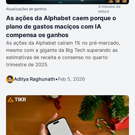
4 minutos de
Atualizações de ganhos
leitura
As ações da Alphabet caem porque o
plano de gastos maciços com IA
compensa os ganhos
As ações da Alphabet caíram 1% no pré-mercado,
mesmo com a gigante da Big Tech superando as
estimativas de receita e consenso no quarto
trimestre de 2025.
Aditya Raghunath
•
Feb 5, 2026