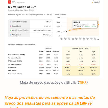
Meta de preço das ações da Eli Lilly
(
TIKR
)
Veja as previsões de crescimento e as metas de
preço dos analistas para as ações da Eli Lilly (é