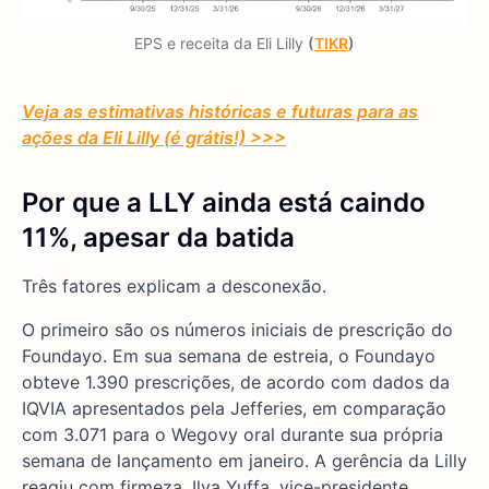
EPS e receita da Eli Lilly
(
TIKR
)
Veja as estimativas históricas e futuras para as
ações da Eli Lilly (é grátis!) >>>
Por que a LLY ainda está caindo
11%, apesar da batida
Três fatores explicam a desconexão.
O primeiro são os números iniciais de prescrição do
Foundayo. Em sua semana de estreia, o Foundayo
obteve 1.390 prescrições, de acordo com dados da
IQVIA apresentados pela Jefferies, em comparação
com 3.071 para o Wegovy oral durante sua própria
semana de lançamento em janeiro. A gerência da Lilly
reagiu com firmeza. Ilya Yuffa, vice-presidente