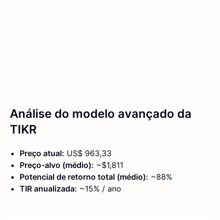
Análise do modelo avançado da
TIKR
Preço atual:
US$ 963,33
Preço-alvo (médio):
~$1,811
Potencial de retorno total (médio):
~88%
TIR anualizada:
~15% / ano