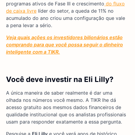
programas ativos de Fase III e crescimento
do fluxo
de caixa livre
líder do setor, a queda de 11% no
acumulado do ano criou uma configuração que vale
a pena levar a sério.
Veja quais ações os investidores bilionários estão
comprando para que você possa seguir o dinheiro
inteligente com a TIKR.
Você deve investir na Eli Lilly?
A única maneira de saber realmente é dar uma
olhada nos números você mesmo. A TIKR lhe dá
acesso gratuito aos mesmos dados financeiros de
qualidade institucional que os analistas profissionais
usam para responder exatamente a essa pergunta.
Pesquise a
Eli Lilly
e você verá anos de histórico