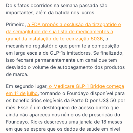
Dois fatos ocorridos na semana passada são
importantes, além da batida nos lucros.
Primeiro,
a FDA propôs a exclusão da tirzepatide e
da semaglutide de sua lista de medicamentos a
granel da instalação de terceirização 503B
, o
mecanismo regulatório que permite a composição
em larga escala de GLP-1s imitadores. Se finalizado,
isso fechará permanentemente um canal que tem
desviado o volume de autopagamento dos produtos
de marca.
Em segundo lugar,
o Medicare GLP-1 Bridge começa
em 1º de julho
, tornando o Foundayo disponível para
os beneficiários elegíveis da Parte D por US$ 50 por
mês. Esse é um desbloqueio de acesso direto que
ainda não apareceu nos números de prescrição do
Foundayo. Ricks descreveu uma janela de 18 meses
em que se espera que os dados de saúde em nível