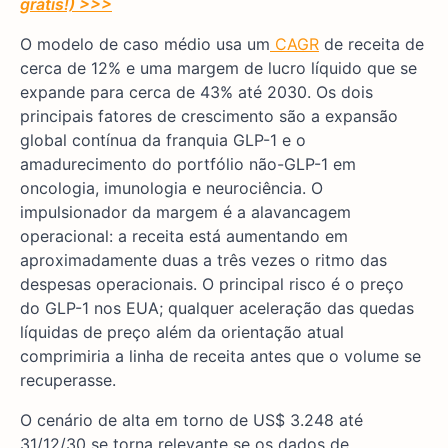
grátis!) >>>
O modelo de caso médio usa um
CAGR
de receita de
cerca de 12% e uma margem de lucro líquido que se
expande para cerca de 43% até 2030. Os dois
principais fatores de crescimento são a expansão
global contínua da franquia GLP-1 e o
amadurecimento do portfólio não-GLP-1 em
oncologia, imunologia e neurociência. O
impulsionador da margem é a alavancagem
operacional: a receita está aumentando em
aproximadamente duas a três vezes o ritmo das
despesas operacionais. O principal risco é o preço
do GLP-1 nos EUA; qualquer aceleração das quedas
líquidas de preço além da orientação atual
comprimiria a linha de receita antes que o volume se
recuperasse.
O cenário de alta em torno de US$ 3.248 até
31/12/30 se torna relevante se os dados de