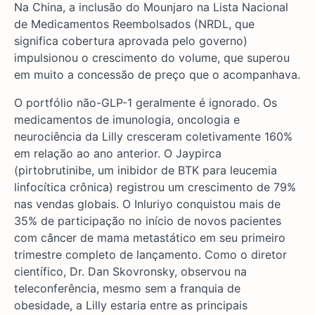
Na China, a inclusão do Mounjaro na Lista Nacional
de Medicamentos Reembolsados (NRDL, que
significa cobertura aprovada pelo governo)
impulsionou o crescimento do volume, que superou
em muito a concessão de preço que o acompanhava.
O portfólio não-GLP-1 geralmente é ignorado. Os
medicamentos de imunologia, oncologia e
neurociência da Lilly cresceram coletivamente 160%
em relação ao ano anterior. O Jaypirca
(pirtobrutinibe, um inibidor de BTK para leucemia
linfocítica crônica) registrou um crescimento de 79%
nas vendas globais. O Inluriyo conquistou mais de
35% de participação no início de novos pacientes
com câncer de mama metastático em seu primeiro
trimestre completo de lançamento. Como o diretor
científico, Dr. Dan Skovronsky, observou na
teleconferência, mesmo sem a franquia de
obesidade, a Lilly estaria entre as principais