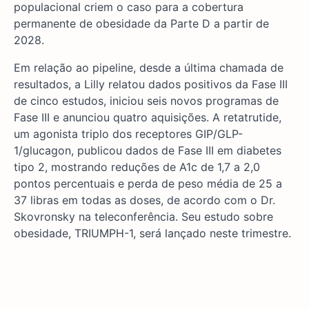
populacional criem o caso para a cobertura
permanente de obesidade da Parte D a partir de
2028.
Em relação ao pipeline, desde a última chamada de
resultados, a Lilly relatou dados positivos da Fase III
de cinco estudos, iniciou seis novos programas de
Fase III e anunciou quatro aquisições. A retatrutide,
um agonista triplo dos receptores GIP/GLP-
1/glucagon, publicou dados de Fase III em diabetes
tipo 2, mostrando reduções de A1c de 1,7 a 2,0
pontos percentuais e perda de peso média de 25 a
37 libras em todas as doses, de acordo com o Dr.
Skovronsky na teleconferência. Seu estudo sobre
obesidade, TRIUMPH-1, será lançado neste trimestre.