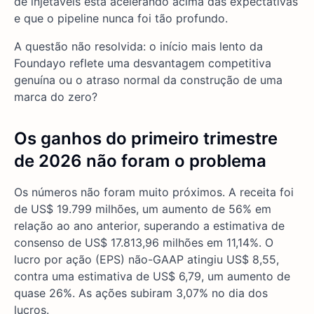
de injetáveis está acelerando acima das expectativas
e que o pipeline nunca foi tão profundo.
A questão não resolvida: o início mais lento da
Foundayo reflete uma desvantagem competitiva
genuína ou o atraso normal da construção de uma
marca do zero?
Os ganhos do primeiro trimestre
de 2026 não foram o problema
Os números não foram muito próximos. A receita foi
de US$ 19.799 milhões, um aumento de 56% em
relação ao ano anterior, superando a estimativa de
consenso de US$ 17.813,96 milhões em 11,14%. O
lucro por ação (EPS) não-GAAP atingiu US$ 8,55,
contra uma estimativa de US$ 6,79, um aumento de
quase 26%. As ações subiram 3,07% no dia dos
lucros.