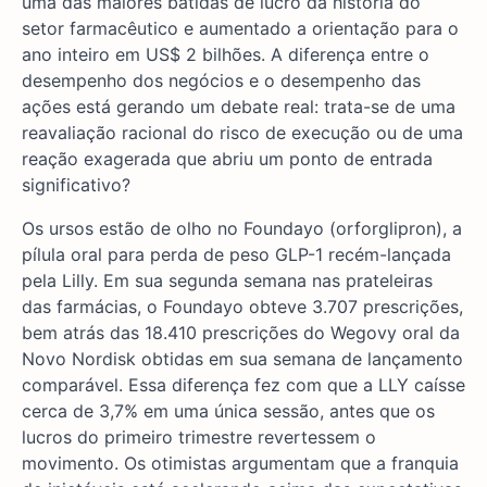
uma das maiores batidas de lucro da história do
setor farmacêutico e aumentado a orientação para o
ano inteiro em US$ 2 bilhões. A diferença entre o
desempenho dos negócios e o desempenho das
ações está gerando um debate real: trata-se de uma
reavaliação racional do risco de execução ou de uma
reação exagerada que abriu um ponto de entrada
significativo?
Os ursos estão de olho no Foundayo (orforglipron), a
pílula oral para perda de peso GLP-1 recém-lançada
pela Lilly. Em sua segunda semana nas prateleiras
das farmácias, o Foundayo obteve 3.707 prescrições,
bem atrás das 18.410 prescrições do Wegovy oral da
Novo Nordisk obtidas em sua semana de lançamento
comparável. Essa diferença fez com que a LLY caísse
cerca de 3,7% em uma única sessão, antes que os
lucros do primeiro trimestre revertessem o
movimento. Os otimistas argumentam que a franquia