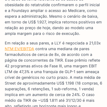
obesidade do retatrutide confirmarem o perfil inicial
e a Foundayo ampliar o acesso ao Medicare, como
espera a administração. Mesmo o cenário de baixa,
em torno de US$ 1.927, implica retornos positivos em
relação ao preço de hoje, dando ao modelo uma
ampla margem para o risco de execução.
Em relação a seus pares, a LLY é negociada a 21,03x
NTM EV/EBITDA
contra uma mediana de pares
farmacêuticos de cerca de 8x, de acordo com a
página de concorrentes da TIKR. Esse prêmio reflete
42 programas ativos de Fase III, uma margem EBIT
LTM de 47,3% e uma franquia de GLP-1 sem ameaça
crível de genéricos no curto prazo. A meta média de
Street de aproximadamente US$ 1.198 (18 compras, 6
superações, 6 retenções, 1 sub-reforma, 1 venda)
implica em um aumento de cerca de 24%. O caso
médio da TIKR de ~US$ 1.811 até 31/12/30 é mais
alto, refletindo um horizonte mais longo e