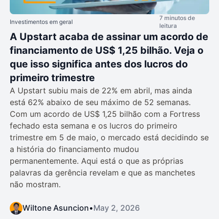
7 minutos de
Investimentos em geral
leitura
A Upstart acaba de assinar um acordo de
financiamento de US$ 1,25 bilhão. Veja o
que isso significa antes dos lucros do
primeiro trimestre
A Upstart subiu mais de 22% em abril, mas ainda
está 62% abaixo de seu máximo de 52 semanas.
Com um acordo de US$ 1,25 bilhão com a Fortress
fechado esta semana e os lucros do primeiro
trimestre em 5 de maio, o mercado está decidindo se
a história do financiamento mudou
permanentemente. Aqui está o que as próprias
palavras da gerência revelam e que as manchetes
não mostram.
Wiltone Asuncion
•
May 2, 2026