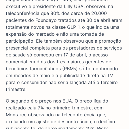
executivo e presidente da Lilly USA, observou na
teleconferência que 80% dos cerca de 20.000
pacientes do Foundayo tratados até 30 de abril eram
totalmente novos na classe GLP-1, o que indica uma
expansão do mercado e não uma tomada de
participação. Ele também observou que a promoção
presencial completa para os prestadores de serviços
de saúde só começou em 17 de abril, o acesso
comercial em dois dos três maiores gerentes de
benefícios farmacêuticos (PBMs) só foi confirmado
em meados de maio e a publicidade direta na TV
para o consumidor não seria lançada até o terceiro
trimestre.
O segundo é o preço nos EUA. O preço líquido
realizado caiu 7% no primeiro trimestre, com
Montarce observando na teleconferência que,
excluindo um ajuste de desconto único, o declínio
subjacente foi de aproximadamente 10%. Ricks