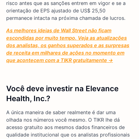
risco antes que as sanções entrem em vigor e se a
orientação de EPS ajustado de US$ 25,50
permanece intacta na próxima chamada de lucros.
As melhores ideias de Wall Street não ficam
escondidas por muito tempo. Veja as atualizações
dos analistas, os ganhos superados e as surpresas
de receita em milhares de ações no momento em
que acontecem com a TIKR gratuitamente →
Você deve investir na Elevance
Health, Inc.?
A única maneira de saber realmente é dar uma
olhada nos números você mesmo. O TIKR lhe dá
acesso gratuito aos mesmos dados financeiros de
qualidade institucional que os analistas profissionais