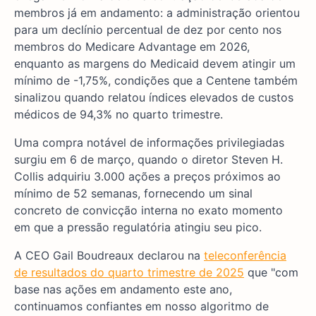
membros já em andamento: a administração orientou
para um declínio percentual de dez por cento nos
membros do Medicare Advantage em 2026,
enquanto as margens do Medicaid devem atingir um
mínimo de -1,75%, condições que a Centene também
sinalizou quando relatou índices elevados de custos
médicos de 94,3% no quarto trimestre.
Uma compra notável de informações privilegiadas
surgiu em 6 de março, quando o diretor Steven H.
Collis adquiriu 3.000 ações a preços próximos ao
mínimo de 52 semanas, fornecendo um sinal
concreto de convicção interna no exato momento
em que a pressão regulatória atingiu seu pico.
A CEO Gail Boudreaux declarou na
teleconferência
de resultados do quarto trimestre de 2025
que "com
base nas ações em andamento este ano,
continuamos confiantes em nosso algoritmo de