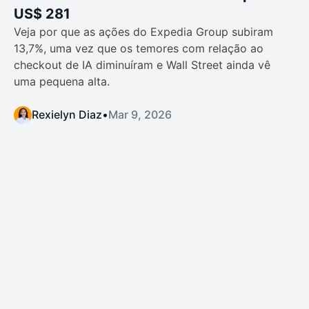
US$ 281
Veja por que as ações do Expedia Group subiram
13,7%, uma vez que os temores com relação ao
checkout de IA diminuíram e Wall Street ainda vê
uma pequena alta.
Rexielyn Diaz
•
Mar 9, 2026