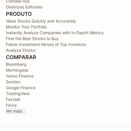
Contate-nos
Diretrizes Editoriais
PRODUTO
Value Stocks Quickly and Accurately
Monitor Your Portfolio
Instantly Analyze Companies with In-Depth Metrics
Find the Best Stocks to Buy
Follow Investment Moves of Top Investors
Analyze Stocks
COMPARAR
Bloomberg
Morningstar
Yahoo Finance
Sentieo
Google Finance
TradingView
Factset
Finviz
Ver mais