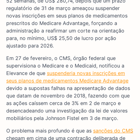
52 semanas, de US$ 280,74, depois que um prazo
regulatório de 31 de março ameaçou suspender
novas inscrições em seus planos de medicamentos
prescritos do Medicare Advantage, forçando a
administração a reafirmar um corte na orientação
para, no mínimo, US$ 25,50 de lucro por ação
ajustado para 2026.
Em 27 de fevereiro, o CMS, órgão federal que
supervisiona o Medicare e o Medicaid, notificou a
Elevance de que
suspenderia novas inscrições em
seus planos de medicamentos Medicare Advantage
devido a supostas falhas na apresentação de dados
que datam de novembro de 2018, fazendo com que
as ações caíssem cerca de 3% em 2 de março e
desencadeando uma investigação da lei de valores
mobiliários pela Johnson Fistel em 3 de março.
O problema mais profundo é que as
sanções do CMS
chegam em cima de uma contração deliberada de