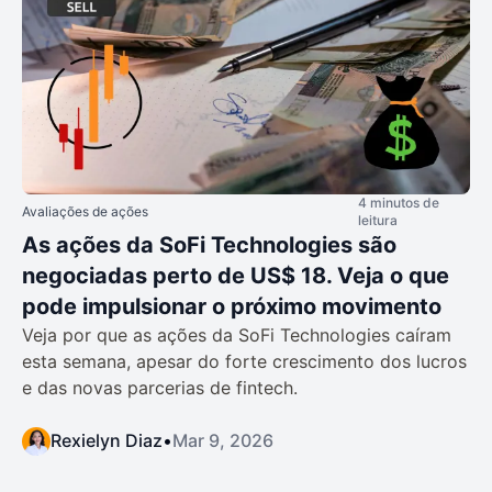
4 minutos de
Avaliações de ações
leitura
As ações da SoFi Technologies são
negociadas perto de US$ 18. Veja o que
pode impulsionar o próximo movimento
Veja por que as ações da SoFi Technologies caíram
esta semana, apesar do forte crescimento dos lucros
e das novas parcerias de fintech.
Rexielyn Diaz
•
Mar 9, 2026