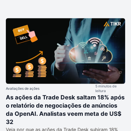
5 minutos de
Avaliações de ações
leitura
As ações da Trade Desk saltam 18% após
o relatório de negociações de anúncios
da OpenAI. Analistas veem meta de US$
32
Veja por que as ações da Trade Desk subiram 18%