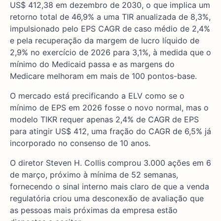
US$ 412,38 em dezembro de 2030, o que implica um
retorno total de 46,9% a uma TIR anualizada de 8,3%,
impulsionado pelo EPS CAGR de caso médio de 2,4%
e pela recuperação da margem de lucro líquido de
2,9% no exercício de 2026 para 3,1%, à medida que o
mínimo do Medicaid passa e as margens do
Medicare melhoram em mais de 100 pontos-base.
O mercado está precificando a ELV como se o
mínimo de EPS em 2026 fosse o novo normal, mas o
modelo TIKR requer apenas 2,4% de CAGR de EPS
para atingir US$ 412, uma fração do CAGR de 6,5% já
incorporado no consenso de 10 anos.
O diretor Steven H. Collis comprou 3.000 ações em 6
de março, próximo à mínima de 52 semanas,
fornecendo o sinal interno mais claro de que a venda
regulatória criou uma desconexão de avaliação que
as pessoas mais próximas da empresa estão