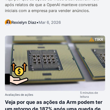
após relatos de que a OpenAI manteve conversas
iniciais com a empresa para vender anúncios.
Rexielyn Diaz
•
Mar 6, 2026
5 minutos de
Avaliações de ações
leitura
Veja por que as ações da Arm podem ter
um retorno de 187% após uma queda de