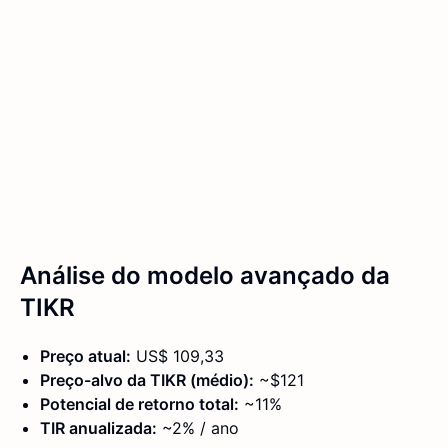
Análise do modelo avançado da
TIKR
Preço atual:
US$ 109,33
Preço-alvo da TIKR (médio):
~$121
Potencial de retorno total:
~11%
TIR anualizada:
~2% / ano