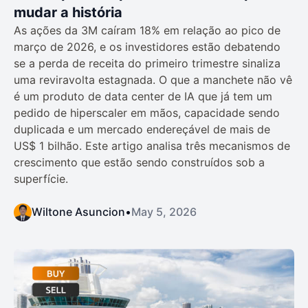
mudar a história
As ações da 3M caíram 18% em relação ao pico de
março de 2026, e os investidores estão debatendo
se a perda de receita do primeiro trimestre sinaliza
uma reviravolta estagnada. O que a manchete não vê
é um produto de data center de IA que já tem um
pedido de hiperscaler em mãos, capacidade sendo
duplicada e um mercado endereçável de mais de
US$ 1 bilhão. Este artigo analisa três mecanismos de
crescimento que estão sendo construídos sob a
superfície.
Wiltone Asuncion
•
May 5, 2026