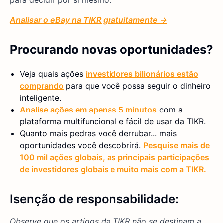
Analisar o eBay na TIKR gratuitamente →
Procurando novas oportunidades?
Veja quais ações
investidores bilionários estão
comprando
para que você possa seguir o dinheiro
inteligente.
Analise ações em apenas 5 minutos
com a
plataforma multifuncional e fácil de usar da TIKR.
Quanto mais pedras você derrubar... mais
oportunidades você descobrirá.
Pesquise mais de
100 mil ações globais, as principais participações
de investidores globais e muito mais com a TIKR.
Isenção de responsabilidade:
Observe que os artigos da TIKR não se destinam a