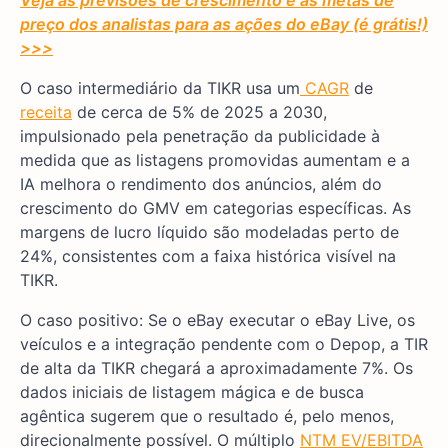
preço dos analistas para as ações do eBay (é grátis!)
>>>
O caso intermediário da TIKR usa um
CAGR
de
receita
de cerca de 5% de 2025 a 2030,
impulsionado pela penetração da publicidade à
medida que as listagens promovidas aumentam e a
IA melhora o rendimento dos anúncios, além do
crescimento do GMV em categorias específicas. As
margens de lucro líquido são modeladas perto de
24%, consistentes com a faixa histórica visível na
TIKR.
O caso positivo: Se o eBay executar o eBay Live, os
veículos e a integração pendente com o Depop, a TIR
de alta da TIKR chegará a aproximadamente 7%. Os
dados iniciais de listagem mágica e de busca
agêntica sugerem que o resultado é, pelo menos,
direcionalmente possível. O múltiplo
NTM EV/EBITDA