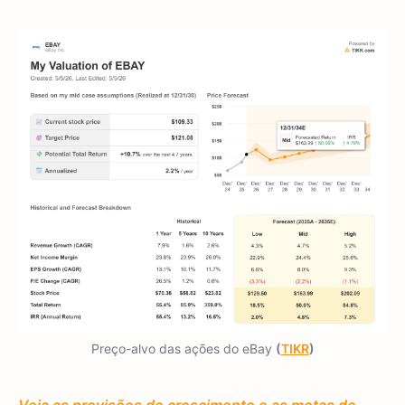
Preço-alvo das ações do eBay
(
TIKR
)
Veja as previsões de crescimento e as metas de