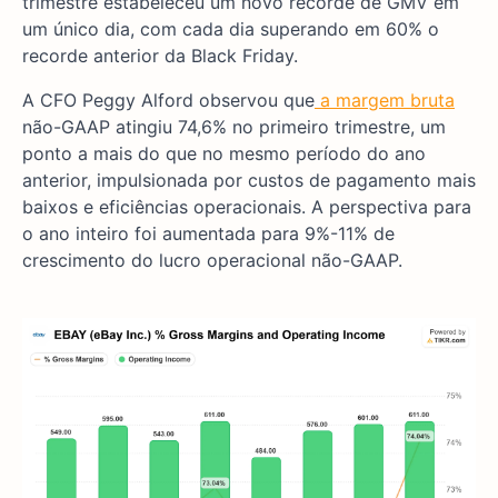
trimestre estabeleceu um novo recorde de GMV em
um único dia, com cada dia superando em 60% o
recorde anterior da Black Friday.
A CFO Peggy Alford observou que
a margem bruta
não-GAAP atingiu 74,6% no primeiro trimestre, um
ponto a mais do que no mesmo período do ano
anterior, impulsionada por custos de pagamento mais
baixos e eficiências operacionais. A perspectiva para
o ano inteiro foi aumentada para 9%-11% de
crescimento do lucro operacional não-GAAP.