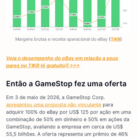
Margens brutas e receita operacional do eBay
(
TIKR
)
Veja o desempenho do eBay em relação a seus
pares no TIKR (é gratuito!) >>>
Então a GameStop fez uma oferta
Em 3 de maio de 2026, a GameStop Corp.
apresentou uma proposta não vinculante
para
adquirir 100% do eBay por US$ 125 por ação em uma
combinação de 50% em dinheiro e 50% em ações da
GameStop, avaliando a empresa em cerca de US$
55,5 bilhões. A oferta representa um prêmio de 46%