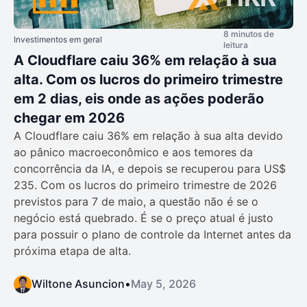
8 minutos de
Investimentos em geral
leitura
A Cloudflare caiu 36% em relação à sua
alta. Com os lucros do primeiro trimestre
em 2 dias, eis onde as ações poderão
chegar em 2026
A Cloudflare caiu 36% em relação à sua alta devido
ao pânico macroeconômico e aos temores da
concorrência da IA, e depois se recuperou para US$
235. Com os lucros do primeiro trimestre de 2026
previstos para 7 de maio, a questão não é se o
negócio está quebrado. É se o preço atual é justo
para possuir o plano de controle da Internet antes da
próxima etapa de alta.
Wiltone Asuncion
•
May 5, 2026