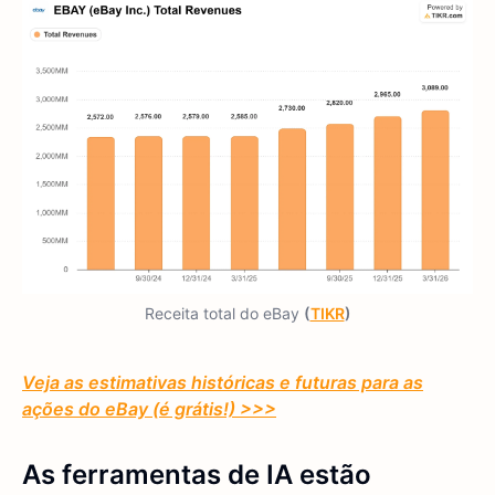
Receita total do eBay
(
TIKR
)
Veja as estimativas históricas e futuras para as
ações do eBay (é grátis!) >>>
As ferramentas de IA estão