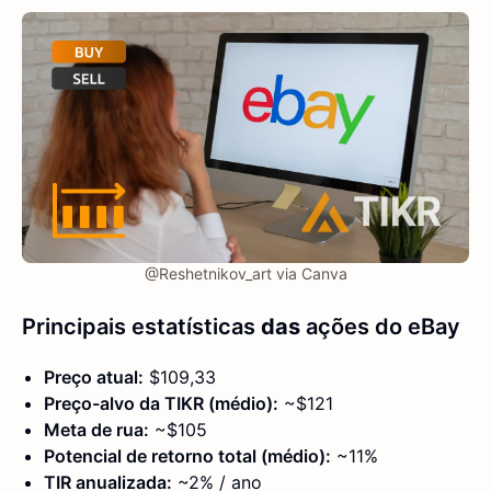
@Reshetnikov_art via Canva
Principais estatísticas
das
ações do eBay
Preço atual:
$109,33
Preço-alvo da TIKR (médio):
~$121
Meta de rua:
~$105
Potencial de retorno total (médio):
~11%
TIR anualizada:
~2% / ano