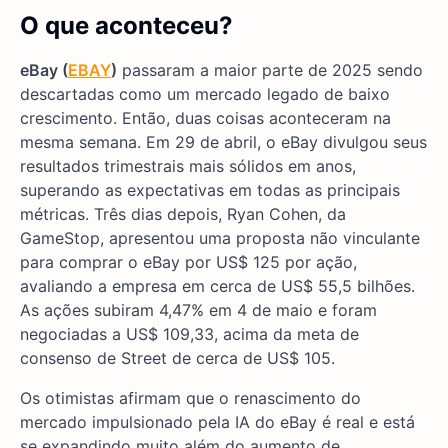
O que aconteceu?
eBay (
EBAY
)
passaram a maior parte de 2025 sendo
descartadas como um mercado legado de baixo
crescimento. Então, duas coisas aconteceram na
mesma semana. Em 29 de abril, o eBay divulgou seus
resultados trimestrais mais sólidos em anos,
superando as expectativas em todas as principais
métricas. Três dias depois, Ryan Cohen, da
GameStop, apresentou uma proposta não vinculante
para comprar o eBay por US$ 125 por ação,
avaliando a empresa em cerca de US$ 55,5 bilhões.
As ações subiram 4,47% em 4 de maio e foram
negociadas a US$ 109,33, acima da meta de
consenso de Street de cerca de US$ 105.
Os otimistas afirmam que o renascimento do
mercado impulsionado pela IA do eBay é real e está
se expandindo muito além do aumento de