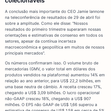
colecionáveis
A conclusão mais importante do CEO Jamie Iannone
na teleconferência de resultados de 29 de abril foi
sobre a amplitude. Como ele disse: "Nossos
resultados do primeiro trimestre superaram nossas
orientações e estimativas de consenso em todos os
setores, apesar da contínua incerteza
macroeconômica e geopolítica em muitos de nossos
principais mercados".
Os números confirmaram isso. O volume bruto de
mercadorias (GMV, o valor total em dólares dos
produtos vendidos na plataforma) aumentou 14% em
relação ao ano anterior, para US$ 22,2 bilhões, em
uma base neutra de câmbio. A receita cresceu 17%,
chegando a US$ 3,09 bilhões. O lucro operacional
não-GAAP cresceu 18%, chegando a US$ 907
milhões. O EPS não GAAP de US$ 1,66 superou a
estimativa de consenso de US$ 1,58 em cerca de 5%.