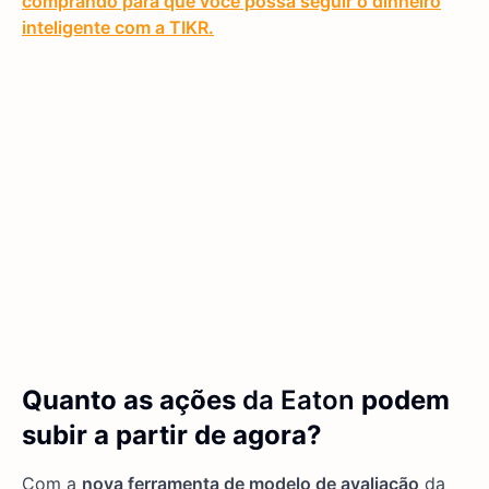
comprando para que você possa seguir o dinheiro
inteligente com a TIKR.
Quanto as ações
da Eaton
podem
subir a partir de agora?
Com a
nova ferramenta de modelo de avaliação
da