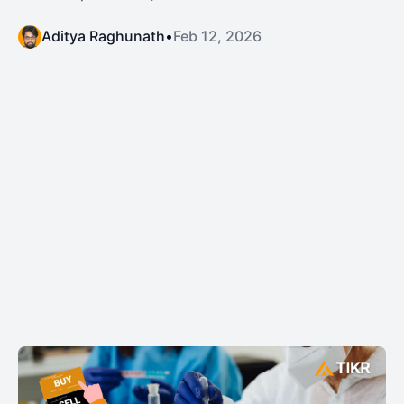
Aditya Raghunath
•
Feb 12, 2026