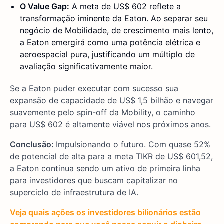
O Value Gap:
A meta de US$ 602 reflete a
transformação iminente da Eaton. Ao separar seu
negócio de Mobilidade, de crescimento mais lento,
a Eaton emergirá como uma potência elétrica e
aeroespacial pura, justificando um múltiplo de
avaliação significativamente maior.
Se a Eaton puder executar com sucesso sua
expansão de capacidade de US$ 1,5 bilhão e navegar
suavemente pelo spin-off da Mobility, o caminho
para US$ 602 é altamente viável nos próximos anos.
Conclusão:
Impulsionando o futuro. Com quase 52%
de potencial de alta para a meta TIKR de US$ 601,52,
a Eaton continua sendo um ativo de primeira linha
para investidores que buscam capitalizar no
superciclo de infraestrutura de IA.
Veja quais ações os investidores bilionários estão