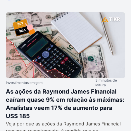
3 minutos de
Investimentos em geral
leitura
As ações da Raymond James Financial
caíram quase 9% em relação às máximas:
Analistas veem 17% de aumento para
US$ 185
Veja por que as ações da Raymond James Financial
recuaram recentemente, à medida que os