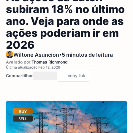
subiram 18% no último
ano. Veja para onde as
ações poderiam ir em
2026
•
Wiltone Asuncion
5 minutos de leitura
Avaliado por:
Thomas Richmond
Última atualização Feb 12, 2026
Compartilhar
copy link