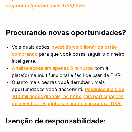
segundos (gratuito com TIKR) >>>
Procurando novas oportunidades?
Veja quais ações
investidores bilionários estão
comprando
para que você possa seguir o dinheiro
inteligente.
Analise ações em apenas 5 minutos
com a
plataforma multifuncional e fácil de usar da TIKR.
Quanto mais pedras você derrubar... mais
oportunidades você descobrirá.
Pesquise mais de
100 mil ações globais, as principais participações
de investidores globais e muito mais com a TIKR.
Isenção de responsabilidade: