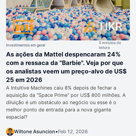
5 minutos de
Investimentos em geral
leitura
As ações da Mattel despencaram 24%
com a ressaca da "Barbie". Veja por que
os analistas veem um preço-alvo de US$
25 em 2026
A Intuitive Machines caiu 8% depois de fechar a
aquisição da "Space Prime" por US$ 800 milhões. A
diluição é um obstáculo ao negócio ou esse é o
melhor ponto de entrada para a nova gigante
espacial?
Wiltone Asuncion
•
Feb 12, 2026