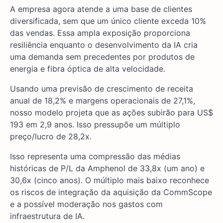
A empresa agora atende a uma base de clientes
diversificada, sem que um único cliente exceda 10%
das vendas. Essa ampla exposição proporciona
resiliência enquanto o desenvolvimento da IA cria
uma demanda sem precedentes por produtos de
energia e fibra óptica de alta velocidade.
Usando uma previsão de crescimento de receita
anual de 18,2% e margens operacionais de 27,1%,
nosso modelo projeta que as ações subirão para US$
193 em 2,9 anos. Isso pressupõe um múltiplo
preço/lucro de 28,2x.
Isso representa uma compressão das médias
históricas de P/L da Amphenol de 33,8x (um ano) e
30,6x (cinco anos). O múltiplo mais baixo reconhece
os riscos de integração da aquisição da CommScope
e a possível moderação nos gastos com
infraestrutura de IA.