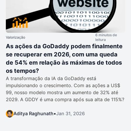
6 minutos de
Valorização
leitura
As ações da GoDaddy podem finalmente
se recuperar em 2026, com uma queda
de 54% em relação às máximas de todos
os tempos?
A transformação da IA da GoDaddy está
impulsionando o crescimento. Com as ações a US$
99, nosso modelo mostra um aumento de 32% até
2029. A GDDY é uma compra após sua alta de 115%?
Aditya Raghunath
•
Jan 31, 2026