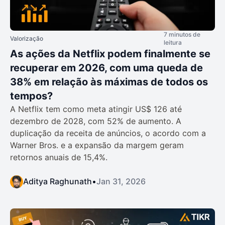
7 minutos de
Valorização
leitura
As ações da Netflix podem finalmente se
recuperar em 2026, com uma queda de
38% em relação às máximas de todos os
tempos?
A Netflix tem como meta atingir US$ 126 até
dezembro de 2028, com 52% de aumento. A
duplicação da receita de anúncios, o acordo com a
Warner Bros. e a expansão da margem geram
retornos anuais de 15,4%.
Aditya Raghunath
•
Jan 31, 2026