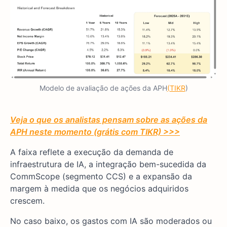
Modelo de avaliação de ações da APH
(TIKR
)
Veja o que os analistas pensam sobre as ações da
APH neste momento (grátis com TIKR) >>>
A faixa reflete a execução da demanda de
infraestrutura de IA, a integração bem-sucedida da
CommScope (segmento CCS) e a expansão da
margem à medida que os negócios adquiridos
crescem.
No caso baixo, os gastos com IA são moderados ou