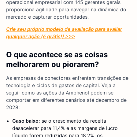
operacional empresarial com 145 gerentes gerais
proporciona agilidade para navegar na dinâmica do
mercado e capturar oportunidades.
Crie seu próprio modelo de avaliação para avaliar
qualquer ação (é grátis!) >>>
O que acontece se as coisas
melhorarem ou piorarem?
As empresas de conectores enfrentam transições de
tecnologia e ciclos de gastos de capital. Veja a
seguir como as ações da Amphenol podem se
comportar em diferentes cenários até dezembro de
2028:
Caso baixo:
se o crescimento da receita
desacelerar para 11,4% e as margens de lucro
líquido forem reduzidas para 18,2%, os