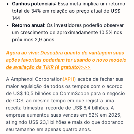
Ganhos potenciais
: Essa meta implica um retorno
total de 34% em relação ao preço atual de US$
144
Retorno anual
: Os investidores poderão observar
um crescimento de aproximadamente 10,5% nos
próximos 2,9 anos
Agora ao vivo: Descubra quanto de vantagem suas
ações favoritas poderiam ter usando o novo modelo
de avaliação da TIKR (é gratuito)
>>>
A Amphenol Corporation
(APH
) acaba de fechar sua
maior aquisição de todos os tempos com o acordo
de US$ 10,5 bilhões da CommScope para o negócio
de CCS, ao mesmo tempo em que registra uma
receita trimestral recorde de US$ 6,4 bilhões. A
empresa aumentou suas vendas em 52% em 2025,
atingindo US$ 23,1 bilhões e mais do que dobrando
seu tamanho em apenas quatro anos.