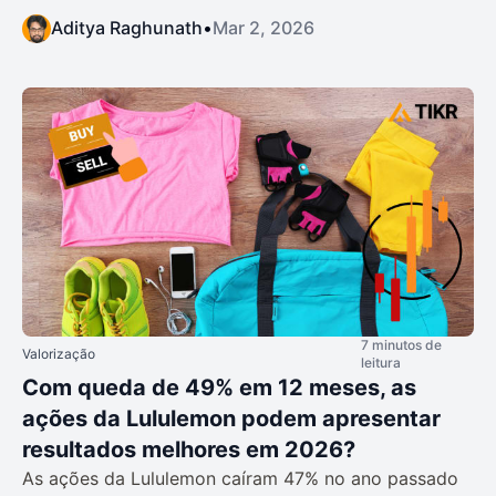
Aditya Raghunath
•
Mar 2, 2026
7 minutos de
Valorização
leitura
Com queda de 49% em 12 meses, as
ações da Lululemon podem apresentar
resultados melhores em 2026?
As ações da Lululemon caíram 47% no ano passado