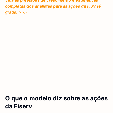
Veja as previsões de crescimento e estimativas
completas dos analistas para as ações da FISV (é
grátis) >>>
O que o modelo diz sobre as ações
da Fiserv