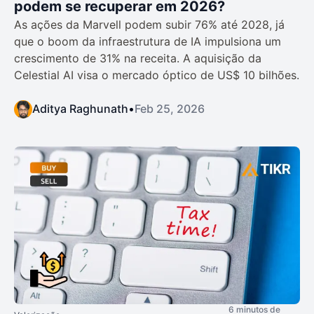
podem se recuperar em 2026?
As ações da Marvell podem subir 76% até 2028, já
que o boom da infraestrutura de IA impulsiona um
crescimento de 31% na receita. A aquisição da
Celestial AI visa o mercado óptico de US$ 10 bilhões.
Aditya Raghunath
•
Feb 25, 2026
6 minutos de