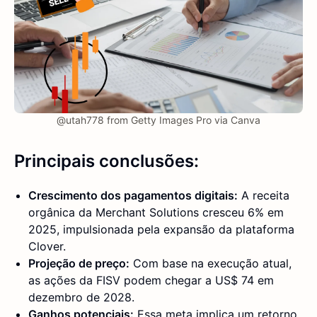
@utah778 from Getty Images Pro via Canva
Principais conclusões:
Crescimento dos pagamentos digitais:
A receita
orgânica da Merchant Solutions cresceu 6% em
2025, impulsionada pela expansão da plataforma
Clover.
Projeção de preço:
Com base na execução atual,
as ações da FISV podem chegar a US$ 74 em
dezembro de 2028.
Ganhos potenciais:
Essa meta implica um retorno