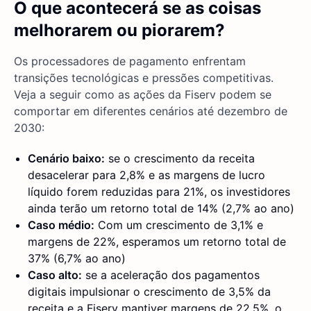
O que acontecerá se as coisas
melhorarem ou piorarem?
Os processadores de pagamento enfrentam
transições tecnológicas e pressões competitivas.
Veja a seguir como as ações da Fiserv podem se
comportar em diferentes cenários até dezembro de
2030:
Cenário baixo:
se o crescimento da receita
desacelerar para 2,8% e as margens de lucro
líquido forem reduzidas para 21%, os investidores
ainda terão um retorno total de 14% (2,7% ao ano)
Caso médio:
Com um crescimento de 3,1% e
margens de 22%, esperamos um retorno total de
37% (6,7% ao ano)
Caso alto:
se a aceleração dos pagamentos
digitais impulsionar o crescimento de 3,5% da
receita e a Fiserv mantiver margens de 22,5%, o