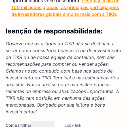
oportunidades você descobrirá.
Pesquise mais de
100 mil ações globais, as principais participações
de investidores globais e muito mais com a TIKR.
Isenção de responsabilidade:
Observe que os artigos da TIKR não se destinam a
servir como consultoria financeira ou de investimento
da TIKR ou de nossa equipe de conteúdo, nem são
recomendações para comprar ou vender ações.
Criamos nosso conteúdo com base nos dados de
investimento do TIKR Terminal e nas estimativas dos
analistas. Nossa análise pode não incluir notícias
recentes da empresa ou atualizações importantes. A
TIKR não tem posição em nenhuma das ações
mencionadas. Obrigado por sua leitura e bons
investimentos!
Compartilhar
copy link