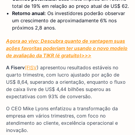
total de 19% em relação ao preço atual de US$ 62.
Retorno anual:
Os investidores poderão observar
um crescimento de aproximadamente 6% nos
próximos 2,8 anos.
Agora ao vivo: Descubra quanto de vantagem suas
ações favoritas poderiam ter usando o novo modelo
de avaliação da TIKR (é gratuito)
>>>
A Fiserv
(FISV
) apresentou resultados estáveis no
quarto trimestre, com lucro ajustado por ação de
US$ 8,64, superando a orientação, enquanto o fluxo
de caixa livre de US$ 4,44 bilhões superou as
expectativas com 93% de conversão.
O CEO Mike Lyons enfatizou a transformação da
empresa em vários trimestres, com foco no
atendimento ao cliente, excelência operacional e
inovação.