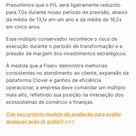
Presumimos que o P/L será ligeiramente reduzido
para 7,0x durante nosso período de previsão, abaixo
da média de 13,1x em um ano e da média de 16,2x
em cinco anos.
Esse múltiplo conservador reconhece o risco de
execução durante o período de transformação e a
pressão de margem dos investimentos estratégicos.
À medida que a Fiserv demonstra melhorias
consistentes no atendimento ao cliente, expansão da
plataforma Clover e ganhos de eficiência
operacional, a empresa deve comandar um múltiplo
mais alto, refletindo sua posição na interseção dos
ecossistemas de comércio e finanças.
Crie seu próprio modelo de avaliação para avaliar
qualquer ação (é grátis!) >>>