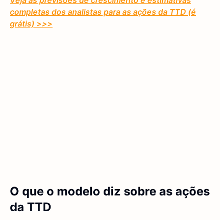
Veja as previsões de crescimento e estimativas
completas dos analistas para as ações da TTD (é
grátis) >>>
O que o modelo diz sobre as ações
da TTD