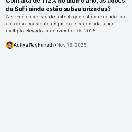
Com alta de 112% no último ano, as ações
da SoFi ainda estão subvalorizadas?
A SoFi é uma ação de fintech que está crescendo em
um ritmo constante enquanto é negociada a um
múltiplo elevado em novembro de 2025.
Aditya Raghunath
•
Nov 13, 2025