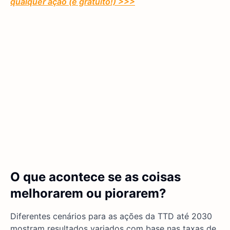
qualquer ação (é gratuito!) >>>
O que acontece se as coisas
melhorarem ou piorarem?
Diferentes cenários para as ações da TTD até 2030
mostram resultados variados com base nas taxas de