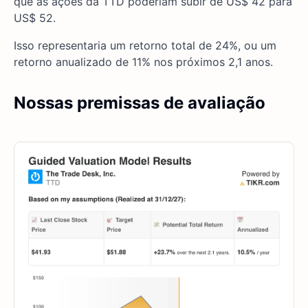
que as ações da TTD poderiam subir de US$ 42 para
US$ 52.
Isso representaria um retorno total de 24%, ou um
retorno anualizado de 11% nos próximos 2,1 anos.
Nossas premissas de avaliação