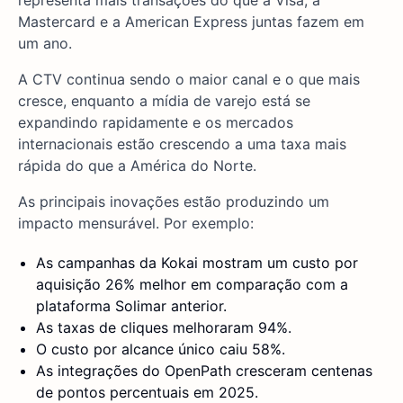
representa mais transações do que a Visa, a
Mastercard e a American Express juntas fazem em
um ano.
A CTV continua sendo o maior canal e o que mais
cresce, enquanto a mídia de varejo está se
expandindo rapidamente e os mercados
internacionais estão crescendo a uma taxa mais
rápida do que a América do Norte.
As principais inovações estão produzindo um
impacto mensurável. Por exemplo:
As campanhas da Kokai mostram um custo por
aquisição 26% melhor em comparação com a
plataforma Solimar anterior.
As taxas de cliques melhoraram 94%.
O custo por alcance único caiu 58%.
As integrações do OpenPath cresceram centenas
de pontos percentuais em 2025.