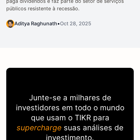
paga dividendos e faz parte do setor de serviços
públicos resistente à recessão.
Aditya Raghunath
•
Oct 28, 2025
Junte-se a milhares de
investidores em todo o mundo
que usam o
TIKR
para
supercharge
suas análises de
investimento.