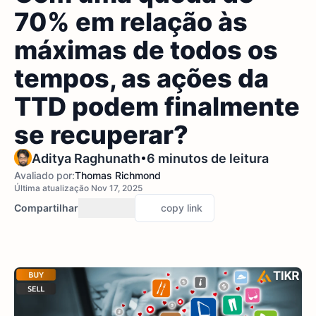
70% em relação às
máximas de todos os
tempos, as ações da
TTD podem finalmente
se recuperar?
•
Aditya Raghunath
6 minutos de leitura
Avaliado por:
Thomas Richmond
Última atualização Nov 17, 2025
Compartilhar
copy link