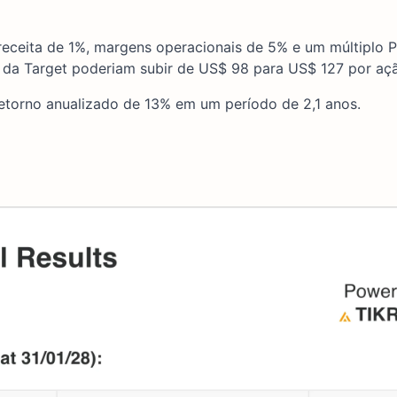
eceita de 1%, margens operacionais de 5% e um múltiplo P
 da Target poderiam subir de US$ 98 para US$ 127 por aç
retorno anualizado de 13% em um período de 2,1 anos.