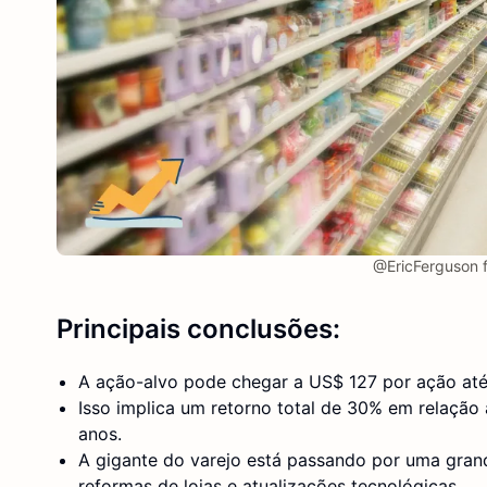
@EricFerguson 
Principais conclusões:
A ação-alvo pode chegar a US$ 127 por ação até
Isso implica um retorno total de 30% em relação
anos.
A gigante do varejo está passando por uma gra
reformas de lojas e atualizações tecnológicas.