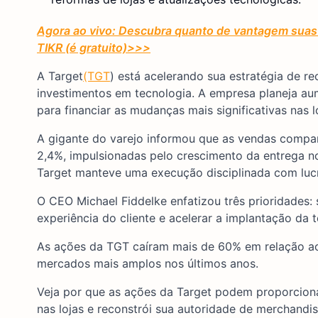
Agora ao vivo: Descubra quanto de vantagem suas 
TIKR (é gratuito)
>>>
A Target
(TGT
) está acelerando sua estratégia de r
investimentos em tecnologia. A empresa planeja au
para financiar as mudanças mais significativas nas
A gigante do varejo informou que as vendas compará
2,4%, impulsionadas pelo crescimento da entrega no
Target manteve uma execução disciplinada com lucr
O CEO Michael Fiddelke enfatizou três prioridades: s
experiência do cliente e acelerar a implantação da t
As ações da TGT caíram mais de 60% em relação ao 
mercados mais amplos nos últimos anos.
Veja por que as ações da Target podem proporciona
nas lojas e reconstrói sua autoridade de merchandis