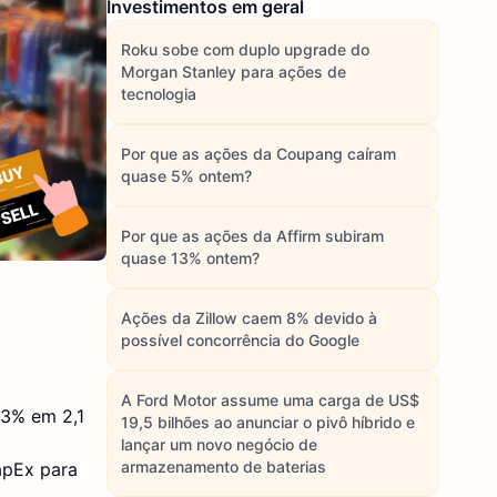
Investimentos em geral
Roku sobe com duplo upgrade do
Morgan Stanley para ações de
tecnologia
Por que as ações da Coupang caíram
quase 5% ontem?
Por que as ações da Affirm subiram
quase 13% ontem?
Ações da Zillow caem 8% devido à
possível concorrência do Google
A Ford Motor assume uma carga de US$
13% em 2,1
19,5 bilhões ao anunciar o pivô híbrido e
lançar um novo negócio de
armazenamento de baterias
apEx para