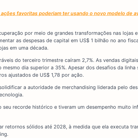
ações favoritas poderiam ter usando o novo modelo de av
ecuperação por meio de grandes transformações nas lojas e
mentar as despesas de capital em US$ 1 bilhão no ano fisc
 lojas em uma década.
veis do terceiro trimestre caíram 2,7%. As vendas digitai
 mesmo dia superior a 35%. Apesar dos desafios da linha s
os ajustados de US$ 1,78 por ação.
olidificar a autoridade de merchandising liderada pelo desi
ecnologia.
seu recorde histórico e tiveram um desempenho muito inf
r retornos sólidos até 2028, à medida que ela executa tr
ing.