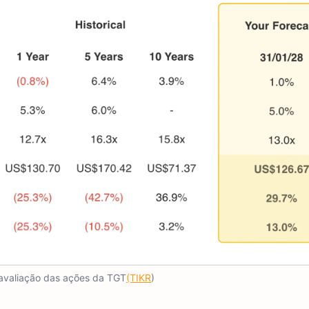
avaliação das ações da TGT
(TIKR
)