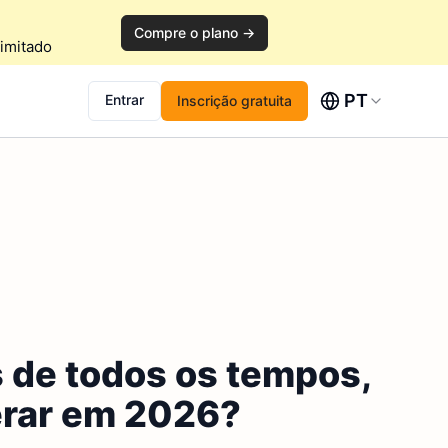
Compre o plano →
imitado
PT
Entrar
Inscrição gratuita
de todos os tempos,
erar em 2026?