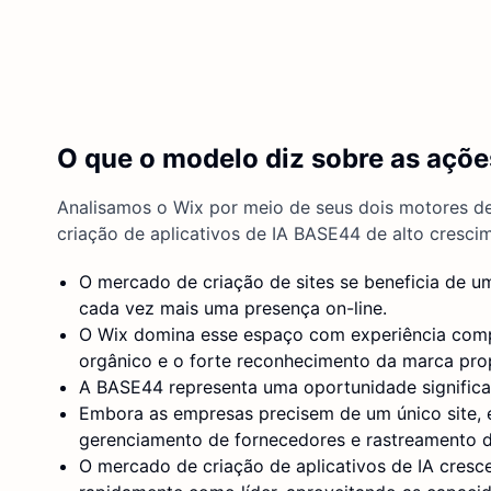
O que o modelo diz sobre as açõ
Analisamos o Wix por meio de seus dois motores de
criação de aplicativos de IA BASE44 de alto cresci
O mercado de criação de sites se beneficia de
cada vez mais uma presença on-line.
O Wix domina esse espaço com experiência comp
orgânico e o forte reconhecimento da marca prop
A BASE44 representa uma oportunidade significa
Embora as empresas precisem de um único site, e
gerenciamento de fornecedores e rastreamento de
O mercado de criação de aplicativos de IA cresc