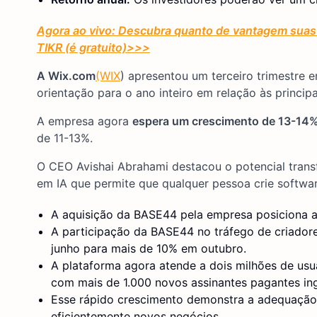
Agora ao vivo: Descubra quanto de vantagem suas 
TIKR (é gratuito)
>>>
A Wix.com
(WIX
) apresentou um terceiro trimestre
orientação para o ano inteiro em relação às principa
A empresa agora
espera um crescimento de 13-14%
de 11-13%.
O CEO Avishai Abrahami destacou o potencial trans
em IA que permite que qualquer pessoa crie softwar
A aquisição da BASE44 pela empresa posiciona a
A participação da BASE44 no tráfego de criador
junho para mais de 10% em outubro.
A plataforma agora atende a dois milhões de us
com mais de 1.000 novos assinantes pagantes in
Esse rápido crescimento demonstra a adequação
eficientemente novos negócios.