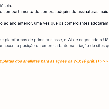
iência.
e comportamento de compra, adquirindo assinaturas mais
o ao ano anterior, uma vez que os comerciantes adotaram
de plataformas de primeira classe, o Wix é negociado a US
onhecem a posição da empresa tanto na criação de sites q
mpletas dos analistas para as ações da WIX (é grátis) >>>