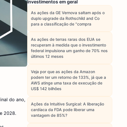
Investimentos em geral
As ações da GE Vernova saltam após o
duplo upgrade da Rothschild and Co
para a classificação de "compra
As ações de terras raras dos EUA se
recuperam à medida que o investimento
federal impulsiona um ganho de 70% nos
últimos 12 meses
Veja por que as ações da Amazon
podem ter um retorno de 133%, já que a
AWS atinge uma taxa de execução de
US$ 142 bilhões
inal do ano,
Ações da Intuitive Surgical: A liberação
cardíaca da FDA pode liberar uma
e 2028.
vantagem de 85%?
os.