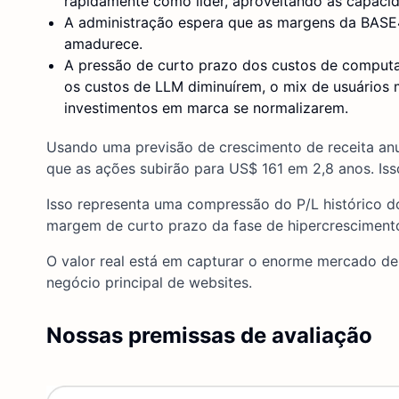
rapidamente como líder, aproveitando as capacid
A administração espera que as margens da BASE4
amadurece.
A pressão de curto prazo dos custos de computa
os custos de LLM diminuírem, o mix de usuários
investimentos em marca se normalizarem.
Usando uma previsão de crescimento de receita anu
que as ações subirão para US$ 161 em 2,8 anos. Iss
Isso representa uma compressão do P/L histórico d
margem de curto prazo da fase de hipercresciment
O valor real está em capturar o enorme mercado de 
negócio principal de websites.
Nossas premissas de avaliação