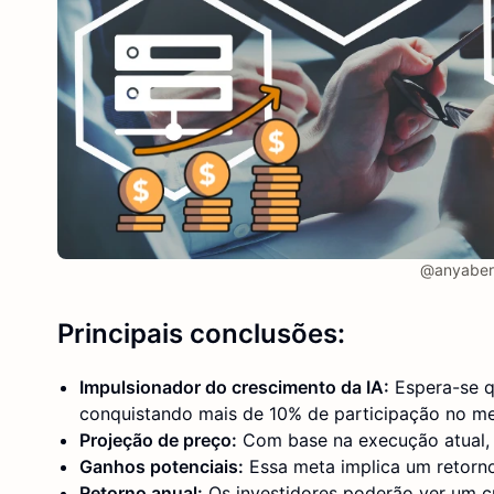
@anyaberk
Principais conclusões:
Impulsionador do crescimento da IA:
Espera-se q
conquistando mais de 10% de participação no mer
Projeção de preço:
Com base na execução atual,
Ganhos potenciais:
Essa meta implica um retorno
Retorno anual:
Os investidores poderão ver um 