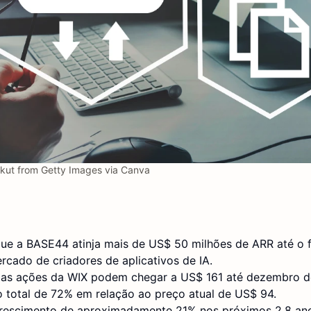
ut from Getty Images via Canva
ue a BASE44 atinja mais de US$ 50 milhões de ARR até o f
cado de criadores de aplicativos de IA.
 as ações da WIX podem chegar a US$ 161 até dezembro d
 total de 72% em relação ao preço atual de US$ 94.
crescimento de aproximadamente 21% nos próximos 2,8 an