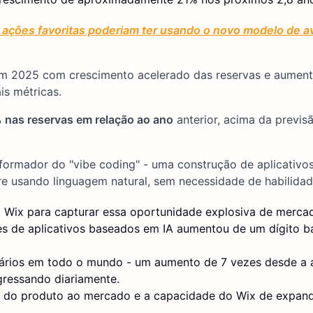
ações favoritas poderiam ter usando o novo modelo de av
 em 2025 com crescimento acelerado das reservas e aumen
is métricas.
 nas reservas em relação ao ano
anterior, acima da previsã
formador do "vibe coding" - uma construção de aplicativo
e usando linguagem natural, sem necessidade de habilidad
 Wix para capturar essa oportunidade explosiva de merca
es de aplicativos baseados em IA aumentou de um dígito b
uários em todo o mundo - um aumento de 7 vezes desde a a
gressando diariamente.
 do produto ao mercado e a capacidade do Wix de expand