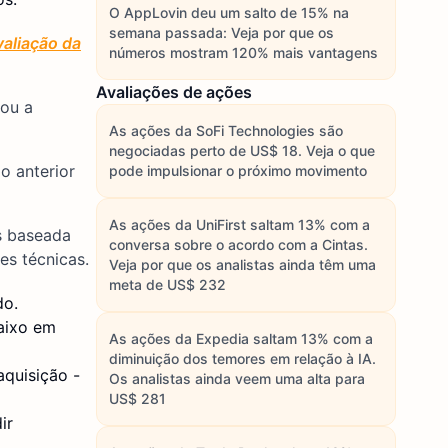
O AppLovin deu um salto de 15% na
semana passada: Veja por que os
aliação da
números mostram 120% mais vantagens
Avaliações de ações
tou a
As ações da SoFi Technologies são
negociadas perto de US$ 18. Veja o que
o anterior
pode impulsionar o próximo movimento
As ações da UniFirst saltam 13% com a
s baseada
conversa sobre o acordo com a Cintas.
es técnicas.
Veja por que os analistas ainda têm uma
meta de US$ 232
do.
aixo em
As ações da Expedia saltam 13% com a
diminuição dos temores em relação à IA.
quisição -
Os analistas ainda veem uma alta para
US$ 281
ir