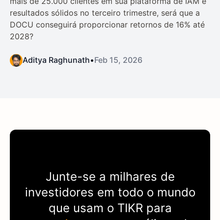
mais de 25.000 clientes em sua plataforma de IAM e
resultados sólidos no terceiro trimestre, será que a
DOCU conseguirá proporcionar retornos de 16% até
2028?
Aditya Raghunath
•
Feb 15, 2026
Junte-se a milhares de
investidores em todo o mundo
que usam o
TIKR
para