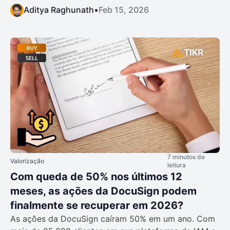
Aditya Raghunath
•
Feb 15, 2026
7 minutos de
Valorização
leitura
Com queda de 50% nos últimos 12
meses, as ações da DocuSign podem
finalmente se recuperar em 2026?
As ações da DocuSign caíram 50% em um ano. Com