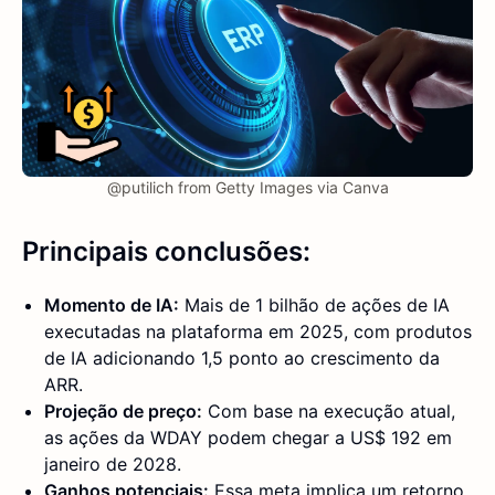
@putilich from Getty Images via Canva
Principais conclusões:
Momento de IA:
Mais de 1 bilhão de ações de IA
executadas na plataforma em 2025, com produtos
de IA adicionando 1,5 ponto ao crescimento da
ARR.
Projeção de preço:
Com base na execução atual,
as ações da WDAY podem chegar a US$ 192 em
janeiro de 2028.
Ganhos potenciais:
Essa meta implica um retorno