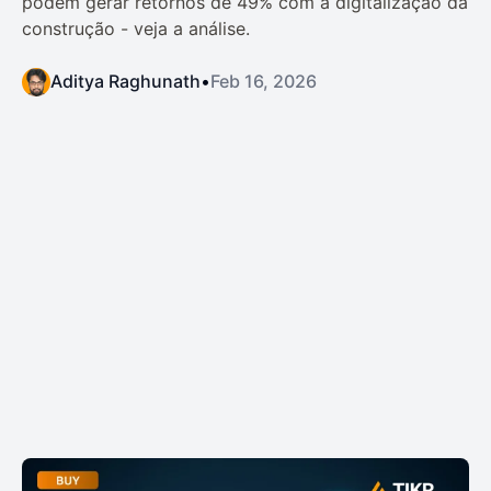
podem gerar retornos de 49% com a digitalização da
construção - veja a análise.
Aditya Raghunath
•
Feb 16, 2026