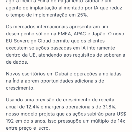
agora inclui a Folha de Pagamento Global e um
agente de implantação alimentado por IA que reduz
o tempo de implementação em 25%.
Os mercados internacionais apresentaram um
desempenho sólido na EMEA, APAC e Japão. O novo
EU Sovereign Cloud permite que os clientes
executem soluções baseadas em IA inteiramente
dentro da UE, atendendo aos requisitos de soberania
de dados.
Novos escritórios em Dubai e operações ampliadas
na Índia abrem oportunidades adicionais de
crescimento.
Usando uma previsão de crescimento de receita
anual de 12,4% e margens operacionais de 31,8%,
nosso modelo projeta que as ações subirão para US$
192 em dois anos. Isso pressupõe um múltiplo de 14x
entre preço e lucro.