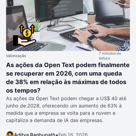
7 minutos de
Valorização
leitura
As ações da Open Text podem finalmente
se recuperar em 2026, com uma queda
de 38% em relação às máximas de todos
os tempos?
As ações da Open Text podem chegar a US$ 40 até
junho de 2028, oferecendo um aumento de 63% à
medida que a empresa se volta para a nuvem e
capitaliza a demanda de IA das empresas.
Aditya Raghunath
•
Feb 16, 2026