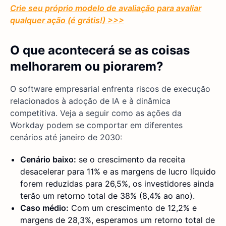
Crie seu próprio modelo de avaliação para avaliar
qualquer ação (é grátis!) >>>
O que acontecerá se as coisas
melhorarem ou piorarem?
O software empresarial enfrenta riscos de execução
relacionados à adoção de IA e à dinâmica
competitiva. Veja a seguir como as ações da
Workday podem se comportar em diferentes
cenários até janeiro de 2030:
Cenário baixo:
se o crescimento da receita
desacelerar para 11% e as margens de lucro líquido
forem reduzidas para 26,5%, os investidores ainda
terão um retorno total de 38% (8,4% ao ano).
Caso médio:
Com um crescimento de 12,2% e
margens de 28,3%, esperamos um retorno total de