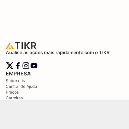
Analise as ações mais rapidamente com o TIKR
EMPRESA
Sobre nós
Central de Ajuda
Preços
Carreiras
Blog
Contate-nos
Diretrizes Editoriais
PRODUTO
Value Stocks Quickly and Accurately