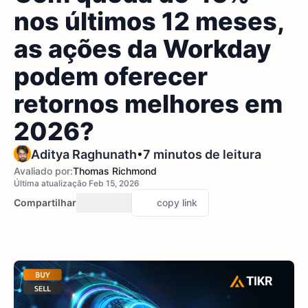
nos últimos 12 meses,
as ações da Workday
podem oferecer
retornos melhores em
2026?
•
Aditya Raghunath
7 minutos de leitura
Avaliado por:
Thomas Richmond
Última atualização Feb 15, 2026
Compartilhar
copy link