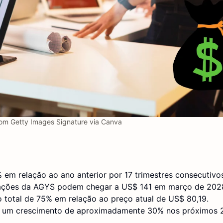
om Getty Images Signature via Canva
em relação ao ano anterior por 17 trimestres consecutivo
 ações da AGYS podem chegar a US$ 141 em março de 202
 total de 75% em relação ao preço atual de US$ 80,19.
r um crescimento de aproximadamente 30% nos próximos 2