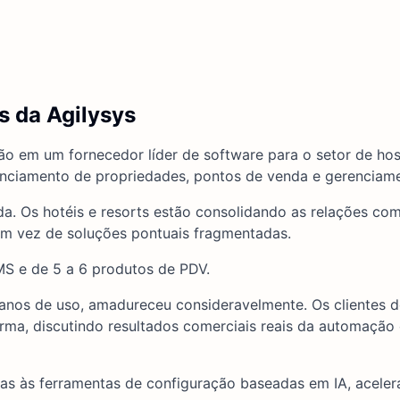
s da Agilysys
o em um fornecedor líder de software para o setor de hos
nciamento de propriedades, pontos de venda e gerenciame
a. Os hotéis e resorts estão consolidando as relações co
em vez de soluções pontuais fragmentadas.
MS e de 5 a 6 produtos de PDV.
anos de uso, amadureceu consideravelmente. Os clientes d
rma, discutindo resultados comerciais reais da automação
s às ferramentas de configuração baseadas em IA, aceler