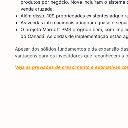
produtos por negócio. Nove incluíram o sistema
venda cruzada.
Além disso, 109 propriedades existentes adquir
As vendas internacionais atingiram quase o segu
O projeto Marriott PMS progride bem, com impl
do Canadá. As ondas de implementação estão a
Apesar dos sólidos fundamentos e da expansão das
vantagens para os investidores que reconhecem a po
Veja as previsões de crescimento e estimativas co