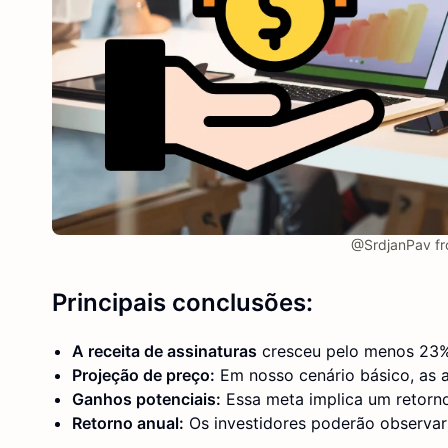
@SrdjanPav fr
Principais conclusões:
A receita de assinaturas
cresceu pelo menos 23% 
Projeção de preço:
Em nosso cenário básico, as
Ganhos potenciais:
Essa meta implica um retorno
Retorno anual:
Os investidores poderão observa