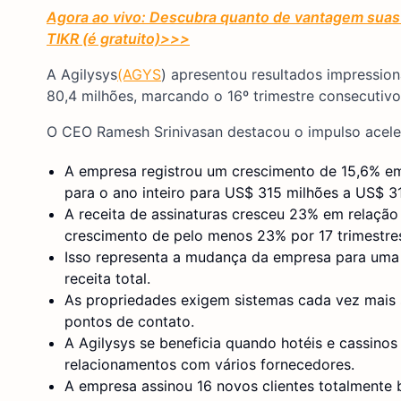
Agora ao vivo: Descubra quanto de vantagem suas 
TIKR (é gratuito)
>>>
A Agilysys
(AGYS
) apresentou resultados impression
80,4 milhões, marcando o 16º trimestre consecutivo
O CEO Ramesh Srinivasan destacou o impulso acele
A empresa registrou um crescimento de 15,6% em 
para o ano inteiro para US$ 315 milhões a US$ 3
A receita de assinaturas cresceu 23% em relaçã
crescimento de pelo menos 23% por 17 trimestre
Isso representa a mudança da empresa para uma 
receita total.
As propriedades exigem sistemas cada vez mais s
pontos de contato.
A Agilysys se beneficia quando hotéis e cassino
relacionamentos com vários fornecedores.
A empresa assinou 16 novos clientes totalmente