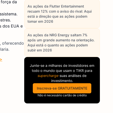
 força da
As ações da Flutter Entertainment
recuam 12% com o aviso do rival: Aqui
ssistema.
está a direção que as ações podem
stres.
tomar em 2026
s dos EUA e
As ações da NRG Energy saltam 7%
após um grande aumento na orientação.
, oferecendo
Aqui está o quanto as ações podem
aria.
subir em 2026
>>
Junte-se a milhares de investidores em
todo o mundo que usam o
TIKR
para
supercharge
suas análises de
investimento.
Inscreva-se GRATUITAMENTE
Não é necessário cartão de crédito