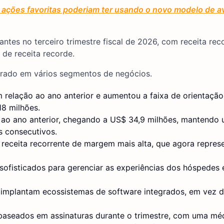
ações favoritas poderiam ter usando o novo modelo de av
antes no terceiro trimestre fiscal de 2026, com receita re
 de receita recorde.
rado em vários segmentos de negócios.
relação ao ano anterior e aumentou a faixa de orientação
18 milhões.
o ao ano anterior, chegando a US$ 34,9 milhões, mantendo
s consecutivos.
receita recorrente de margem mais alta, que agora repres
ofisticados para gerenciar as experiências dos hóspedes 
s implantam ecossistemas de software integrados, em vez d
 baseados em assinaturas durante o trimestre, com uma mé