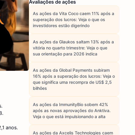
Avaliações de ações
As ações da Vita Coco caem 11% após a
superação dos lucros: Veja o que os
investidores estão digerindo
As ações da Glaukos saltam 13% após a
vitória no quarto trimestre: Veja o que
sua orientação para 2026 indica
As ações da Global Payments subiram
16% após a superação dos lucros: Veja o
que significa uma recompra de US$ 2,5
bilhões
As ações da ImmunityBio sobem 42%
s.
após as novas aprovações do Anktiva.
8.
Veja o que está impulsionando a alta
,1 anos.
As ações da Axcelis Technologies caem