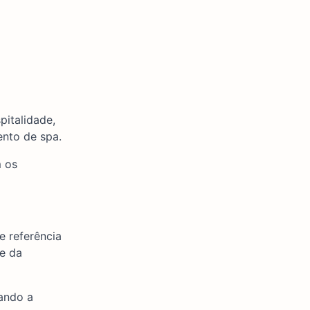
pitalidade,
nto de spa.
m os
e referência
 e da
ando a