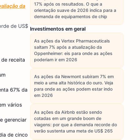
17% após os resultados. O que a
aliação da
orientação suave de 2026 indica para a
demanda de equipamentos de chip
corde de US$
Investimentos em geral
As ações da Vertex Pharmaceuticals
saltam 7% após a atualização da
Oppenheimer: eis para onde as ações
 de receita
poderiam ir em 2026
 um
As ações da Newmont subiram 7% em
meio a uma alta histórica do ouro. Veja
para onde as ações podem estar indo
enta 67% da
em 2026
em vários
As ações da Airbnb estão sendo
cotadas em um grande boom de
e gerenciar
viagens: por que a demanda recorde do
verão sustenta uma meta de US$ 265
dia de cinco