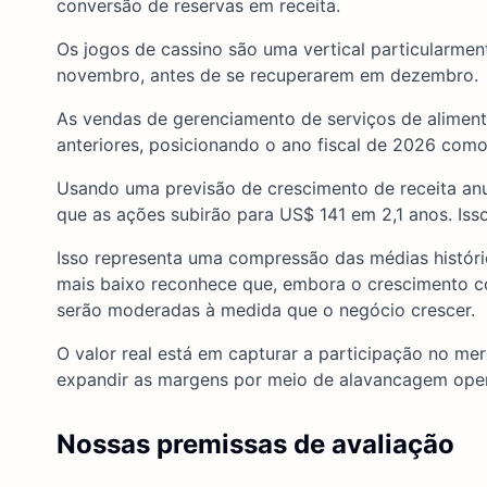
conversão de reservas em receita.
Os jogos de cassino são uma vertical particularme
novembro, antes de se recuperarem em dezembro.
As vendas de gerenciamento de serviços de aliment
anteriores, posicionando o ano fiscal de 2026 co
Usando uma previsão de crescimento de receita anu
que as ações subirão para US$ 141 em 2,1 anos. Iss
Isso representa uma compressão das médias históric
mais baixo reconhece que, embora o crescimento c
serão moderadas à medida que o negócio crescer.
O valor real está em capturar a participação no m
expandir as margens por meio de alavancagem opera
Nossas premissas de avaliação