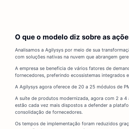
O que o modelo diz sobre as açõe
Analisamos a Agilysys por meio de sua transformaçã
com soluções nativas na nuvem que abrangem gere
A empresa se beneficia de vários fatores de demand
fornecedores, preferindo ecossistemas integrados 
A Agilysys agora oferece de 20 a 25 módulos de P
A suíte de produtos modernizada, agora com 2 a 4 
estão cada vez mais dispostos a defender a platafo
consolidação de fornecedores.
Os tempos de implementação foram reduzidos graça