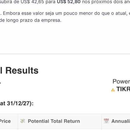
subirá de US$ 42,65 para
US$ 52,80
nos próximos dois an
)
. Embora esse valor seja um pouco menor do que o atual,
de longo prazo da empresa.