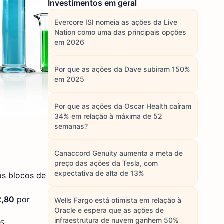
Investimentos em geral
Evercore ISI nomeia as ações da Live
Nation como uma das principais opções
em 2026
Por que as ações da Dave subiram 150%
em 2025
Por que as ações da Oscar Health caíram
34% em relação à máxima de 52
semanas?
Canaccord Genuity aumenta a meta de
preço das ações da Tesla, com
expectativa de alta de 13%
os blocos de
2,80
por
Wells Fargo está otimista em relação à
Oracle e espera que as ações de
infraestrutura de nuvem ganhem 50%
5.