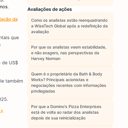
nos.
Avaliações de ações
iação da
Como os analistas estão reenquadrando
a WiseTech Global após a redefinição da
avaliação
ntais que
s
Por que os analistas veem estabilidade,
e não exagero, nas perspectivas da
Harvey Norman
o de US$
Quem é o proprietário da Bath & Body
Works? Principais acionistas e
 ele também
negociações recentes com informações
privilegiadas
025.
Por que a Domino's Pizza Enterprises
>>
está de volta ao radar dos analistas
depois de sua reinicialização