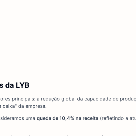
s da LYB
tores principais: a redução global da capacidade de produ
e caixa" da empresa.
onsideramos uma
queda de 10,4% na receita
(refletindo a at