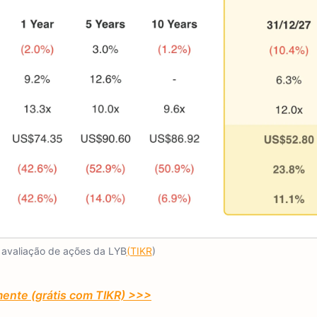
avaliação de ações da LYB
(TIKR
)
mente (grátis com TIKR) >>>