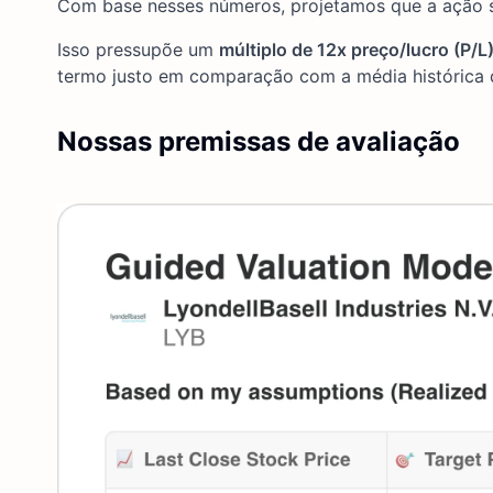
Com base nesses números, projetamos que a ação 
Isso pressupõe um
múltiplo de 12x preço/lucro (P/L
termo justo em comparação com a média histórica 
Nossas premissas de avaliação