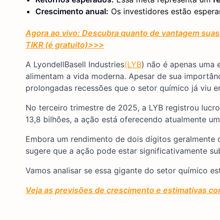
Crescimento anual:
Os investidores estão espe
Agora ao vivo: Descubra quanto de vantagem suas 
TIKR (é gratuito)
>>>
A LyondellBasell Industries
(LYB
) não é apenas uma 
alimentam a vida moderna. Apesar de sua importân
prolongadas recessões que o setor químico já viu 
No terceiro trimestre de 2025, a LYB registrou lu
13,8 bilhões, a ação está oferecendo atualmente u
Embora um rendimento de dois dígitos geralmente d
sugere que a ação pode estar significativamente su
Vamos analisar se essa gigante do setor químico e
Veja as previsões de crescimento e estimativas co