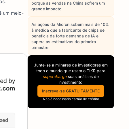
os.
porque as vendas na China sofrem um
grande impacto
 é um meio-
As ações da Micron sobem mais de 10%
à medida que a fabricante de chips se
beneficia da forte demanda de IA e
supera as estimativas do primeiro
trimestre
Junte-se a milhares de investidores em
todo o mundo que usam o
TIKR
para
supercharge
suas análises de
investimento.
Inscreva-se GRATUITAMENTE
Não é necessário cartão de crédito