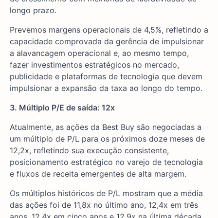
longo prazo.
Prevemos margens operacionais de 4,5%, refletindo a
capacidade comprovada da gerência de impulsionar
a alavancagem operacional e, ao mesmo tempo,
fazer investimentos estratégicos no mercado,
publicidade e plataformas de tecnologia que devem
impulsionar a expansão da taxa ao longo do tempo.
3. Múltiplo P/E de saída: 12x
Atualmente, as ações da Best Buy são negociadas a
um múltiplo de P/L para os próximos doze meses de
12,2x, refletindo sua execução consistente,
posicionamento estratégico no varejo de tecnologia
e fluxos de receita emergentes de alta margem.
Os múltiplos históricos de P/L mostram que a média
das ações foi de 11,8x no último ano, 12,4x em três
anos, 12,4x em cinco anos e 12,9x na última década,