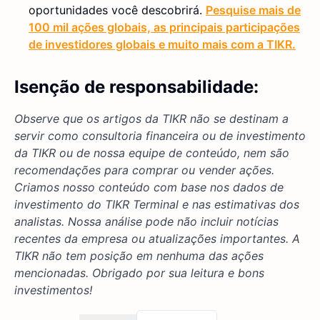
oportunidades você descobrirá.
Pesquise mais de
100 mil ações globais, as principais participações
de investidores globais e muito mais com a TIKR.
Isenção de responsabilidade:
Observe que os artigos da TIKR não se destinam a
servir como consultoria financeira ou de investimento
da TIKR ou de nossa equipe de conteúdo, nem são
recomendações para comprar ou vender ações.
Criamos nosso conteúdo com base nos dados de
investimento do TIKR Terminal e nas estimativas dos
analistas. Nossa análise pode não incluir notícias
recentes da empresa ou atualizações importantes. A
TIKR não tem posição em nenhuma das ações
mencionadas. Obrigado por sua leitura e bons
investimentos!