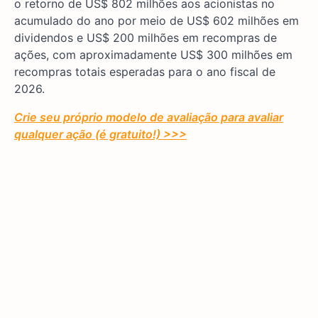
o retorno de US$ 802 milhões aos acionistas no
acumulado do ano por meio de US$ 602 milhões em
dividendos e US$ 200 milhões em recompras de
ações, com aproximadamente US$ 300 milhões em
recompras totais esperadas para o ano fiscal de
2026.
Crie seu próprio modelo de avaliação para avaliar
qualquer ação (é gratuito!) >>>