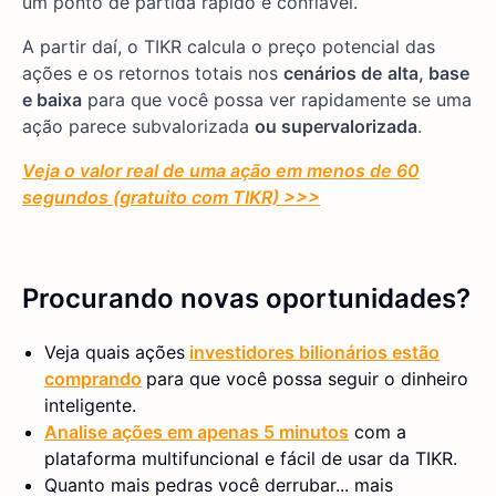
um ponto de partida rápido e confiável.
A partir daí, o TIKR calcula o preço potencial das
ações e os retornos totais nos
cenários de
alta, base
e baixa
para que você possa ver rapidamente se uma
ação parece subvalorizada
ou supervalorizada
.
Veja o valor real de uma ação em menos de 60
segundos (gratuito com TIKR) >>>
Procurando novas oportunidades?
Veja quais ações
investidores bilionários estão
comprando
para que você possa seguir o dinheiro
inteligente.
Analise ações em apenas 5 minutos
com a
plataforma multifuncional e fácil de usar da TIKR.
Quanto mais pedras você derrubar... mais