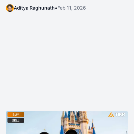
Aditya Raghunath
•
Feb 11, 2026