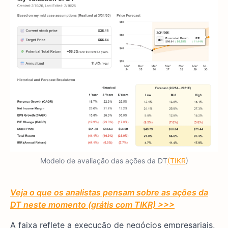
Modelo de avaliação das ações da DT
(TIKR
)
Veja o que os analistas pensam sobre as ações da
DT neste momento (grátis com TIKR) >>>
A faixa reflete a execução de negócios empresariais,