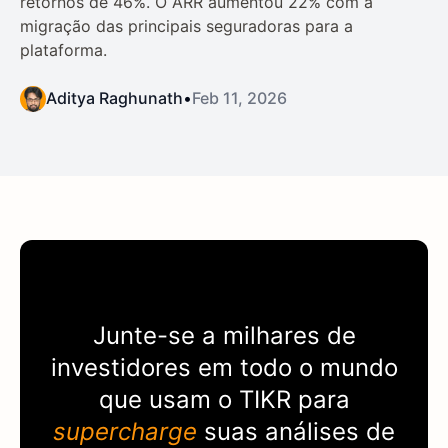
retornos de 46%. O ARR aumentou 22% com a
migração das principais seguradoras para a
plataforma.
Aditya Raghunath
•
Feb 11, 2026
Junte-se a milhares de
investidores em todo o mundo
que usam o
TIKR
para
supercharge
suas análises de