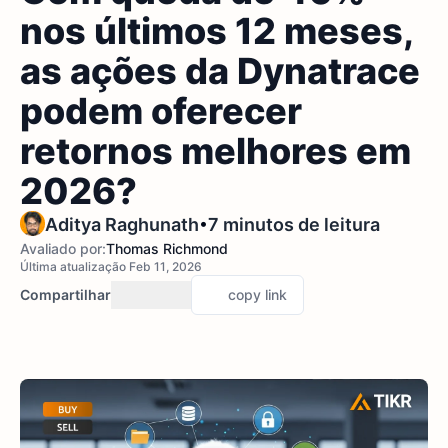
nos últimos 12 meses,
as ações da Dynatrace
podem oferecer
retornos melhores em
2026?
•
Aditya Raghunath
7 minutos de leitura
Avaliado por:
Thomas Richmond
Última atualização Feb 11, 2026
Compartilhar
copy link