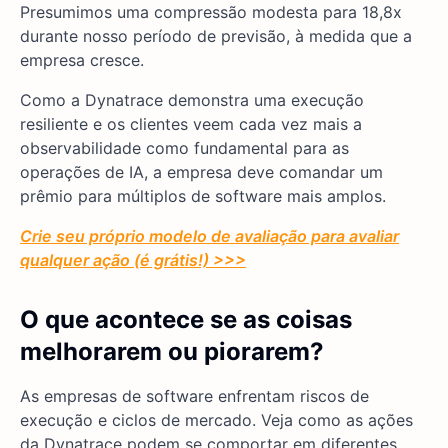
Presumimos uma compressão modesta para 18,8x
durante nosso período de previsão, à medida que a
empresa cresce.
Como a Dynatrace demonstra uma execução
resiliente e os clientes veem cada vez mais a
observabilidade como fundamental para as
operações de IA, a empresa deve comandar um
prêmio para múltiplos de software mais amplos.
Crie seu próprio modelo de avaliação para avaliar
qualquer ação (é grátis!) >>>
O que acontece se as coisas
melhorarem ou piorarem?
As empresas de software enfrentam riscos de
execução e ciclos de mercado. Veja como as ações
da Dynatrace podem se comportar em diferentes