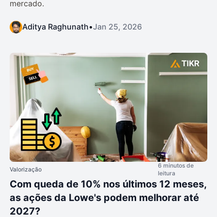
mercado.
Aditya Raghunath
•
Jan 25, 2026
6 minutos de
Valorização
leitura
Com queda de 10% nos últimos 12 meses,
as ações da Lowe's podem melhorar até
2027?