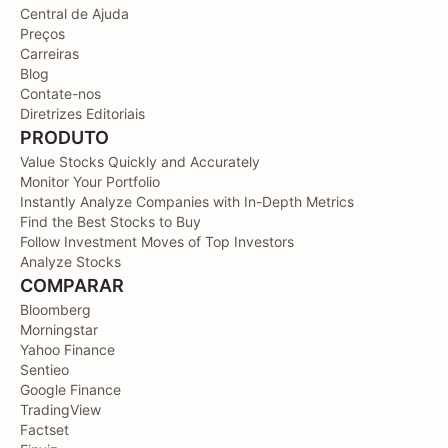
Central de Ajuda
Preços
Carreiras
Blog
Contate-nos
Diretrizes Editoriais
PRODUTO
Value Stocks Quickly and Accurately
Monitor Your Portfolio
Instantly Analyze Companies with In-Depth Metrics
Find the Best Stocks to Buy
Follow Investment Moves of Top Investors
Analyze Stocks
COMPARAR
Bloomberg
Morningstar
Yahoo Finance
Sentieo
Google Finance
TradingView
Factset