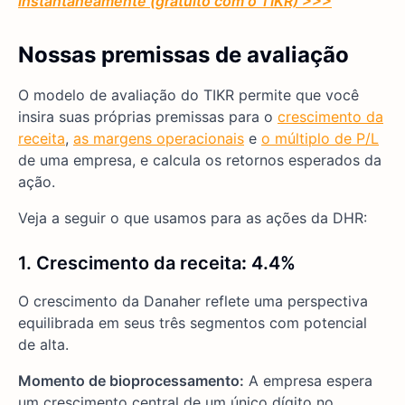
instantaneamente (gratuito com o TIKR) >>>
Nossas premissas de avaliação
O modelo de avaliação do TIKR permite que você
insira suas próprias premissas para o
crescimento da
receita
,
as margens operacionais
e
o múltiplo de P/L
de uma empresa, e calcula os retornos esperados da
ação.
Veja a seguir o que usamos para as ações da DHR:
1. Crescimento da receita
:
4.4%
O crescimento da Danaher reflete uma perspectiva
equilibrada em seus três segmentos com potencial
de alta.
Momento de bioprocessamento:
A empresa espera
um crescimento central de um único dígito no