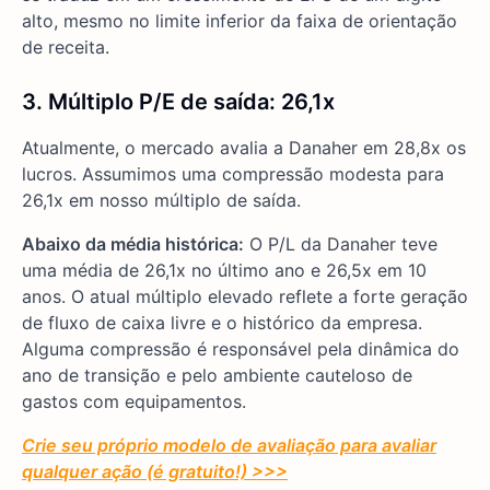
alto, mesmo no limite inferior da faixa de orientação
de receita.
3. Múltiplo P/E de saída: 26,1x
Atualmente, o mercado avalia a Danaher em 28,8x os
lucros. Assumimos uma compressão modesta para
26,1x em nosso múltiplo de saída.
Abaixo da média histórica:
O P/L da Danaher teve
uma média de 26,1x no último ano e 26,5x em 10
anos. O atual múltiplo elevado reflete a forte geração
de fluxo de caixa livre e o histórico da empresa.
Alguma compressão é responsável pela dinâmica do
ano de transição e pelo ambiente cauteloso de
gastos com equipamentos.
Crie seu próprio modelo de avaliação para avaliar
qualquer ação (é gratuito!) >>>