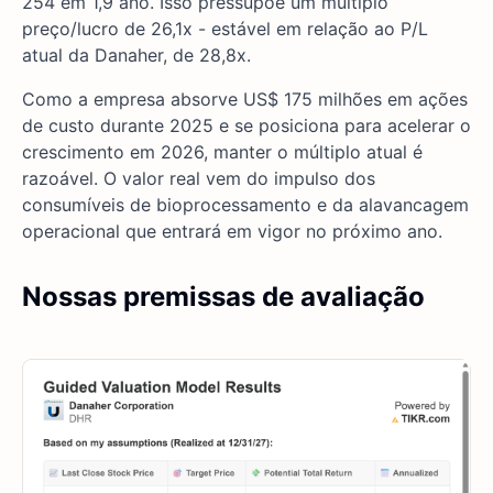
254 em 1,9 ano. Isso pressupõe um múltiplo
preço/lucro de 26,1x - estável em relação ao P/L
atual da Danaher, de 28,8x.
Como a empresa absorve US$ 175 milhões em ações
de custo durante 2025 e se posiciona para acelerar o
crescimento em 2026, manter o múltiplo atual é
razoável. O valor real vem do impulso dos
consumíveis de bioprocessamento e da alavancagem
operacional que entrará em vigor no próximo ano.
Nossas premissas de avaliação