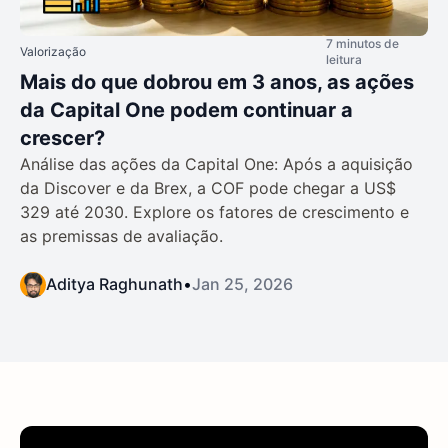
7 minutos de
Valorização
leitura
Mais do que dobrou em 3 anos, as ações
da Capital One podem continuar a
crescer?
Análise das ações da Capital One: Após a aquisição
da Discover e da Brex, a COF pode chegar a US$
329 até 2030. Explore os fatores de crescimento e
as premissas de avaliação.
Aditya Raghunath
•
Jan 25, 2026