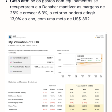
Caso alto:
se os gastos com equipamentos se
recuperarem e a Danaher mantiver as margens de
26% e crescer 6,3%, o retorno poderá atingir
13,9% ao ano, com uma meta de US$ 392.