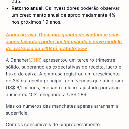
235.
Retorno anual:
Os investidores poderão observar
um crescimento anual de aproximadamente 4%
nos próximos 1,9 anos.
Agora ao vivo: Descubra quanto de vantagem suas
ações favoritas poderiam ter usando o novo modelo
de avaliação da TIKR (é gratuito)
>>>
A Danaher
(DHR
) apresentou um terceiro trimestre
sólido, superando as expectativas de receita, lucro e
fluxo de caixa. A empresa registrou um crescimento
de 3% na receita principal, com vendas que atingiram
US$ 6,1 bilhões, enquanto o lucro ajustado por ação
aumentou 10%, chegando a US$ 1,89.
Mas os números das manchetes apenas arranham a
superfície.
Com os consumíveis de bioprocessamento