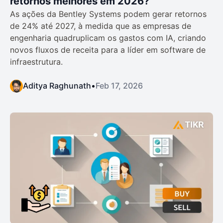
retornos melhores em 2026?
As ações da Bentley Systems podem gerar retornos
de 24% até 2027, à medida que as empresas de
engenharia quadruplicam os gastos com IA, criando
novos fluxos de receita para a líder em software de
infraestrutura.
Aditya Raghunath
•
Feb 17, 2026