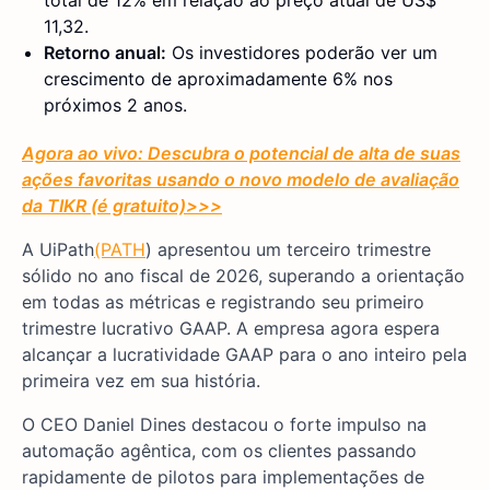
total de 12% em relação ao preço atual de US$
11,32.
Retorno anual:
Os investidores poderão ver um
crescimento de aproximadamente 6% nos
próximos 2 anos.
Agora ao vivo: Descubra o potencial de alta de suas
ações favoritas usando o novo modelo de avaliação
da TIKR (é gratuito)
>>>
A UiPath
(PATH
) apresentou um terceiro trimestre
sólido no ano fiscal de 2026, superando a orientação
em todas as métricas e registrando seu primeiro
trimestre lucrativo GAAP. A empresa agora espera
alcançar a lucratividade GAAP para o ano inteiro pela
primeira vez em sua história.
O CEO Daniel Dines destacou o forte impulso na
automação agêntica, com os clientes passando
rapidamente de pilotos para implementações de