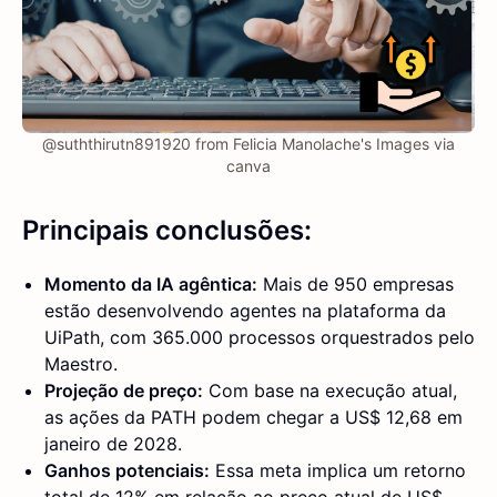
@suththirutn891920 from Felicia Manolache's Images via
canva
Principais conclusões:
Momento da IA agêntica:
Mais de 950 empresas
estão desenvolvendo agentes na plataforma da
UiPath, com 365.000 processos orquestrados pelo
Maestro.
Projeção de preço:
Com base na execução atual,
as ações da PATH podem chegar a US$ 12,68 em
janeiro de 2028.
Ganhos potenciais:
Essa meta implica um retorno