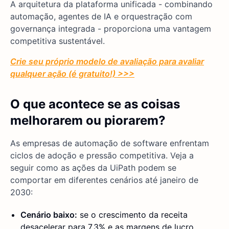
A arquitetura da plataforma unificada - combinando
automação, agentes de IA e orquestração com
governança integrada - proporciona uma vantagem
competitiva sustentável.
Crie seu próprio modelo de avaliação para avaliar
qualquer ação (é gratuito!) >>>
O que acontece se as coisas
melhorarem ou piorarem?
As empresas de automação de software enfrentam
ciclos de adoção e pressão competitiva. Veja a
seguir como as ações da UiPath podem se
comportar em diferentes cenários até janeiro de
2030:
Cenário baixo:
se o crescimento da receita
desacelerar para 7,3% e as margens de lucro