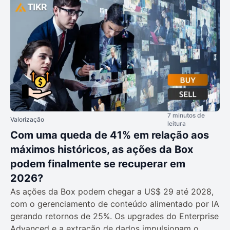
7 minutos de
Valorização
leitura
Com uma queda de 41% em relação aos
máximos históricos, as ações da Box
podem finalmente se recuperar em
2026?
As ações da Box podem chegar a US$ 29 até 2028,
com o gerenciamento de conteúdo alimentado por IA
gerando retornos de 25%. Os upgrades do Enterprise
Advanced e a extração de dados impulsionam o