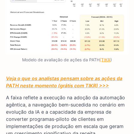
Modelo de avaliação de ações da PATH
(TIKR
)
Veja o que os analistas pensam sobre as ações da
PATH neste momento (grátis com TIKR) >>>
A faixa reflete a execução na adoção da automação
agêntica, a navegação bem-sucedida no cenário em
evolução da IA e a capacidade da empresa de
converter programas-piloto de clientes em
implementações de produção em escala que geram
um crescimento significativo da receita.