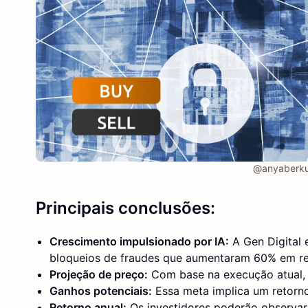
@anyaberkut
Principais conclusões:
Crescimento impulsionado por IA:
A Gen Digital 
bloqueios de fraudes que aumentaram 60% em rel
Projeção de preço:
Com base na execução atual,
Ganhos potenciais:
Essa meta implica um retorno
Retorno anual:
Os investidores poderão observa