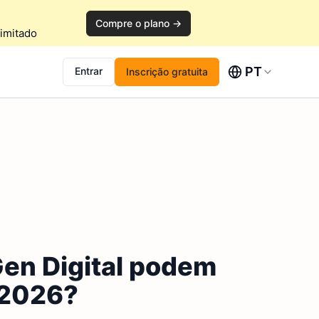
Compre o plano →
imitado
PT
Entrar
Inscrição gratuita
en Digital podem
 2026?