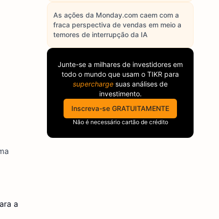
As ações da Monday.com caem com a
fraca perspectiva de vendas em meio a
temores de interrupção da IA
Junte-se a milhares de investidores em
todo o mundo que usam o
TIKR
para
supercharge
suas análises de
investimento.
Inscreva-se GRATUITAMENTE
Não é necessário cartão de crédito
uma
ara a