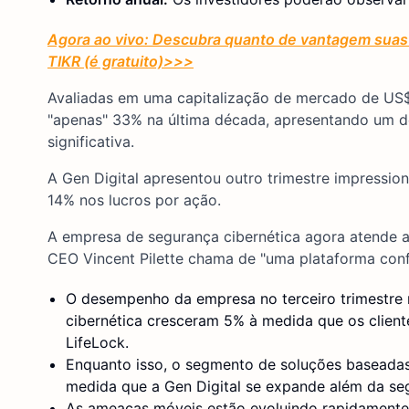
Agora ao vivo: Descubra quanto de vantagem suas 
TIKR (é gratuito)
>>>
Avaliadas em uma capitalização de mercado de US$ 
"apenas" 33% na última década, apresentando um 
significativa.
A Gen Digital apresentou outro trimestre impressio
14% nos lucros por ação.
A empresa de segurança cibernética agora atende a 
CEO Vincent Pilette chama de "uma plataforma conf
O desempenho da empresa no terceiro trimestre m
cibernética cresceram 5% à medida que os clien
LifeLock.
Enquanto isso, o segmento de soluções baseadas
medida que a Gen Digital se expande além da seg
As ameaças móveis estão evoluindo rapidamente.