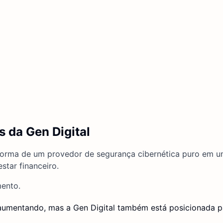
s da Gen Digital
sforma de um provedor de segurança cibernética puro em 
star financeiro.
mento.
 aumentando, mas a Gen Digital também está posicionada p