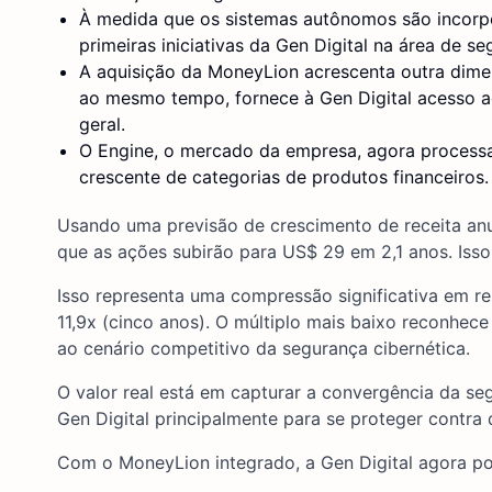
À medida que os sistemas autônomos são incorpo
primeiras iniciativas da Gen Digital na área de s
A aquisição da MoneyLion acrescenta outra dime
ao mesmo tempo, fornece à Gen Digital acesso a
geral.
O Engine, o mercado da empresa, agora process
crescente de categorias de produtos financeiros.
Usando uma previsão de crescimento de receita anu
que as ações subirão para US$ 29 em 2,1 anos. Isso
Isso representa uma compressão significativa em re
11,9x (cinco anos). O múltiplo mais baixo reconhec
ao cenário competitivo da segurança cibernética.
O valor real está em capturar a convergência da se
Gen Digital principalmente para se proteger contra 
Com o MoneyLion integrado, a Gen Digital agora pod