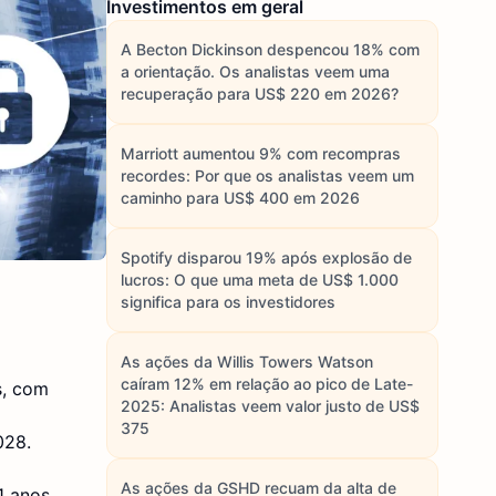
Investimentos em geral
A Becton Dickinson despencou 18% com
a orientação. Os analistas veem uma
recuperação para US$ 220 em 2026?
Marriott aumentou 9% com recompras
recordes: Por que os analistas veem um
caminho para US$ 400 em 2026
Spotify disparou 19% após explosão de
lucros: O que uma meta de US$ 1.000
significa para os investidores
As ações da Willis Towers Watson
caíram 12% em relação ao pico de Late-
s, com
2025: Analistas veem valor justo de US$
375
028.
As ações da GSHD recuam da alta de
 anos.