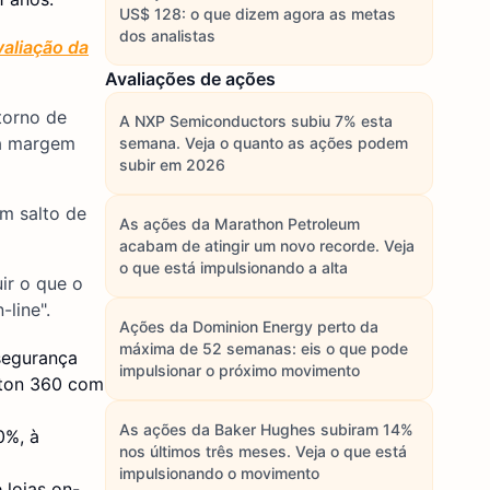
US$ 128: o que dizem agora as metas
dos analistas
aliação da
Avaliações de ações
torno de
A NXP Semiconductors subiu 7% esta
ma margem
semana. Veja o quanto as ações podem
subir em 2026
um salto de
As ações da Marathon Petroleum
acabam de atingir um novo recorde. Veja
o que está impulsionando a alta
ir o que o
line".
Ações da Dominion Energy perto da
máxima de 52 semanas: eis o que pode
segurança
impulsionar o próximo movimento
rton 360 com
As ações da Baker Hughes subiram 14%
0%, à
nos últimos três meses. Veja o que está
impulsionando o movimento
 lojas on-