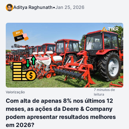
Aditya Raghunath
•
Jan 25, 2026
7 minutos de
Valorização
leitura
Com alta de apenas 8% nos últimos 12
meses, as ações da Deere & Company
podem apresentar resultados melhores
em 2026?