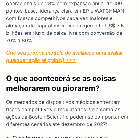
operacionais de 28% com expansão anual de 100
pontos-base, liderança clara em EP e WATCHMAN
com fossos competitivos cada vez maiores e
alocação de capital disciplinada, gerando US$ 3,5
bilhões em fluxo de caixa livre com conversão de
70% a 80%.
Crie seu próprio modelo de avaliação para avaliar
qualquer ação (é grátis!) >>>
O que acontecerá se as coisas
melhorarem ou piorarem?
Os mercados de dispositivos médicos enfrentam
riscos competitivos e regulatórios. Veja como as
ações da Boston Scientific podem se comportar em
diferentes cenários até dezembro de 2027:
Caso baixo:
se o crescimento da receita