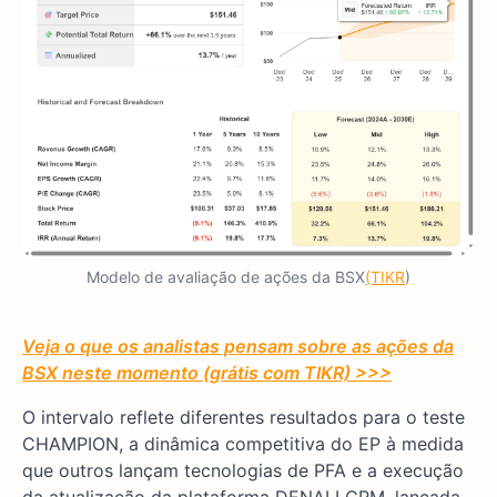
Modelo de avaliação de ações da BSX
(TIKR
)
Veja o que os analistas pensam sobre as ações da
BSX neste momento (grátis com TIKR) >>>
O intervalo reflete diferentes resultados para o teste
CHAMPION, a dinâmica competitiva do EP à medida
que outros lançam tecnologias de PFA e a execução