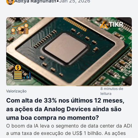
Aditya Raghunath
•
Jan 25, 2026
8 minutos de
Valorização
leitura
Com alta de 33% nos últimos 12 meses,
as ações da Analog Devices ainda são
uma boa compra no momento?
O boom da IA leva o segmento de data center da ADI
a uma taxa de execução de US$ 1 bilhão. As ações