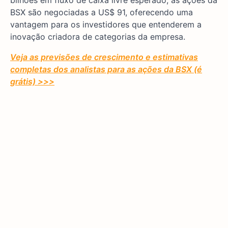
bilhões em fluxo de caixa livre esperado, as ações da
BSX são negociadas a US$ 91, oferecendo uma
vantagem para os investidores que entenderem a
inovação criadora de categorias da empresa.
Veja as previsões de crescimento e estimativas
completas dos analistas para as ações da BSX (é
grátis) >>>