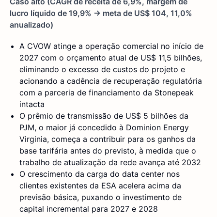
Caso alto (CAGR de receita de 6,9%, margem de
lucro líquido de 19,9% → meta de US$ 104, 11,0%
anualizado)
A CVOW atinge a operação comercial no início de
2027 com o orçamento atual de US$ 11,5 bilhões,
eliminando o excesso de custos do projeto e
acionando a cadência de recuperação regulatória
com a parceria de financiamento da Stonepeak
intacta
O prêmio de transmissão de US$ 5 bilhões da
PJM, o maior já concedido à Dominion Energy
Virginia, começa a contribuir para os ganhos da
base tarifária antes do previsto, à medida que o
trabalho de atualização da rede avança até 2032
O crescimento da carga do data center nos
clientes existentes da ESA acelera acima da
previsão básica, puxando o investimento de
capital incremental para 2027 e 2028