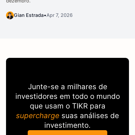
dezembro.
Gian Estrada
•
Apr 7, 2026
Junte-se a milhares de
investidores em todo o mundo
que usam o
TIKR
para
supercharge
suas análises de
investimento.