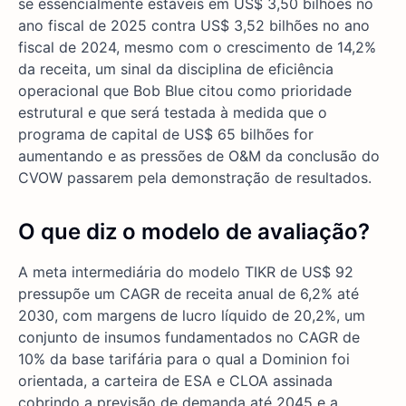
se essencialmente estáveis em US$ 3,50 bilhões no
ano fiscal de 2025 contra US$ 3,52 bilhões no ano
fiscal de 2024, mesmo com o crescimento de 14,2%
da receita, um sinal da disciplina de eficiência
operacional que Bob Blue citou como prioridade
estrutural e que será testada à medida que o
programa de capital de US$ 65 bilhões for
aumentando e as pressões de O&M da conclusão do
CVOW passarem pela demonstração de resultados.
O que diz o modelo de avaliação?
A meta intermediária do modelo TIKR de US$ 92
pressupõe um CAGR de receita anual de 6,2% até
2030, com margens de lucro líquido de 20,2%, um
conjunto de insumos fundamentados no CAGR de
10% da base tarifária para o qual a Dominion foi
orientada, a carteira de ESA e CLOA assinada
cobrindo a previsão de demanda até 2045 e a