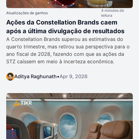
4 minutos de
Atualizações de ganhos
leitura
Ações da Constellation Brands caem
após a última divulgação de resultados
A Constellation Brands superou as estimativas do
quarto trimestre, mas retirou sua perspectiva para o
ano fiscal de 2028, fazendo com que as ações da
STZ caíssem em meio à incerteza econômica.
Aditya Raghunath
•
Apr 9, 2026