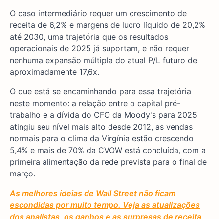
O caso intermediário requer um crescimento de
receita de 6,2% e margens de lucro líquido de 20,2%
até 2030, uma trajetória que os resultados
operacionais de 2025 já suportam, e não requer
nenhuma expansão múltipla do atual P/L futuro de
aproximadamente 17,6x.
O que está se encaminhando para essa trajetória
neste momento: a relação entre o capital pré-
trabalho e a dívida do CFO da Moody's para 2025
atingiu seu nível mais alto desde 2012, as vendas
normais para o clima da Virgínia estão crescendo
5,4% e mais de 70% da CVOW está concluída, com a
primeira alimentação da rede prevista para o final de
março.
As melhores ideias de Wall Street não ficam
escondidas por muito tempo. Veja as atualizações
dos analistas, os ganhos e as surpresas de receita