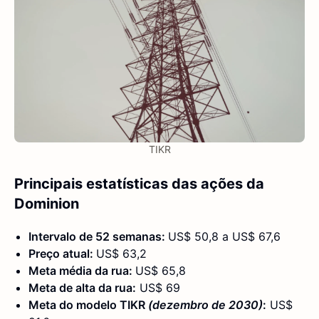
TIKR
Principais estatísticas das ações da
Dominion
Intervalo de 52 semanas:
US$ 50,8 a US$ 67,6
Preço atual:
US$ 63,2
Meta média da rua:
US$ 65,8
Meta de alta da rua:
US$ 69
Meta do modelo TIKR
(dezembro de 2030)
:
US$