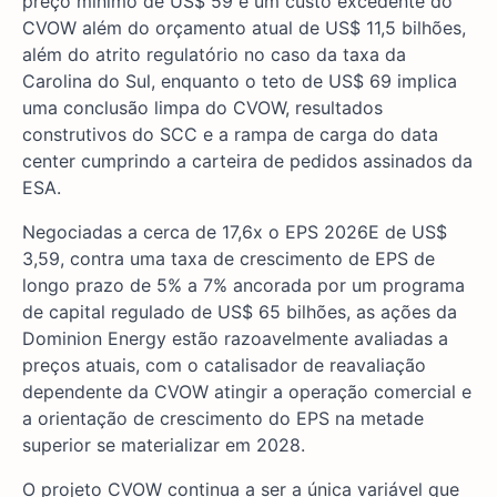
preço mínimo de US$ 59 é um custo excedente do
CVOW além do orçamento atual de US$ 11,5 bilhões,
além do atrito regulatório no caso da taxa da
Carolina do Sul, enquanto o teto de US$ 69 implica
uma conclusão limpa do CVOW, resultados
construtivos do SCC e a rampa de carga do data
center cumprindo a carteira de pedidos assinados da
ESA.
Negociadas a cerca de 17,6x o EPS 2026E de US$
3,59, contra uma taxa de crescimento de EPS de
longo prazo de 5% a 7% ancorada por um programa
de capital regulado de US$ 65 bilhões, as ações da
Dominion Energy estão razoavelmente avaliadas a
preços atuais, com o catalisador de reavaliação
dependente da CVOW atingir a operação comercial e
a orientação de crescimento do EPS na metade
superior se materializar em 2028.
O projeto CVOW continua a ser a única variável que