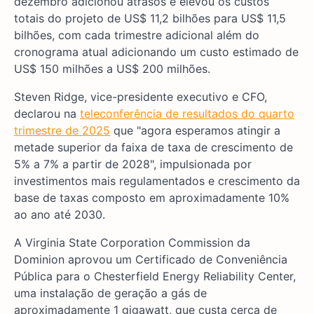
dezembro adicionou atrasos e elevou os custos
totais do projeto de US$ 11,2 bilhões para US$ 11,5
bilhões, com cada trimestre adicional além do
cronograma atual adicionando um custo estimado de
US$ 150 milhões a US$ 200 milhões.
Steven Ridge, vice-presidente executivo e CFO,
declarou na
teleconferência de resultados do quarto
trimestre de 2025
que "agora esperamos atingir a
metade superior da faixa de taxa de crescimento de
5% a 7% a partir de 2028", impulsionada por
investimentos mais regulamentados e crescimento da
base de taxas composto em aproximadamente 10%
ao ano até 2030.
A Virginia State Corporation Commission da
Dominion aprovou um Certificado de Conveniência
Pública para o Chesterfield Energy Reliability Center,
uma instalação de geração a gás de
aproximadamente 1 gigawatt, que custa cerca de