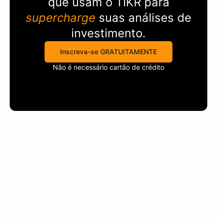
que usam o
TIKR
para
supercharge
suas análises de
investimento.
Inscreva-se GRATUITAMENTE
Não é necessário cartão de crédito