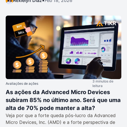
Rexielyn Diaz
•
Feb 18, 2026
3 minutos de
Avaliações de ações
leitura
As ações da Advanced Micro Devices
subiram 85% no último ano. Será que uma
alta de 70% pode manter a alta?
Veja por que a forte queda pós-lucro da Advanced
Micro Devices, Inc. (AMD) e a forte perspectiva de