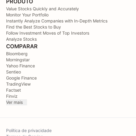
PRODUTO
Value Stocks Quickly and Accurately
Monitor Your Portfolio
Instantly Analyze Companies with In-Depth Metrics
Find the Best Stocks to Buy
Follow Investment Moves of Top Investors
Analyze Stocks
COMPARAR
Bloomberg
Morningstar
Yahoo Finance
Sentieo
Google Finance
TradingView
Factset
Finviz
Ver mais
Política de privacidade