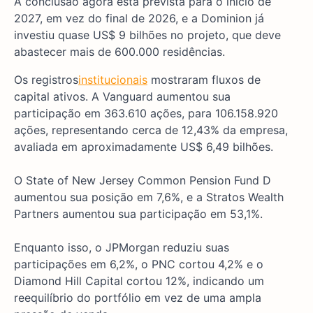
A conclusão agora está prevista para o início de
2027, em vez do final de 2026, e a Dominion já
investiu quase US$ 9 bilhões no projeto, que deve
abastecer mais de 600.000 residências.
Os registros
institucionais
mostraram fluxos de
capital ativos. A Vanguard aumentou sua
participação em 363.610 ações, para 106.158.920
ações, representando cerca de 12,43% da empresa,
avaliada em aproximadamente US$ 6,49 bilhões.
O State of New Jersey Common Pension Fund D
aumentou sua posição em 7,6%, e a Stratos Wealth
Partners aumentou sua participação em 53,1%.
Enquanto isso, o JPMorgan reduziu suas
participações em 6,2%, o PNC cortou 4,2% e o
Diamond Hill Capital cortou 12%, indicando um
reequilíbrio do portfólio em vez de uma ampla