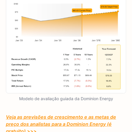
Modelo de avaliação guiada da Dominion Energy
Veja as previsões de crescimento e as metas de
preço dos analistas para a Dominion Energy (é
gratuito) >>>