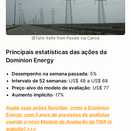
@Tahir Xəlfə from Pexels via Canva
Principais estatísticas das ações da
Dominion Energy
Desempenho na semana passada:
5%
Intervalo de 52 semanas:
US$ 48 a US$ 68
Preço-alvo do modelo de avaliação:
US$ 77
Aumento implícito
: 17%
Avalie suas ações favoritas, como a Dominion
Energy, com 5 anos de previsões de analistas
usando o novo Modelo de Avaliação da TIKR (é
gratuito) >>>