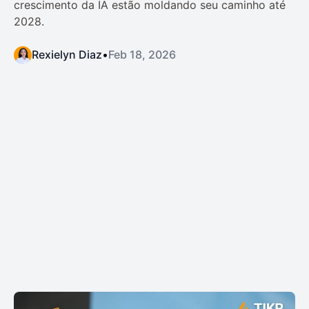
crescimento da IA estão moldando seu caminho até
2028.
Rexielyn Diaz
•
Feb 18, 2026