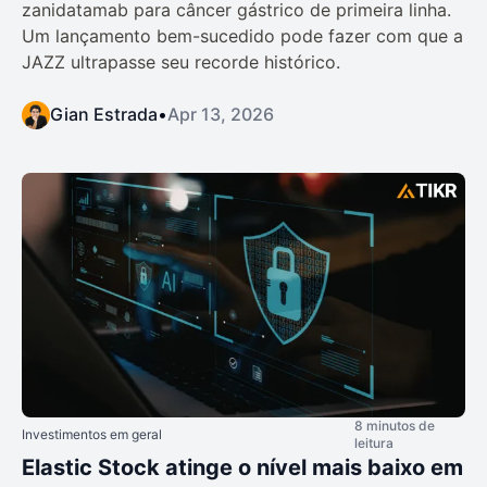
zanidatamab para câncer gástrico de primeira linha.
Um lançamento bem-sucedido pode fazer com que a
JAZZ ultrapasse seu recorde histórico.
Gian Estrada
•
Apr 13, 2026
8 minutos de
Investimentos em geral
leitura
Elastic Stock atinge o nível mais baixo em