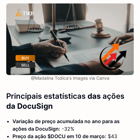
@Madalina Todica's Images via Canva
Principais estatísticas
das
ações
da DocuSign
Variação de preço acumulada no ano para as
ações da DocuSign:
-32%
Preço da ação $DOCU em 10 de março:
$43