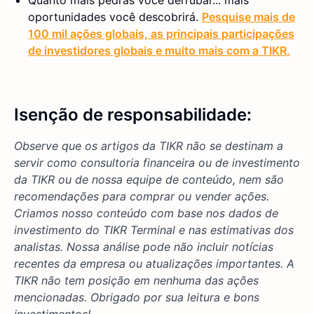
Quanto mais pedras você derrubar... mais
oportunidades você descobrirá.
Pesquise mais de
100 mil ações globais, as principais participações
de investidores globais e muito mais com a TIKR.
Isenção de responsabilidade:
Observe que os artigos da TIKR não se destinam a
servir como consultoria financeira ou de investimento
da TIKR ou de nossa equipe de conteúdo, nem são
recomendações para comprar ou vender ações.
Criamos nosso conteúdo com base nos dados de
investimento do TIKR Terminal e nas estimativas dos
analistas. Nossa análise pode não incluir notícias
recentes da empresa ou atualizações importantes. A
TIKR não tem posição em nenhuma das ações
mencionadas. Obrigado por sua leitura e bons