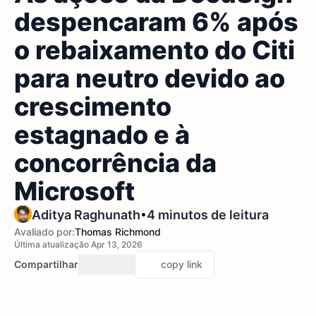
despencaram 6% após
o rebaixamento do Citi
para neutro devido ao
crescimento
estagnado e à
concorrência da
Microsoft
•
Aditya Raghunath
4 minutos de leitura
Avaliado por:
Thomas Richmond
Última atualização Apr 13, 2026
Compartilhar
copy link