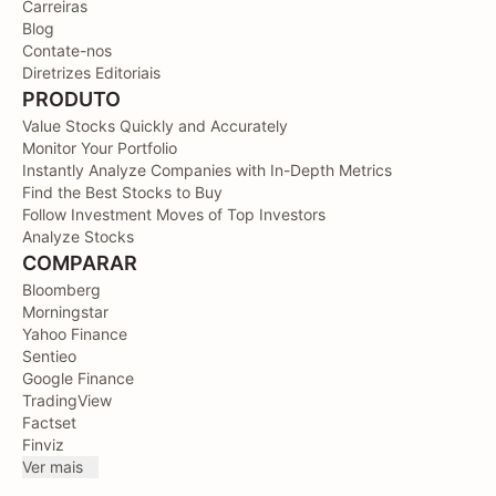
Carreiras
Blog
Contate-nos
Diretrizes Editoriais
PRODUTO
Value Stocks Quickly and Accurately
Monitor Your Portfolio
Instantly Analyze Companies with In-Depth Metrics
Find the Best Stocks to Buy
Follow Investment Moves of Top Investors
Analyze Stocks
COMPARAR
Bloomberg
Morningstar
Yahoo Finance
Sentieo
Google Finance
TradingView
Factset
Finviz
Ver mais