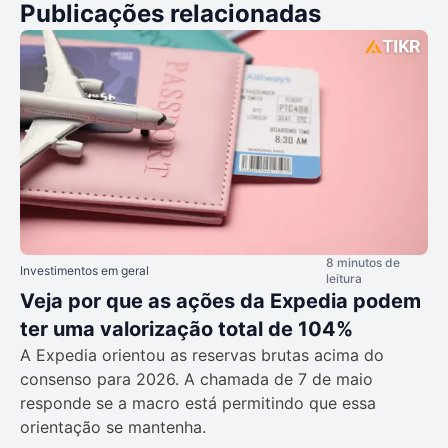
Publicações relacionadas
8 minutos de
Investimentos em geral
leitura
Veja por que as ações da Expedia podem
ter uma valorização total de 104%
A Expedia orientou as reservas brutas acima do
consenso para 2026. A chamada de 7 de maio
responde se a macro está permitindo que essa
orientação se mantenha.