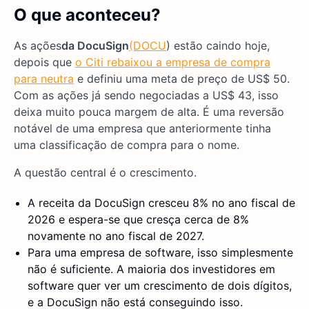
O que aconteceu?
As ações
da DocuSign
(DOCU
) estão caindo hoje,
depois que
o Citi rebaixou a empresa de compra
para neutra
e definiu uma meta de preço de US$ 50.
Com as ações já sendo negociadas a US$ 43, isso
deixa muito pouca margem de alta. É uma reversão
notável de uma empresa que anteriormente tinha
uma classificação de compra para o nome.
A questão central é o crescimento.
A receita da DocuSign cresceu 8% no ano fiscal de
2026 e espera-se que cresça cerca de 8%
novamente no ano fiscal de 2027.
Para uma empresa de software, isso simplesmente
não é suficiente. A maioria dos investidores em
software quer ver um crescimento de dois dígitos,
e a DocuSign não está conseguindo isso.