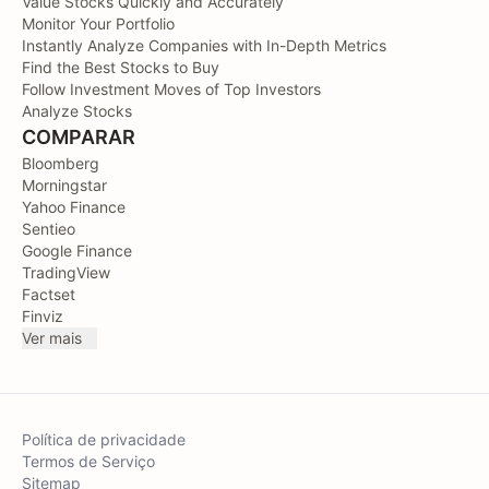
Value Stocks Quickly and Accurately
Monitor Your Portfolio
Instantly Analyze Companies with In-Depth Metrics
Find the Best Stocks to Buy
Follow Investment Moves of Top Investors
Analyze Stocks
COMPARAR
Bloomberg
Morningstar
Yahoo Finance
Sentieo
Google Finance
TradingView
Factset
Finviz
Ver mais
Política de privacidade
Termos de Serviço
Sitemap