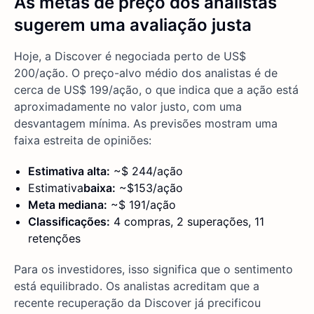
As metas de preço dos analistas
sugerem uma avaliação justa
Hoje, a Discover é negociada perto de US$
200/ação. O preço-alvo médio dos analistas é de
cerca de US$ 199/ação, o que indica que a ação está
aproximadamente no valor justo, com uma
desvantagem mínima. As previsões mostram uma
faixa estreita de opiniões:
Estimativa alta:
~$ 244/ação
Estimativa
baixa:
~$153/ação
Meta mediana:
~$ 191/ação
Classificações:
4 compras, 2 superações, 11
retenções
Para os investidores, isso significa que o sentimento
está equilibrado. Os analistas acreditam que a
recente recuperação da Discover já precificou