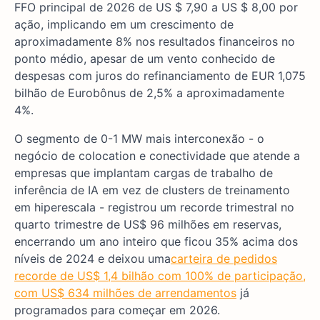
FFO principal de 2026 de US $ 7,90 a US $ 8,00 por
ação, implicando em um crescimento de
aproximadamente 8% nos resultados financeiros no
ponto médio, apesar de um vento conhecido de
despesas com juros do refinanciamento de EUR 1,075
bilhão de Eurobônus de 2,5% a aproximadamente
4%.
O segmento de 0-1 MW mais interconexão - o
negócio de colocation e conectividade que atende a
empresas que implantam cargas de trabalho de
inferência de IA em vez de clusters de treinamento
em hiperescala - registrou um recorde trimestral no
quarto trimestre de US$ 96 milhões em reservas,
encerrando um ano inteiro que ficou 35% acima dos
níveis de 2024 e deixou uma
carteira de pedidos
recorde de US$ 1,4 bilhão com 100% de participação,
com US$ 634 milhões de arrendamentos
já
programados para começar em 2026.