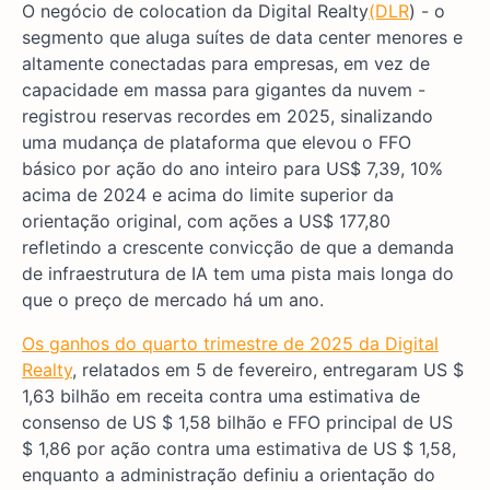
O negócio de colocation da Digital Realty
(DLR
) - o
segmento que aluga suítes de data center menores e
altamente conectadas para empresas, em vez de
capacidade em massa para gigantes da nuvem -
registrou reservas recordes em 2025, sinalizando
uma mudança de plataforma que elevou o FFO
básico por ação do ano inteiro para US$ 7,39, 10%
acima de 2024 e acima do limite superior da
orientação original, com ações a US$ 177,80
refletindo a crescente convicção de que a demanda
de infraestrutura de IA tem uma pista mais longa do
que o preço de mercado há um ano.
Os ganhos do quarto trimestre de 2025 da Digital
Realty
, relatados em 5 de fevereiro, entregaram US $
1,63 bilhão em receita contra uma estimativa de
consenso de US $ 1,58 bilhão e FFO principal de US
$ 1,86 por ação contra uma estimativa de US $ 1,58,
enquanto a administração definiu a orientação do