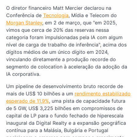
O diretor financeiro Matt Mercier declarou na
Conferência de
Tecnologia
, Mídia e Telecom do
Morgan Stanley
, em 2 de março, que "em 2025,
vimos que cerca de 20% das reservas nessa
categoria foram impulsionadas pela IA com algum
nível de carga de trabalho de inferência", acima dos
dígitos médios de um único dígito em 2024,
vinculando diretamente a produção recorde do
segmento de colocation à aceleração da adoção da
IA corporativa.
Um pipeline de desenvolvimento bruto recorde de
mais de US$ 10 bilhões a um
rendimento estabilizado
esperado de 11,9%
, uma pista de capacidade futura
de 5 GW, US$ 3,225 bilhões em compromissos de
capital de LP para o fundo fechado de hiperescala
inaugural da Digital Realty e a expansão geográfica
contínua para a Malásia, Bulgária e Portugal