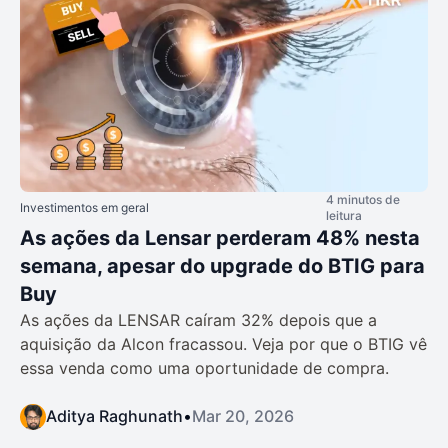
4 minutos de
Investimentos em geral
leitura
As ações da Lensar perderam 48% nesta
semana, apesar do upgrade do BTIG para
Buy
As ações da LENSAR caíram 32% depois que a
aquisição da Alcon fracassou. Veja por que o BTIG vê
essa venda como uma oportunidade de compra.
Aditya Raghunath
•
Mar 20, 2026