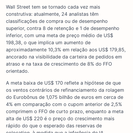
Wall Street tem se tornado cada vez mais
construtiva: atualmente, 24 analistas têm
classificações de compra ou de desempenho
superior, contra 8 de retenção e 1 de desempenho
inferior, com uma meta de preço médio de US$
198,38, o que implica um aumento de
aproximadamente 10,3% em relação aos US$ 179,85,
ancorado na visibilidade da carteira de pedidos em
atraso e na taxa de crescimento de 8% do FFO
orientado.
A meta baixa de US$ 170 reflete a hipótese de que
os ventos contrários de refinanciamento da rolagem
do Eurobônus de 1,075 bilhão de euros em cerca de
4% em comparação com o cupom anterior de 2,5%
comprimem o FFO de curto prazo, enquanto a meta
alta de US$ 220 é o preço do crescimento mais
rápido do que o esperado das reservas de
colocation, à medida que a inferência de IA