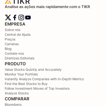
Analise as ações mais rapidamente com o TIKR
EMPRESA
Sobre nós
Central de Ajuda
Preços
Carreiras
Blog
Contate-nos
Diretrizes Editoriais
PRODUTO
Value Stocks Quickly and Accurately
Monitor Your Portfolio
Instantly Analyze Companies with In-Depth Metrics
Find the Best Stocks to Buy
Follow Investment Moves of Top Investors
Analyze Stocks
COMPARAR
Bloomberg