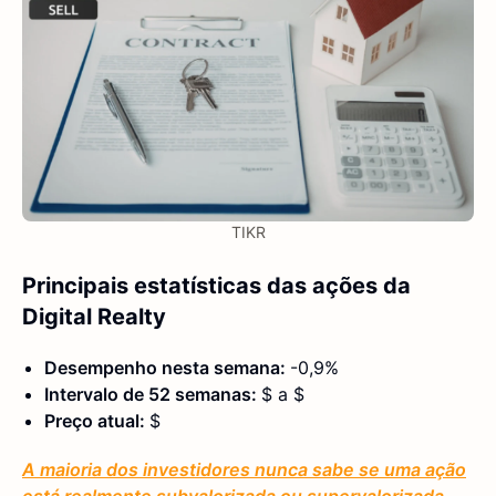
TIKR
Principais estatísticas das ações da
Digital Realty
Desempenho nesta semana:
-0,9%
Intervalo de 52 semanas:
$ a $
Preço atual:
$
A maioria dos investidores nunca sabe se uma ação