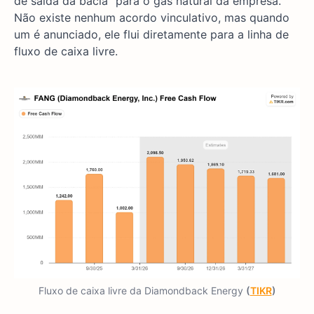
de saída da bacia" para o gás natural da empresa.
Não existe nenhum acordo vinculativo, mas quando
um é anunciado, ele flui diretamente para a linha de
fluxo de caixa livre.
Fluxo de caixa livre da Diamondback Energy
(
TIKR
)