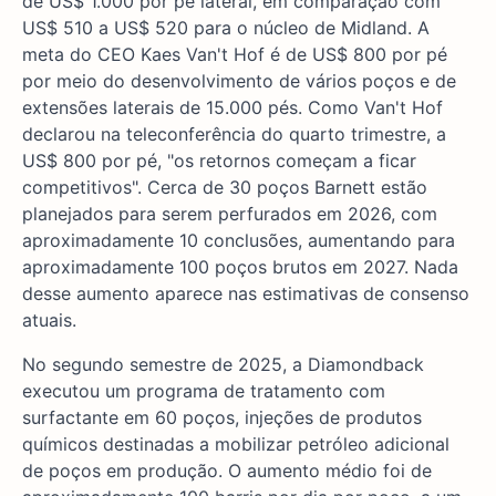
de US$ 1.000 por pé lateral, em comparação com
US$ 510 a US$ 520 para o núcleo de Midland. A
meta do CEO Kaes Van't Hof é de US$ 800 por pé
por meio do desenvolvimento de vários poços e de
extensões laterais de 15.000 pés. Como Van't Hof
declarou na teleconferência do quarto trimestre, a
US$ 800 por pé, "os retornos começam a ficar
competitivos". Cerca de 30 poços Barnett estão
planejados para serem perfurados em 2026, com
aproximadamente 10 conclusões, aumentando para
aproximadamente 100 poços brutos em 2027. Nada
desse aumento aparece nas estimativas de consenso
atuais.
No segundo semestre de 2025, a Diamondback
executou um programa de tratamento com
surfactante em 60 poços, injeções de produtos
químicos destinadas a mobilizar petróleo adicional
de poços em produção. O aumento médio foi de