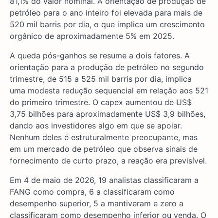
81,1% do valor nominal. A orientação de produção de
petróleo para o ano inteiro foi elevada para mais de
520 mil barris por dia, o que implica um crescimento
orgânico de aproximadamente 5% em 2025.
A queda pós-ganhos se resume a dois fatores. A
orientação para a produção de petróleo no segundo
trimestre, de 515 a 525 mil barris por dia, implica
uma modesta redução sequencial em relação aos 521
do primeiro trimestre. O capex aumentou de US$
3,75 bilhões para aproximadamente US$ 3,9 bilhões,
dando aos investidores algo em que se apoiar.
Nenhum deles é estruturalmente preocupante, mas
em um mercado de petróleo que observa sinais de
fornecimento de curto prazo, a reação era previsível.
Em 4 de maio de 2026, 19 analistas classificaram a
FANG como compra, 6 a classificaram como
desempenho superior, 5 a mantiveram e zero a
classificaram como desempenho inferior ou venda. O