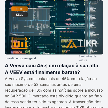
8 minutos de
Investimentos em geral
leitura
A Veeva caiu 45% em relação à sua alta.
A VEEV está finalmente barata?
A Veeva Systems caiu mais de 45% em relação ao
seu máximo de 52 semanas antes de uma
recuperação de 10% com as notícias sobre a inclusão
no S&P 500. O mercado está dividido quanto ao fato
de essa venda ter sido exagerada. A transcrição dos
lucros do quarto trimestre e o modelo TIKR oferecem