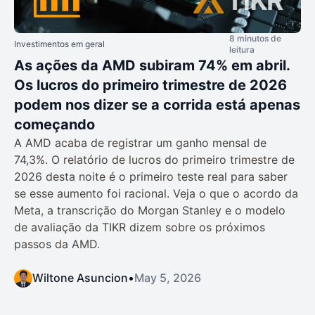
8 minutos de
Investimentos em geral
leitura
As ações da AMD subiram 74% em abril.
Os lucros do primeiro trimestre de 2026
podem nos dizer se a corrida está apenas
começando
A AMD acaba de registrar um ganho mensal de
74,3%. O relatório de lucros do primeiro trimestre de
2026 desta noite é o primeiro teste real para saber
se esse aumento foi racional. Veja o que o acordo da
Meta, a transcrição do Morgan Stanley e o modelo
de avaliação da TIKR dizem sobre os próximos
passos da AMD.
Wiltone Asuncion
•
May 5, 2026