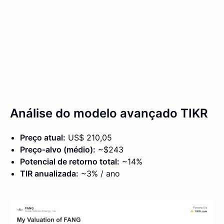
Análise do modelo avançado TIKR
Preço atual:
US$ 210,05
Preço-alvo (médio):
~$243
Potencial de retorno total:
~14%
TIR anualizada:
~3% / ano