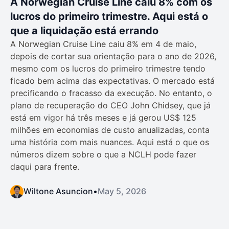
A Norwegian Cruise Line caiu 8% com os
lucros do primeiro trimestre. Aqui está o
que a liquidação está errando
A Norwegian Cruise Line caiu 8% em 4 de maio,
depois de cortar sua orientação para o ano de 2026,
mesmo com os lucros do primeiro trimestre tendo
ficado bem acima das expectativas. O mercado está
precificando o fracasso da execução. No entanto, o
plano de recuperação do CEO John Chidsey, que já
está em vigor há três meses e já gerou US$ 125
milhões em economias de custo anualizadas, conta
uma história com mais nuances. Aqui está o que os
números dizem sobre o que a NCLH pode fazer
daqui para frente.
Wiltone Asuncion
•
May 5, 2026