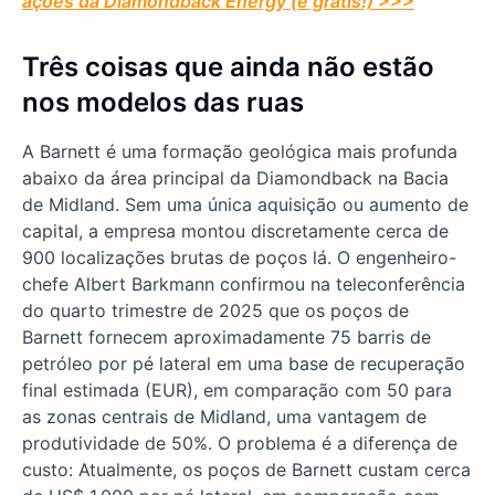
ações da Diamondback Energy (é grátis!) >>>
Três coisas que ainda não estão
nos modelos das ruas
A Barnett é uma formação geológica mais profunda
abaixo da área principal da Diamondback na Bacia
de Midland. Sem uma única aquisição ou aumento de
capital, a empresa montou discretamente cerca de
900 localizações brutas de poços lá. O engenheiro-
chefe Albert Barkmann confirmou na teleconferência
do quarto trimestre de 2025 que os poços de
Barnett fornecem aproximadamente 75 barris de
petróleo por pé lateral em uma base de recuperação
final estimada (EUR), em comparação com 50 para
as zonas centrais de Midland, uma vantagem de
produtividade de 50%. O problema é a diferença de
custo: Atualmente, os poços de Barnett custam cerca