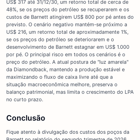
US$ 317 até 31/12/30, um retorno total de cerca de
48%, se os preços do petróleo se recuperarem e os
custos de Barnett atingirem US$ 800 por pé antes do
previsto. O cenário negativo mantém-se próximo a
US$ 216, um retorno total de aproximadamente 1%,
se os preços do petróleo se deteriorarem e o
desenvolvimento de Barnett estagnar em US$ 1.000
por pé. O principal risco em todos os cenários é o
preço do petróleo. A atual postura de "luz amarela"
da Diamondback, mantendo a produção estável e
maximizando o fluxo de caixa livre até que a
situação macroeconômica melhore, preserva o
balanço patrimonial, mas limita o crescimento do LPA
no curto prazo.
Conclusão
Fique atento à divulgação dos custos dos poços da
Barnett no relatório do segundo trimestre de 2026,