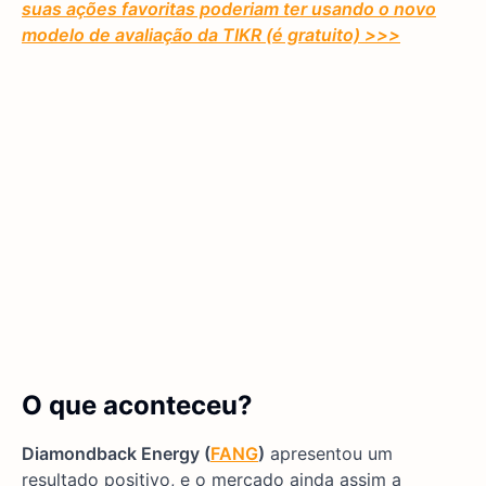
suas ações favoritas poderiam ter usando o novo
modelo de avaliação da TIKR (é gratuito)
>>>
O que aconteceu?
Diamondback Energy (
FANG
)
apresentou um
resultado positivo, e o mercado ainda assim a