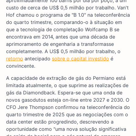
aproximadamente 100 barris por dia por poço, a um
custo de cerca de US$ 0,5 milhão por trabalho. Van't
Hof chamou o programa de "B 1.0" na teleconferência
do quarto trimestre, comparando-o à situação em
que a tecnologia de completação Wolfcamp B se
encontrava em 2014, antes que uma década de
aprimoramento de engenharia a transformasse
completamente. A US$ 0,5 milhão por trabalho, o
retorno
antecipado
sobre o capital investido
é
convincente.
A capacidade de extração de gás do Permiano está
limitada atualmente, o que suprime as realizações de
gás da Diamondback. Espera-se que uma onda de
novos gasodutos esteja on-line entre 2027 e 2030. O
CFO Jere Thompson confirmou na teleconferência do
quarto trimestre de 2025 que as negociações com o
data center estão progredindo, descrevendo a
oportunidade como "uma nova solução significativa