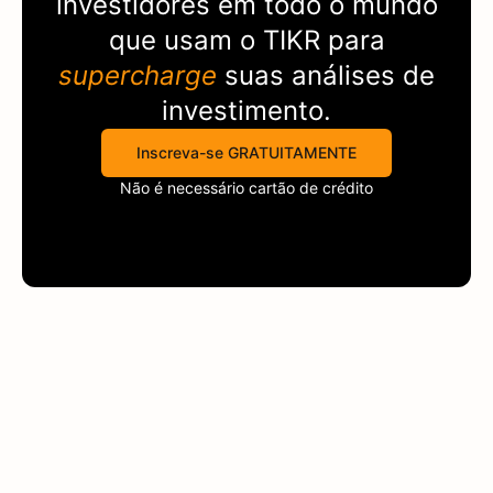
investidores em todo o mundo
que usam o
TIKR
para
supercharge
suas análises de
investimento.
Inscreva-se GRATUITAMENTE
Não é necessário cartão de crédito