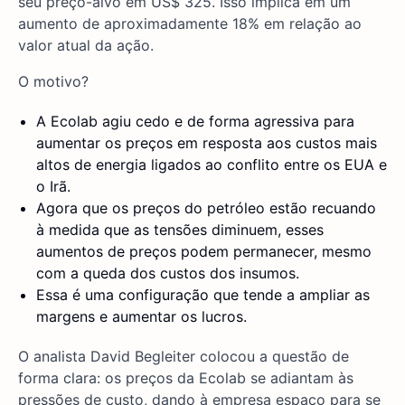
seu preço-alvo em US$ 325. Isso implica em um
aumento de aproximadamente 18% em relação ao
valor atual da ação.
O motivo?
A Ecolab agiu cedo e de forma agressiva para
aumentar os preços em resposta aos custos mais
altos de energia ligados ao conflito entre os EUA e
o Irã.
Agora que os preços do petróleo estão recuando
à medida que as tensões diminuem, esses
aumentos de preços podem permanecer, mesmo
com a queda dos custos dos insumos.
Essa é uma configuração que tende a ampliar as
margens e aumentar os lucros.
O analista David Begleiter colocou a questão de
forma clara: os preços da Ecolab se adiantam às
pressões de custo, dando à empresa espaço para se