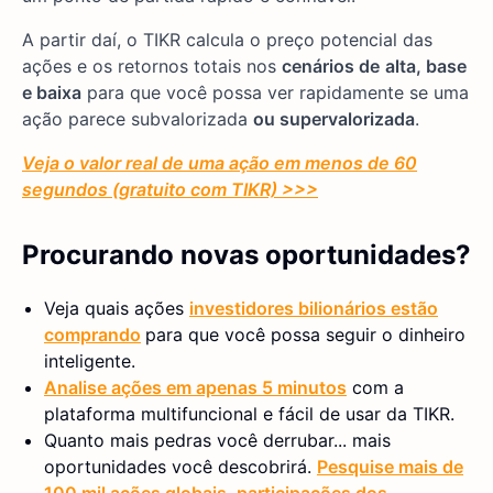
A partir daí, o TIKR calcula o preço potencial das
ações e os retornos totais nos
cenários de
alta, base
e baixa
para que você possa ver rapidamente se uma
ação parece subvalorizada
ou supervalorizada
.
Veja o valor real de uma ação em menos de 60
segundos (gratuito com TIKR) >>>
Procurando novas oportunidades?
Veja quais ações
investidores bilionários estão
comprando
para que você possa seguir o dinheiro
inteligente.
Analise ações em apenas 5 minutos
com a
plataforma multifuncional e fácil de usar da TIKR.
Quanto mais pedras você derrubar... mais
oportunidades você descobrirá.
Pesquise mais de
100 mil ações globais, participações dos