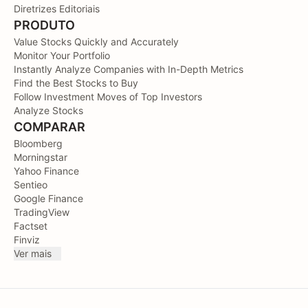
Diretrizes Editoriais
PRODUTO
Value Stocks Quickly and Accurately
Monitor Your Portfolio
Instantly Analyze Companies with In-Depth Metrics
Find the Best Stocks to Buy
Follow Investment Moves of Top Investors
Analyze Stocks
COMPARAR
Bloomberg
Morningstar
Yahoo Finance
Sentieo
Google Finance
TradingView
Factset
Finviz
Ver mais