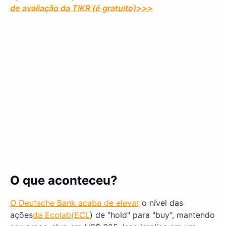
de avaliação da TIKR (é gratuito)
>>>
O que aconteceu?
O Deutsche Bank acaba de elevar
o nível das
ações
da Ecolab
(ECL
) de "hold" para "buy", mantendo