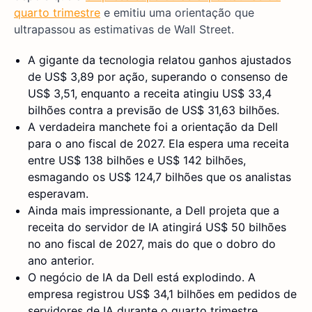
quarto trimestre
e emitiu uma orientação que
ultrapassou as estimativas de Wall Street.
A gigante da tecnologia relatou ganhos ajustados
de US$ 3,89 por ação, superando o consenso de
US$ 3,51, enquanto a receita atingiu US$ 33,4
bilhões contra a previsão de US$ 31,63 bilhões.
A verdadeira manchete foi a orientação da Dell
para o ano fiscal de 2027. Ela espera uma receita
entre US$ 138 bilhões e US$ 142 bilhões,
esmagando os US$ 124,7 bilhões que os analistas
esperavam.
Ainda mais impressionante, a Dell projeta que a
receita do servidor de IA atingirá US$ 50 bilhões
no ano fiscal de 2027, mais do que o dobro do
ano anterior.
O negócio de IA da Dell está explodindo. A
empresa registrou US$ 34,1 bilhões em pedidos de
servidores de IA durante o quarto trimestre,