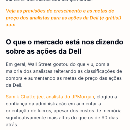
Veja as previsões de crescimento e as metas de
preço dos analistas para as ações da Dell (é grátis!)
>>>
O que o mercado está nos dizendo
sobre as ações da Dell
Em geral, Wall Street gostou do que viu, com a
maioria dos analistas reiterando as classificações de
compra e aumentando as metas de preço das ações
da Dell.
Samik Chatterjee, analista do JPMorgan
, elogiou a
confiança da administração em aumentar a
orientação de lucros, apesar dos custos de memória
significativamente mais altos do que os de 90 dias
atrás.