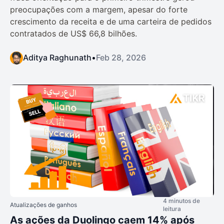
preocupações com a margem, apesar do forte
crescimento da receita e de uma carteira de pedidos
contratados de US$ 66,8 bilhões.
Aditya Raghunath
•
Feb 28, 2026
4 minutos de
Atualizações de ganhos
leitura
As ações da Duolingo caem 14% após