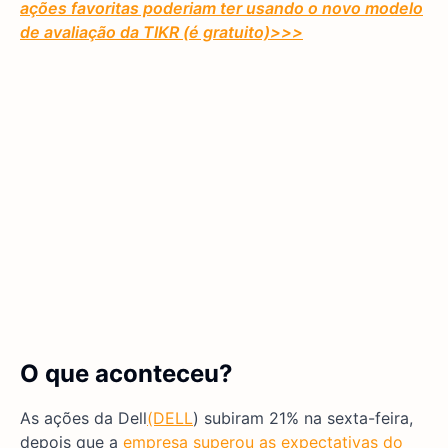
ações favoritas poderiam ter usando o novo modelo
de avaliação da TIKR (é gratuito)
>>>
O que aconteceu?
As ações da Dell
(DELL
) subiram 21% na sexta-feira,
depois que a
empresa superou as expectativas do