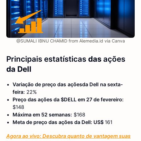
@SUMALI IBNU CHAMID from Alemedia.id via Canva
Principais estatísticas
das
ações
da Dell
Variação de preço das
ações
da Dell
na sexta-
feira:
22%
Preço das ações da $DELL em 27 de fevereiro:
$148
Máxima em 52 semanas:
$168
Meta de preço das ações da Dell: US$
161
Agora ao vivo: Descubra quanto de vantagem suas