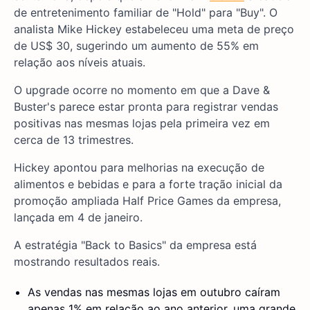
de entretenimento familiar de "Hold" para "Buy". O
analista Mike Hickey estabeleceu uma meta de preço
de US$ 30, sugerindo um aumento de 55% em
relação aos níveis atuais.
O upgrade ocorre no momento em que a Dave &
Buster's parece estar pronta para registrar vendas
positivas nas mesmas lojas pela primeira vez em
cerca de 13 trimestres.
Hickey apontou para melhorias na execução de
alimentos e bebidas e para a forte tração inicial da
promoção ampliada Half Price Games da empresa,
lançada em 4 de janeiro.
A estratégia "Back to Basics" da empresa está
mostrando resultados reais.
As vendas nas mesmas lojas em outubro caíram
apenas 1% em relação ao ano anterior, uma grande