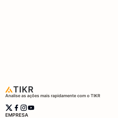
Analise as ações mais rapidamente com o TIKR
EMPRESA