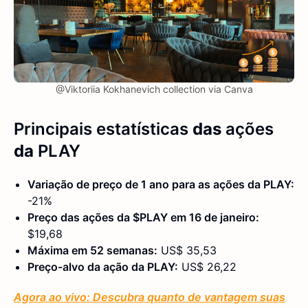
@Viktoriia Kokhanevich collection via Canva
Principais estatísticas
das
ações
da
PLAY
Variação de preço de 1 ano para as ações da PLAY:
-21%
Preço das ações da $PLAY em 16 de janeiro:
$19,68
Máxima em 52 semanas:
US$ 35,53
Preço-alvo da ação da PLAY:
US$ 26,22
Agora ao vivo: Descubra quanto de vantagem suas