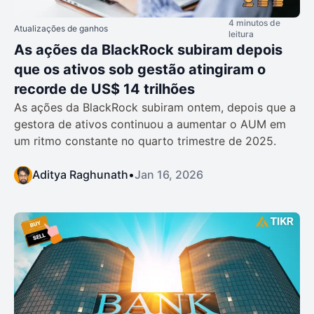
4 minutos de
Atualizações de ganhos
leitura
As ações da BlackRock subiram depois
que os ativos sob gestão atingiram o
recorde de US$ 14 trilhões
As ações da BlackRock subiram ontem, depois que a
gestora de ativos continuou a aumentar o AUM em
um ritmo constante no quarto trimestre de 2025.
Aditya Raghunath
•
Jan 16, 2026