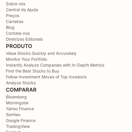
Sobre nós
Central de Ajuda
Preços
Carreiras
Blog
Contate-nos
Diretrizes Editoriais
PRODUTO
Value Stocks Quickly and Accurately
Monitor Your Portfolio
Instantly Analyze Companies with In-Depth Metrics
Find the Best Stocks to Buy
Follow Investment Moves of Top Investors
Analyze Stocks
COMPARAR
Bloomberg
Morningstar
Yahoo Finance
Sentieo
Google Finance
TradingView