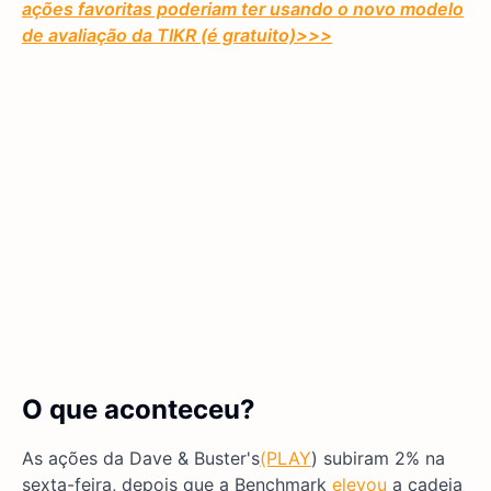
ações favoritas poderiam ter usando o novo modelo
de avaliação da TIKR (é gratuito)
>>>
O que aconteceu?
As ações da Dave & Buster's
(PLAY
) subiram 2% na
sexta-feira, depois que a Benchmark
elevou
a cadeia