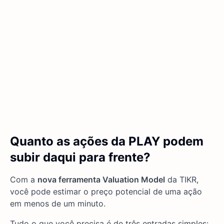
Quanto as ações da PLAY podem
subir daqui para frente?
Com a
nova ferramenta Valuation Model
da TIKR,
você pode estimar o preço potencial de uma ação
em menos de um minuto.
Tudo o que você precisa é de três entradas simples: