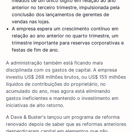
meados de um único dígito em relação ao ano
anterior no terceiro trimestre, impulsionada pela
conclusão dos lançamentos de gerentes de
vendas nas lojas.
A empresa espera um crescimento contínuo em
relação ao ano anterior no quarto trimestre, um
trimestre importante para reservas corporativas e
festas de fim de ano.
A administração também está ficando mais
disciplinada com os gastos de capital. A empresa
investiu US$ 268 milhões brutos, ou US$ 155 milhões
líquidos de contribuições do proprietário, no
acumulado do ano, mas agora está eliminando
gastos ineficientes e mantendo o investimento em
iniciativas de alto retorno.
A Dave & Buster's lançou um programa de reforma
renovado depois de saber que as reformas anteriores
desperdiçaram capital em elementos que não