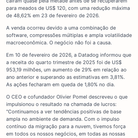
caíram quase pela metade antes de se recuperarem
para meados de US$ 120, com uma redução máxima
de 48,62% em 23 de fevereiro de 2026.
A venda ocorreu devido a uma combinação de
software, compressões múltiplas e ampla volatilidade
macroeconômica. O negócio não foi a causa.
Em 10 de fevereiro de 2026, a Datadog informou que
a receita do quarto trimestre de 2025 foi de US$
953,19 milhões, um aumento de 29% em relação ao
ano anterior e superando as estimativas em 3,81%.
As ações fecharam em queda de 1,80% no dia.
O CEO e cofundador Olivier Pomel descreveu o que
impulsionou o resultado na chamada de lucros:
"Continuamos a ver tendências positivas de base
ampla no ambiente de demanda. Com o impulso
contínuo da migração para a nuvem, tivemos força
em todos os nossos negócios, em todas as nossas