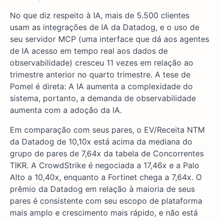
No que diz respeito à IA, mais de 5.500 clientes
usam as integrações de IA da Datadog, e o uso de
seu servidor MCP (uma interface que dá aos agentes
de IA acesso em tempo real aos dados de
observabilidade) cresceu 11 vezes em relação ao
trimestre anterior no quarto trimestre. A tese de
Pomel é direta: A IA aumenta a complexidade do
sistema, portanto, a demanda de observabilidade
aumenta com a adoção da IA.
Em comparação com seus pares, o EV/Receita NTM
da Datadog de 10,10x está acima da mediana do
grupo de pares de 7,64x da tabela de Concorrentes
TIKR. A CrowdStrike é negociada a 17,46x e a Palo
Alto a 10,40x, enquanto a Fortinet chega a 7,64x. O
prêmio da Datadog em relação à maioria de seus
pares é consistente com seu escopo de plataforma
mais amplo e crescimento mais rápido, e não está