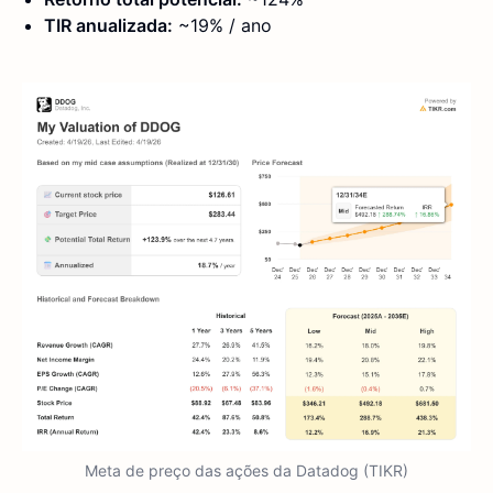
TIR anualizada:
~19% / ano
Meta de preço das ações da Datadog (TIKR)