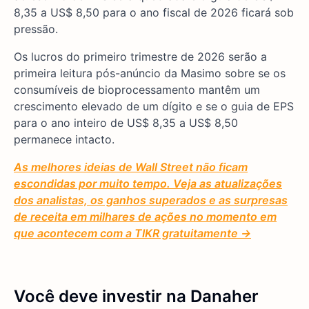
8,35 a US$ 8,50 para o ano fiscal de 2026 ficará sob
pressão.
Os lucros do primeiro trimestre de 2026 serão a
primeira leitura pós-anúncio da Masimo sobre se os
consumíveis de bioprocessamento mantêm um
crescimento elevado de um dígito e se o guia de EPS
para o ano inteiro de US$ 8,35 a US$ 8,50
permanece intacto.
As melhores ideias de Wall Street não ficam
escondidas por muito tempo. Veja as atualizações
dos analistas, os ganhos superados e as surpresas
de receita em milhares de ações no momento em
que acontecem com a TIKR gratuitamente →
Você deve investir na Danaher