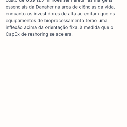
custo de US$ 125 milhões sem afetar as margens
essenciais da Danaher na área de ciências da vida,
enquanto os investidores de alta acreditam que os
equipamentos de bioprocessamento terão uma
inflexão acima da orientação fixa, à medida que o
CapEx de reshoring se acelera.