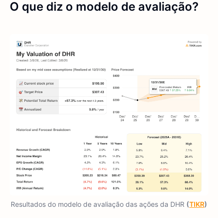
O que diz o modelo de avaliação?
Resultados do modelo de avaliação das ações da DHR
(
TIKR
)