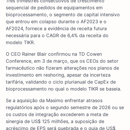
Três trimestres consecutivos de crescimento
sequencial de pedidos de equipamentos em
bioprocessamento, o segmento de capital intensivo
que entrou em colapso durante o AF2023 e o
AF2024, fornece a evidência de receita futura
necessária para o CAGR de 6,4% da receita do
modelo TIKR.
O CEO Rainer Blair confirmou na TD Cowen
Conference, em 3 de março, que os CEOs do setor
farmacêutico não fizeram alterações nos planos de
investimento em reshoring, apesar da incerteza
tarifária, validando o ciclo plurianual de CapEx de
bioprocessamento no qual o modelo TIKR se baseia.
Se a aquisição da Masimo enfrentar atrasos
regulatórios após o segundo semestre de 2026 ou se
os custos de integração excederem a meta de
sinergia de US$ 125 milhões, a suposição de
acréscimo de EPS será quebrada e o guia de US$