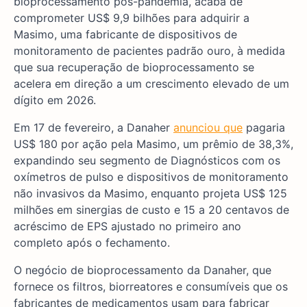
bioprocessamento pós-pandemia, acaba de
comprometer US$ 9,9 bilhões para adquirir a
Masimo, uma fabricante de dispositivos de
monitoramento de pacientes padrão ouro, à medida
que sua recuperação de bioprocessamento se
acelera em direção a um crescimento elevado de um
dígito em 2026.
Em 17 de fevereiro, a Danaher
anunciou que
pagaria
US$ 180 por ação pela Masimo, um prêmio de 38,3%,
expandindo seu segmento de Diagnósticos com os
oxímetros de pulso e dispositivos de monitoramento
não invasivos da Masimo, enquanto projeta US$ 125
milhões em sinergias de custo e 15 a 20 centavos de
acréscimo de EPS ajustado no primeiro ano
completo após o fechamento.
O negócio de bioprocessamento da Danaher, que
fornece os filtros, biorreatores e consumíveis que os
fabricantes de medicamentos usam para fabricar