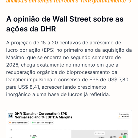
analistas em tempo real com o TIKR gratuitamente →
A opinião de Wall Street sobre as
ações da DHR
A projeção de 15 a 20 centavos de acréscimo de
lucro por ação (EPS) no primeiro ano da aquisição da
Masimo, que se encerra no segundo semestre de
2026, chega exatamente no momento em que a
recuperação orgânica do bioprocessamento da
Danaher impulsiona o consenso de EPS de US$ 7,80
para US$ 8,41, acrescentando crescimento
inorgânico a uma base de lucros já refletida.