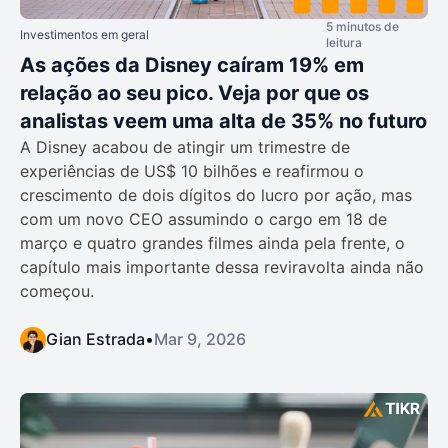
5 minutos de
Investimentos em geral
leitura
As ações da Disney caíram 19% em
relação ao seu pico. Veja por que os
analistas veem uma alta de 35% no futuro
A Disney acabou de atingir um trimestre de
experiências de US$ 10 bilhões e reafirmou o
crescimento de dois dígitos do lucro por ação, mas
com um novo CEO assumindo o cargo em 18 de
março e quatro grandes filmes ainda pela frente, o
capítulo mais importante dessa reviravolta ainda não
começou.
Gian Estrada
•
Mar 9, 2026