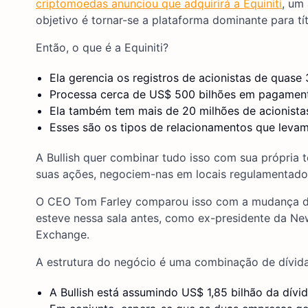
criptomoedas anunciou que adquirirá a Equiniti
, um
objetivo é tornar-se a plataforma dominante para tí
Então, o que é a Equiniti?
Ela gerencia os registros de acionistas de quase
Processa cerca de US$ 500 bilhões em pagament
Ela também tem mais de 20 milhões de acionistas
Esses são os tipos de relacionamentos que leva
A Bullish quer combinar tudo isso com sua própria 
suas ações, negociem-nas em locais regulamentado
O CEO Tom Farley comparou isso com a mudança do
esteve nessa sala antes, como ex-presidente da Ne
Exchange.
A estrutura do negócio é uma combinação de dívida 
A Bullish está assumindo US$ 1,85 bilhão da dívi