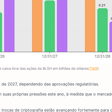
de caixa livre das ações da BLSH em bilhões de dólares
(TIKR
)
o de 2027, dependendo das aprovações regulatórias.
 suas próprias pressões este ano, à medida que o mercad
 trocas de criptografia estão avançando fortemente para o 