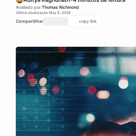
Avaliado por:
Thomas Richmond
Última atualização May 6, 2026
Compartilhar
copy link