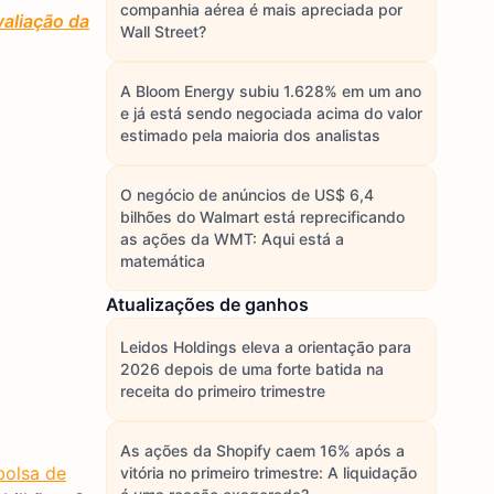
companhia aérea é mais apreciada por
aliação da
Wall Street?
A Bloom Energy subiu 1.628% em um ano
e já está sendo negociada acima do valor
estimado pela maioria dos analistas
O negócio de anúncios de US$ 6,4
bilhões do Walmart está reprecificando
as ações da WMT: Aqui está a
matemática
Atualizações de ganhos
Leidos Holdings eleva a orientação para
2026 depois de uma forte batida na
receita do primeiro trimestre
As ações da Shopify caem 16% após a
bolsa de
vitória no primeiro trimestre: A liquidação