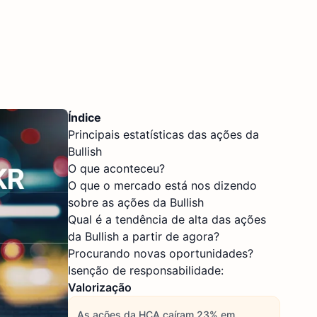
Índice
Principais estatísticas das ações da
Bullish
O que aconteceu?
O que o mercado está nos dizendo
sobre as ações da Bullish
Qual é a tendência de alta das ações
da Bullish a partir de agora?
Procurando novas oportunidades?
Isenção de responsabilidade:
Valorização
As ações da HCA caíram 23% em