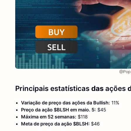
@Pop 
Principais estatísticas
das
ações
d
Variação de preço das ações da Bullish:
11%
Preço da ação $BLSH em maio. 5:
$45
Máxima em 52 semanas:
$118
Meta de preço da ação $BLSH:
$46