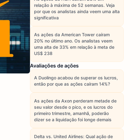
relação à máxima de 52 semanas. Veja
por que os analistas ainda veem uma alta
significativa
As ações da American Tower caíram
20% no último ano. Os analistas veem
uma alta de 33% em relação à meta de
US$ 238
Avaliações de ações
A Duolingo acabou de superar os lucros,
então por que as ações caíram 14%?
As ações da Axon perderam metade de
seu valor desde o pico, e os lucros do
primeiro trimestre, amanhã, poderão
dizer se a liquidação foi longe demais
Delta vs. United Airlines: Qual ação de