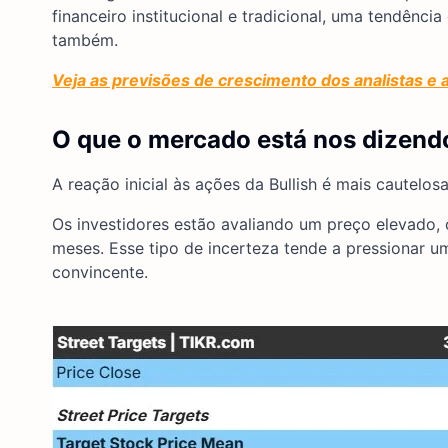
financeiro institucional e tradicional, uma tendênc
também.
Veja as previsões de crescimento dos analistas e a
O que o mercado está nos dizendo
A reação inicial às ações da Bullish é mais cautelos
Os investidores estão avaliando um preço elevado,
meses. Esse tipo de incerteza tende a pressionar 
convincente.