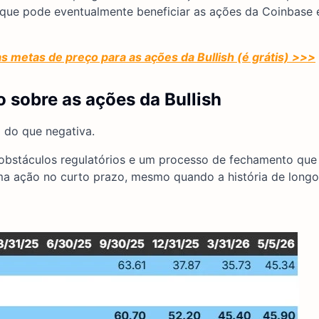
ia que pode eventualmente beneficiar as ações da Coinbase 
s metas de preço para as ações da Bullish (é grátis) >>>
 sobre as ações da Bullish
a do que negativa.
 obstáculos regulatórios e um processo de fechamento que
uma ação no curto prazo, mesmo quando a história de longo