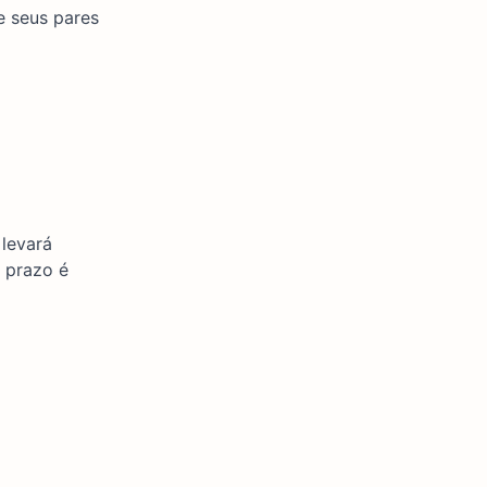
e seus pares
 levará
 prazo é