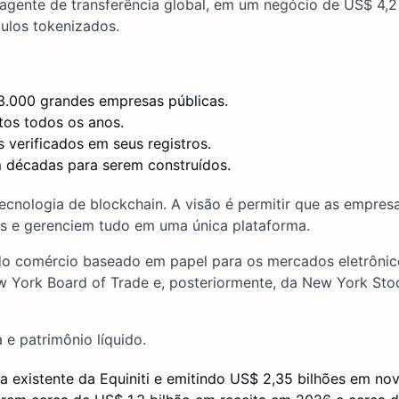
 agente de transferência global, em um negócio de US$ 4,2 
tulos tokenizados.
 3.000 grandes empresas públicas.
os todos os anos.
 verificados em seus registros.
m décadas para serem construídos.
tecnologia de blockchain. A visão é permitir que as empre
s e gerenciem tudo em uma única plataforma.
 comércio baseado em papel para os mercados eletrônicos
w York Board of Trade e, posteriormente, da New York Sto
e patrimônio líquido.
da existente da Equiniti e emitindo US$ 2,35 bilhões em no