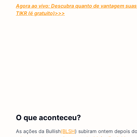
Agora ao vivo: Descubra quanto de vantagem suas 
TIKR (é gratuito)
>>>
O que aconteceu?
As ações da Bullish
(BLSH
) subiram ontem depois d