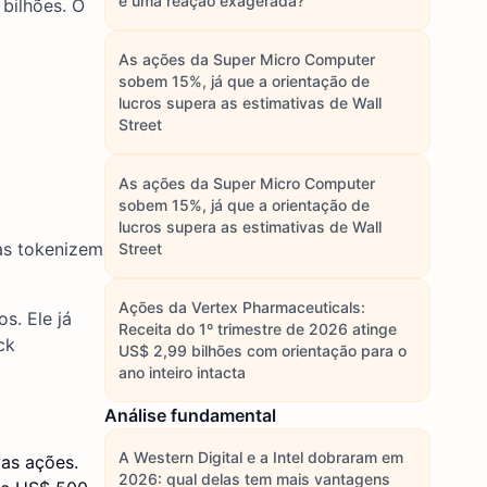
é uma reação exagerada?
bilhões. O
As ações da Super Micro Computer
sobem 15%, já que a orientação de
lucros supera as estimativas de Wall
Street
As ações da Super Micro Computer
sobem 15%, já que a orientação de
lucros supera as estimativas de Wall
sas tokenizem
Street
Ações da Vertex Pharmaceuticals:
. Ele já
Receita do 1º trimestre de 2026 atinge
ck
US$ 2,99 bilhões com orientação para o
ano inteiro intacta
Análise fundamental
A Western Digital e a Intel dobraram em
vas ações.
2026: qual delas tem mais vantagens